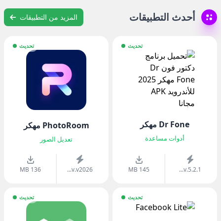
أحدث التطبيقات
المزيد من التطبيقات
تحديث
تحديث
Dr Fone مهكر
PhotoRoom مهكر
أدوات مساعدة
تعديل الصور
136 MB
v.v2026...
145 MB
v.5.2.1...
تحديث
تحديث