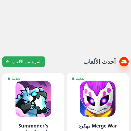
أحدث الألعاب
المزيد من الألعاب
تحديث
تحديث
Merge War مهكرة
Summoner's