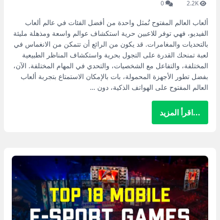
0
2.2K
ألعاب العالم المفتوح تُمثل واحدة من أفضل الفئات في عالم ألعاب
الفيديو، فهي توفر للاعبين حرية استكشاف عوالم واسعة ومذهلة مليئة
بالتحديات والمغامرات. قد يكون من الرائع أن تتمكن من الانغماس في
لعبة تمنحك القدرة على التجول بحرية واستكشاف المناظر الطبيعية
المختلفة، والتفاعل مع الشخصيات، والتحدي في المهام المختلفة. الآن،
بفضل تطور الأجهزة المحمولة، بات بالإمكان الاستمتاع بتجربة ألعاب
العالم المفتوح على الهواتف الذكية، دون …
...اقرأ المزيد