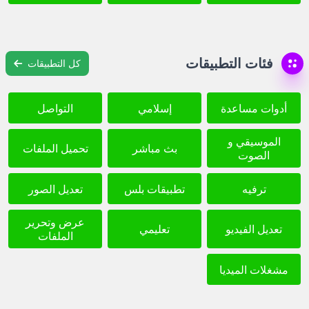
فئات التطبيقات
كل التطبيقات
أدوات مساعدة
إسلامي
التواصل
الموسيقي و
بث مباشر
تحميل الملفات
الصوت
ترفيه
تطبيقات بلس
تعديل الصور
عرض وتحرير
تعديل الفيديو
تعليمي
الملفات
مشغلات الميديا