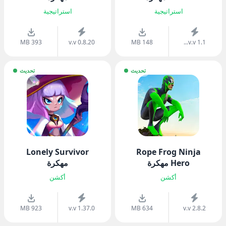
استراتيجية
استراتيجية
393 MB
v.v 0.8.20
148 MB
v.v 1.1...
تحديث
تحديث
Lonely Survivor
Rope Frog Ninja
Hero مهكرة
مهكرة
أكشن
أكشن
923 MB
v.v 1.37.0
634 MB
v.v 2.8.2