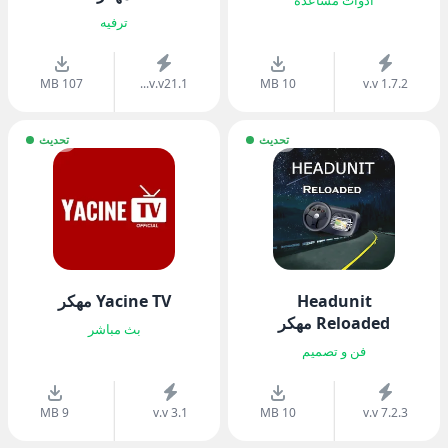
أدوات مساعدة
ترفيه
107 MB
v.v21.1...
10 MB
v.v 1.7.2
تحديث
تحديث
Headunit
Yacine TV مهكر
Reloaded مهكر
بث مباشر
فن و تصميم
9 MB
v.v 3.1
10 MB
v.v 7.2.3