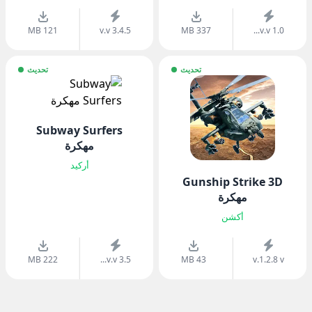
121 MB
v.v 3.4.5
337 MB
v.v 1.0...
تحديث
تحديث
Subway Surfers
مهكرة
أركيد
Gunship Strike 3D
مهكرة
أكشن
222 MB
v.v 3.5...
43 MB
v.1.2.8 v