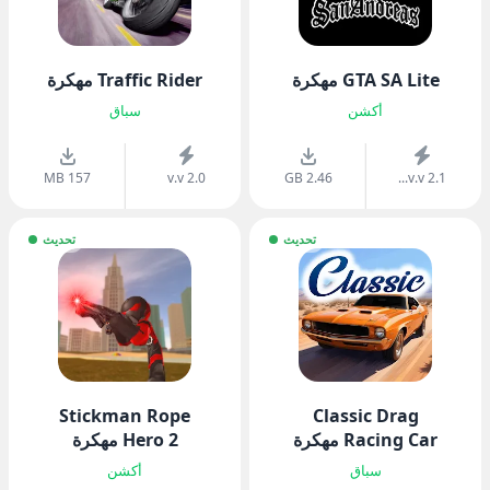
GTA SA Lite مهكرة
Traffic Rider مهكرة
أكشن
سباق
157 MB
v.v 2.0
2.46 GB
v.v 2.1...
تحديث
تحديث
Stickman Rope
Classic Drag
Racing Car مهكرة
Hero 2 مهكرة
سباق
أكشن