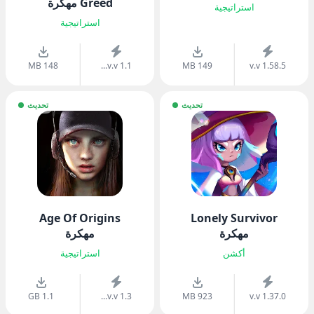
Greed مهكرة
استراتيجية
استراتيجية
148 MB
v.v 1.1...
149 MB
v.v 1.58.5
تحديث
تحديث
Age Of Origins
Lonely Survivor
مهكرة
مهكرة
أكشن
استراتيجية
1.1 GB
v.v 1.3...
923 MB
v.v 1.37.0