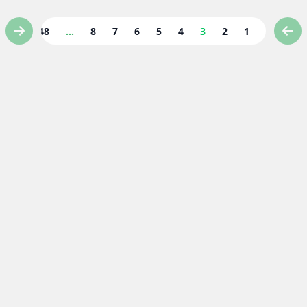
48
...
8
7
6
5
4
3
2
1