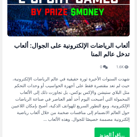
ألعاب الرياضات الإلكترونية على الجوال: ألعاب
تدخل عالم المنا
0
1.6K
شهدت السنوات الأخيرة ثورة حقيقية في عالم الرياضات الإلكترونية،
حيث لم تعد مقتصرة فقط على أجهزة الحواسيب أو وحدات التحكم
مثل البلاي ستيشن والإكس بوكس، بل تجاوزت ذلك إلى الألعاب
المحمولة التي أصبحت اليوم أحد أهم العناصر في صناعة الرياضات
الإلكترونية. ومع التطور السريع للهواتف الذكية، أصبح بإمكان اللاعبين
حول العالم الانضمام إلى منافسات ضخمة من خلال ألعاب رياضية
إلكترونية مصممة خصيصًا للجوال. وهذه الألعاب …
...اقرأ المزيد