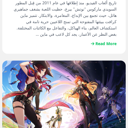
تاريخ ألعاب الفيديو. منذ إطلاقها في عام 2011 من قِبل المطور
السويدي ماركوس "نوتش" بيرغ، حظيت اللعبة بشغف جماهيري
هائل، حيث تجمع بين الإبداع، المغامرة، والابتكار. تتميز ماين
كرافت ببيئتها المفتوحة التي تمنح اللاعبين حرية تامة في
استكشاف العالم، بناء الهياكل، والتفاعل مع الكائنات المختلفة.
بغض النظر عن الأعمار، يجد كل لاعب في ماين …
Read More