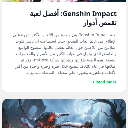
Genshin Impact: أفضل لعبة
تقمص أدوار
لعبة Genshin Impact هي واحدة من الألعاب الأكثر شهرة على
الإطلاق في عالم ألعاب الفيديو، حيث استطاعت أن تأسر قلوب
الملايين من اللاعبين حول العالم بفضل عالمها المفتوح الواسع
والغامض الذي يحمل في طياته الكثير من الأسرار والمغامرات
الشيقة. هذه اللعبة طوّرتها ونشرتها شركة miHoYo، وقد تم
إطلاقها في عام 2020، لتصبح خلال فترة وجيزة واحدة من أكثر
الألعاب جماهيرية وشهرة على مختلف المنصات. تتميز …
Read More