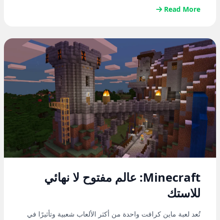
Read More
Minecraft: عالم مفتوح لا نهائي
للاستك
تُعد لعبة ماين كرافت واحدة من أكثر الألعاب شعبية وتأثيرًا في