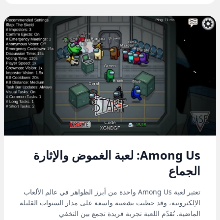
Among Us: لعبة الغموض والإثارة
الجماع
تعتبر لعبة Among Us واحدة من أبرز الظواهر في عالم الألعاب
الإلكترونية، وقد حظيت بشعبية واسعة على مدار السنوات القليلة
الماضية. تُقدّم اللعبة تجربة فريدة تجمع بين التخفي