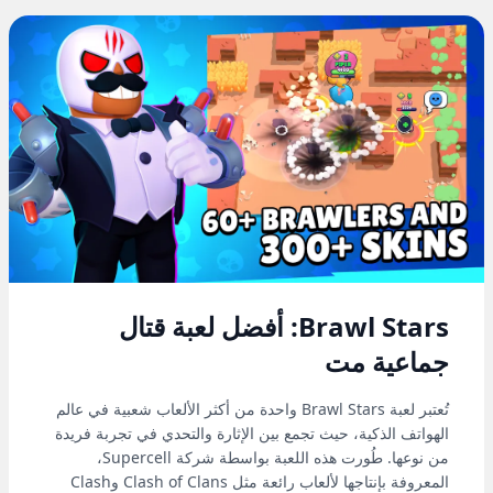
Brawl Stars: أفضل لعبة قتال
جماعية مت
تُعتبر لعبة Brawl Stars واحدة من أكثر الألعاب شعبية في عالم
الهواتف الذكية، حيث تجمع بين الإثارة والتحدي في تجربة فريدة
من نوعها. طُورت هذه اللعبة بواسطة شركة Supercell،
المعروفة بإنتاجها لألعاب رائعة مثل Clash of Clans وClash