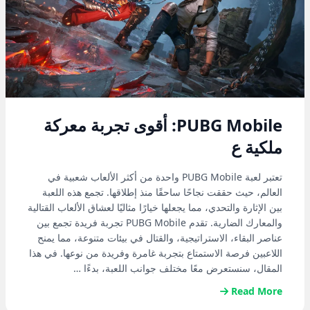
PUBG Mobile: أقوى تجربة معركة
ملكية ع
تعتبر لعبة PUBG Mobile واحدة من أكثر الألعاب شعبية في
العالم، حيث حققت نجاحًا ساحقًا منذ إطلاقها. تجمع هذه اللعبة
بين الإثارة والتحدي، مما يجعلها خيارًا مثاليًا لعشاق الألعاب القتالية
والمعارك الضارية. تقدم PUBG Mobile تجربة فريدة تجمع بين
عناصر البقاء، الاستراتيجية، والقتال في بيئات متنوعة، مما يمنح
اللاعبين فرصة الاستمتاع بتجربة غامرة وفريدة من نوعها. في هذا
المقال، سنستعرض معًا مختلف جوانب اللعبة، بدءًا …
Read More