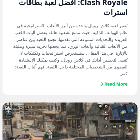
Clash Royale: أفضل لعبة بطاقات
استرات
تُعتبر لعبة كلاش رويال واحدة من أبرز الألعاب الاستراتيجية في
عالم الهواتف الذكية، حيث تتمتع بشعبية هائلة بفضل آليات اللعب
الفريدة والتحديات المتنوعة التي تقدمها. تجمع اللعبة بين عناصر
من الألعاب القتالية وألعاب الورق، مما يجعلها تجربة مثيرة ومليئة
بالإثارة. في هذا المقال، سنستعرض استراتيجيات وتكتيكات لا
تُنسى لتحسين أدائك في كلاش رويال، وكيف يمكنك الاستفادة
القصوى من الشخصيات المختلفة داخل اللعبة. فهم آليات اللعبة:
كيف …
Read More