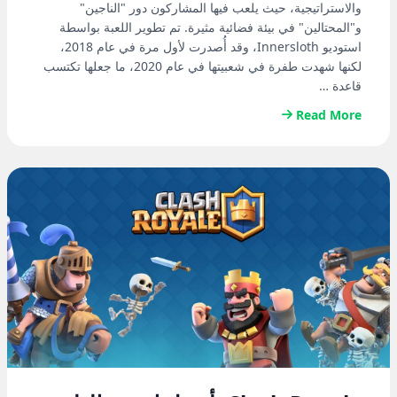
والاستراتيجية، حيث يلعب فيها المشاركون دور "الناجين"
و"المحتالين" في بيئة فضائية مثيرة. تم تطوير اللعبة بواسطة
استوديو Innersloth، وقد أُصدرت لأول مرة في عام 2018،
لكنها شهدت طفرة في شعبيتها في عام 2020، ما جعلها تكتسب
قاعدة …
Read More