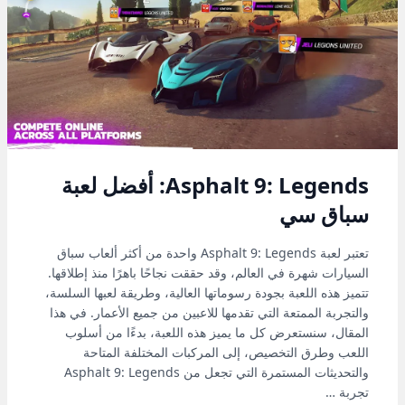
Asphalt 9: Legends: أفضل لعبة
سباق سي
تعتبر لعبة Asphalt 9: Legends واحدة من أكثر ألعاب سباق
السيارات شهرة في العالم، وقد حققت نجاحًا باهرًا منذ إطلاقها.
تتميز هذه اللعبة بجودة رسوماتها العالية، وطريقة لعبها السلسة،
والتجربة الممتعة التي تقدمها للاعبين من جميع الأعمار. في هذا
المقال، سنستعرض كل ما يميز هذه اللعبة، بدءًا من أسلوب
اللعب وطرق التخصيص، إلى المركبات المختلفة المتاحة
والتحديثات المستمرة التي تجعل من Asphalt 9: Legends
تجربة …