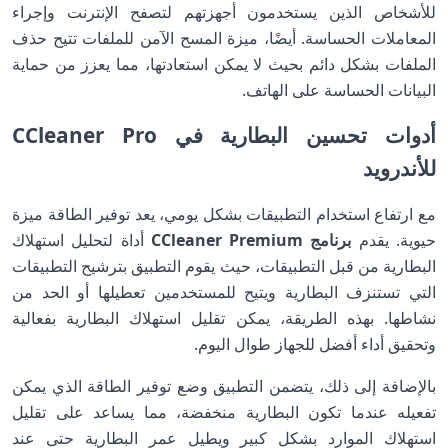
للأشخاص الذين يستخدمون أجهزتهم لتصفح الإنترنت وإجراء
المعاملات الحساسة. أيضًا، ميزة المسح الآمن للملفات تتيح حذف
الملفات بشكل دائم بحيث لا يمكن استعادتها، مما يعزز من حماية
البيانات الحساسة على الهاتف.
أدوات تحسين البطارية في CCleaner Pro
للأندرويد
مع ارتفاع استخدام التطبيقات بشكل يومي، يعد توفير الطاقة ميزة
حيوية. يقدم
برنامج CCleaner Premium
أداة لتحليل استهلاك
البطارية من قبل التطبيقات، حيث يقوم التطبيق بترشيح التطبيقات
التي تستنزف البطارية ويتيح للمستخدمين تعطيلها أو الحد من
نشاطها. بهذه الطريقة، يمكن تقليل استهلاك البطارية بفعالية
وتحقيق أداء أفضل للجهاز طوال اليوم.
بالإضافة إلى ذلك، يتضمن التطبيق وضع توفير الطاقة الذي يمكن
تفعيله عندما تكون البطارية منخفضة، مما يساعد على تقليل
استهلاك الموارد بشكل كبير ويطيل عمر البطارية حتى عند