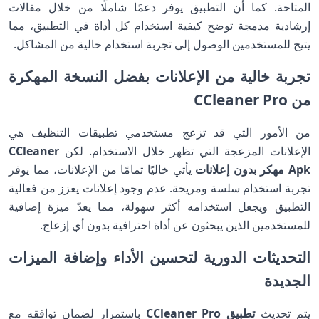
المتاحة. كما أن التطبيق يوفر دعمًا شاملًا من خلال مقالات
إرشادية مدمجة توضح كيفية استخدام كل أداة في التطبيق، مما
يتيح للمستخدمين الوصول إلى تجربة استخدام خالية من المشاكل.
تجربة خالية من الإعلانات بفضل النسخة المهكرة
من CCleaner Pro
من الأمور التي قد تزعج مستخدمي تطبيقات التنظيف هي
الإعلانات المزعجة التي تظهر خلال الاستخدام. لكن
CCleaner
Apk مهكر بدون إعلانات
يأتي خاليًا تمامًا من الإعلانات، مما يوفر
تجربة استخدام سلسة ومريحة. عدم وجود إعلانات يعزز من فعالية
التطبيق ويجعل استخدامه أكثر سهولة، مما يعدّ ميزة إضافية
للمستخدمين الذين يبحثون عن أداة احترافية بدون أي إزعاج.
التحديثات الدورية لتحسين الأداء وإضافة الميزات
الجديدة
يتم تحديث
تطبيق CCleaner Pro
باستمرار لضمان توافقه مع