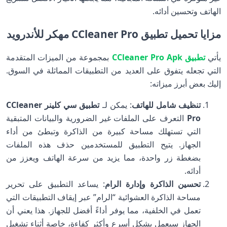
الهاتف وتحسين أدائه.
مزايا تحميل تطبيق CCleaner Pro مهكر للأندرويد
يأتي
تطبيق CCleaner Pro Apk
بمجموعة من الميزات المتقدمة
التي تجعله يتفوق على العديد من التطبيقات المماثلة في السوق.
إليك بعض أبرز ميزاته:
تنظيف شامل للهاتف
: يمكن لـ
تطبيق سي كلينر CCleaner
Pro
التعرف على الملفات غير الضرورية والبيانات المتبقية
التي تستهلك مساحة كبيرة من الذاكرة وتبطئ من أداء
الجهاز. يتيح التطبيق للمستخدمين حذف هذه الملفات
بضغطة زر واحدة، مما يزيد من سرعة الهاتف ويعزز من
أدائه.
تحسين الذاكرة وإدارة الرام
: يساعد التطبيق على تحرير
مساحة الذاكرة العشوائية “الرام” عبر إيقاف التطبيقات التي
تعمل في الخلفية، مما يوفر أداءً أفضل للجهاز. هذا يعني أن
الجهاز سيعمل بشكل أسرع وأكثر كفاءة، خاصة أثناء تشغيل