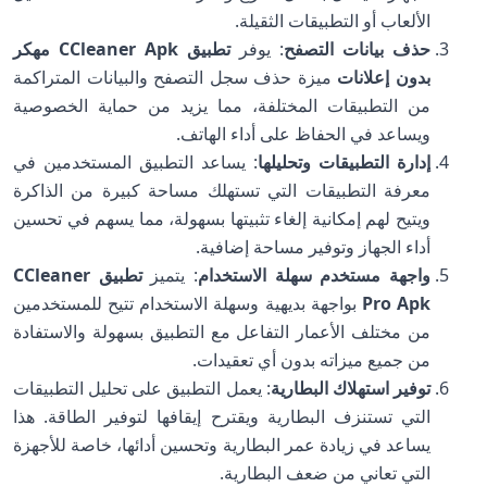
الألعاب أو التطبيقات الثقيلة.
حذف بيانات التصفح
: يوفر
تطبيق CCleaner Apk مهكر
بدون إعلانات
ميزة حذف سجل التصفح والبيانات المتراكمة
من التطبيقات المختلفة، مما يزيد من حماية الخصوصية
ويساعد في الحفاظ على أداء الهاتف.
إدارة التطبيقات وتحليلها
: يساعد التطبيق المستخدمين في
معرفة التطبيقات التي تستهلك مساحة كبيرة من الذاكرة
ويتيح لهم إمكانية إلغاء تثبيتها بسهولة، مما يسهم في تحسين
أداء الجهاز وتوفير مساحة إضافية.
واجهة مستخدم سهلة الاستخدام
: يتميز
تطبيق CCleaner
Pro Apk
بواجهة بديهية وسهلة الاستخدام تتيح للمستخدمين
من مختلف الأعمار التفاعل مع التطبيق بسهولة والاستفادة
من جميع ميزاته بدون أي تعقيدات.
توفير استهلاك البطارية
: يعمل التطبيق على تحليل التطبيقات
التي تستنزف البطارية ويقترح إيقافها لتوفير الطاقة. هذا
يساعد في زيادة عمر البطارية وتحسين أدائها، خاصة للأجهزة
التي تعاني من ضعف البطارية.