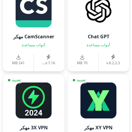
Chat GPT
CamScanner مهكر
أدوات مساعدة
أدوات مساعدة
241 MB
v.7.16....
70 MB
v.6.2.2.3
تحديث
تحديث
XY VPN مهكر
3X VPN مهكر