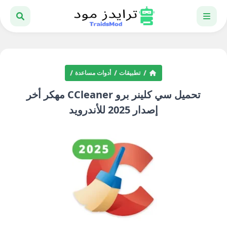
تطبيقات
أدوات مساعدة
تحميل سي كلينر برو CCleaner مهكر أخر
إصدار 2025 للأندرويد