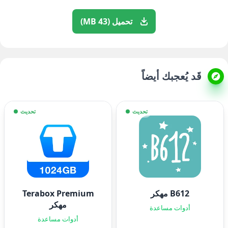
تحميل (43 MB)
قَد يُعجبك أيضاً
تحديث
تحديث
B612 مهكر
Terabox Premium
مهكر
أدوات مساعدة
أدوات مساعدة