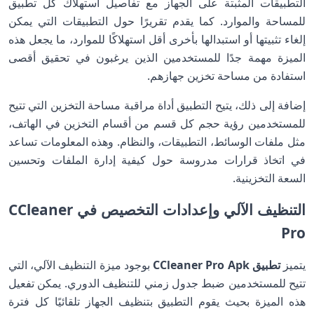
التطبيقات المثبتة على الجهاز مع تفاصيل استهلاك كل تطبيق
للمساحة والموارد. كما يقدم تقريرًا حول التطبيقات التي يمكن
إلغاء تثبيتها أو استبدالها بأخرى أقل استهلاكًا للموارد، ما يجعل هذه
الميزة مهمة جدًا للمستخدمين الذين يرغبون في تحقيق أقصى
استفادة من مساحة تخزين جهازهم.
إضافة إلى ذلك، يتيح التطبيق أداة مراقبة مساحة التخزين التي تتيح
للمستخدمين رؤية حجم كل قسم من أقسام التخزين في الهاتف،
مثل ملفات الوسائط، التطبيقات، والنظام. وهذه المعلومات تساعد
في اتخاذ قرارات مدروسة حول كيفية إدارة الملفات وتحسين
السعة التخزينية.
التنظيف الآلي وإعدادات التخصيص في CCleaner
Pro
يتميز
تطبيق CCleaner Pro Apk
بوجود ميزة التنظيف الآلي، التي
تتيح للمستخدمين ضبط جدول زمني للتنظيف الدوري. يمكن تفعيل
هذه الميزة بحيث يقوم التطبيق بتنظيف الجهاز تلقائيًا كل فترة