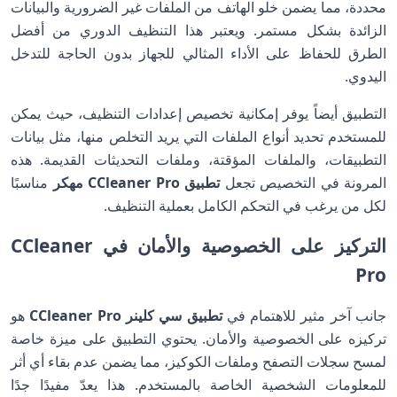
محددة، مما يضمن خلو الهاتف من الملفات غير الضرورية والبيانات
الزائدة بشكل مستمر. ويعتبر هذا التنظيف الدوري من أفضل
الطرق للحفاظ على الأداء المثالي للجهاز بدون الحاجة للتدخل
اليدوي.
التطبيق أيضاً يوفر إمكانية تخصيص إعدادات التنظيف، حيث يمكن
للمستخدم تحديد أنواع الملفات التي يريد التخلص منها، مثل بيانات
التطبيقات، والملفات المؤقتة، وملفات التحديثات القديمة. هذه
المرونة في التخصيص تجعل
تطبيق CCleaner Pro مهكر
مناسبًا
لكل من يرغب في التحكم الكامل بعملية التنظيف.
التركيز على الخصوصية والأمان في CCleaner
Pro
جانب آخر مثير للاهتمام في
تطبيق سي كلينر CCleaner Pro
هو
تركيزه على الخصوصية والأمان. يحتوي التطبيق على ميزة خاصة
لمسح سجلات التصفح وملفات الكوكيز، مما يضمن عدم بقاء أي أثر
للمعلومات الشخصية الخاصة بالمستخدم. هذا يعدّ مفيدًا جدًا