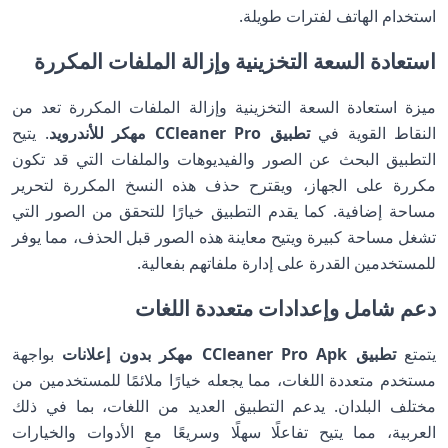
استخدام الهاتف لفترات طويلة.
استعادة السعة التخزينية وإزالة الملفات المكررة
ميزة استعادة السعة التخزينية وإزالة الملفات المكررة تعد من
النقاط القوية في
تطبيق CCleaner Pro مهكر للأندرويد
. يتيح
التطبيق البحث عن الصور والفيديوهات والملفات التي قد تكون
مكررة على الجهاز، ويقترح حذف هذه النسخ المكررة لتحرير
مساحة إضافية. كما يقدم التطبيق خيارًا للتحقق من الصور التي
تشغل مساحة كبيرة ويتيح معاينة هذه الصور قبل الحذف، مما يوفر
للمستخدمين القدرة على إدارة ملفاتهم بفعالية.
دعم شامل وإعدادات متعددة اللغات
يتمتع
تطبيق CCleaner Pro Apk مهكر بدون إعلانات
بواجهة
مستخدم متعددة اللغات، مما يجعله خيارًا ملائمًا للمستخدمين من
مختلف البلدان. يدعم التطبيق العديد من اللغات، بما في ذلك
العربية، مما يتيح تفاعلًا سهلًا وسريعًا مع الأدوات والخيارات