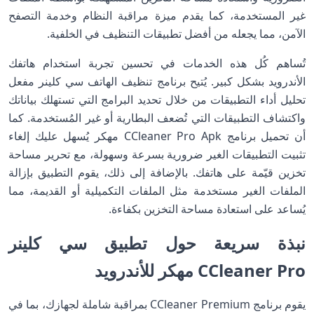
غير المستخدمة، كما يقدم ميزة مراقبة النظام وخدمة التصفح
الآمن، مما يجعله من أفضل تطبيقات التنظيف في الخلفية.
تُساهم كُل هذه الخدمات في تحسين تجربة استخدام هاتفك
الأندرويد بشكل كبير. يُتيح برنامج تنظيف الهاتف سي كلينر مفعل
تحليل أداء التطبيقات من خلال تحديد البرامج التي تستهلك بياناتك
واكتشاف التطبيقات التي تُضعف البطارية أو غير المُستخدمة. كما
أن تحميل برنامج CCleaner Pro Apk مهكر يُسهل عليك إلغاء
تثبيت التطبيقات الغير ضرورية بسرعة وسهولة، مع تحرير مساحة
تخزين قيّمة على هاتفك. بالإضافة إلى ذلك، يقوم التطبيق بإزالة
الملفات الغير مستخدمة مثل الملفات التكميلية أو القديمة، مما
يُساعد على استعادة مساحة التخزين بكفاءة.
نبذة سريعة حول تطبيق سي كلينر
CCleaner Pro مهكر للأندرويد
يقوم برنامج CCleaner Premium بمراقبة شاملة لجهازك، بما في