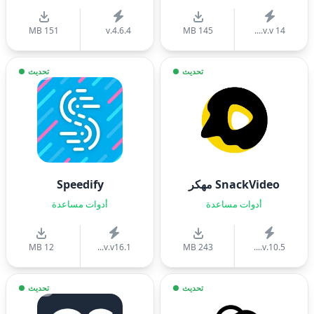
151 MB
v.4.6.4
145 MB
v.v 14....
تحديث
تحديث
SnackVideo مهكر
Speedify
أدوات مساعدة
أدوات مساعدة
12 MB
v.v16.1...
243 MB
v.10.5....
تحديث
تحديث