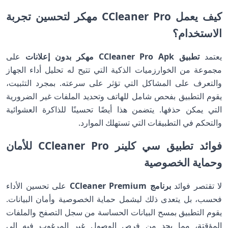
كيف يعمل CCleaner Pro مهكر لتحسين تجربة
الاستخدام؟
يعتمد
تطبيق CCleaner Pro Apk مهكر بدون إعلانات
على
مجموعة من الخوارزميات الذكية التي تتيح له تحليل أداء الجهاز
والتعرف على المشاكل التي تؤثر على سرعته. بمجرد التثبيت،
يقوم التطبيق بفحص شامل للهاتف وتحديد الملفات غير الضرورية
التي يمكن حذفها. يتضمن هذا أيضًا تحسينًا للذاكرة العشوائية
والتحكم في التطبيقات التي تستهلك الموارد.
فوائد تطبيق سي كلينر CCleaner Pro للأمان
وحماية الخصوصية
لا تقتصر فوائد
برنامج CCleaner Premium
على تحسين الأداء
فحسب، بل يتعدى ذلك ليشمل حماية الخصوصية وأمان البيانات.
يقوم التطبيق بمسح البيانات الحساسة من سجل التصفح والملفات
المؤقتة، مما يحد من فرص الوصول غير المرغوب فيه إلى