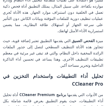
مميزًا هو اعتماده على تقنيات متقدمة لتحليل أداء النظام وإدارة
موارده بكفاءة. على سبيل المثال، يمتلك التطبيق أداة فحص ذكية
تعمل في الخلفية دون استنزاف موارد الجهاز. هذه الأداة تُجري
عمليات تنظيف دورية للملفات المؤقتة وبيانات الكاش دون التأثير
على سرعة الجهاز أو استهلاك طاقة البطارية، مما يضمن
استمرارية الأداء الأمثل لهاتفك.
ميزة
الفحص العميق
التي يقدمها التطبيق تعتبر إضافة قوية، حيث
تتجاوز هذه الأداة التنظيف السطحي لتصل إلى جذور الملفات
الزائدة المخفية داخل النظام، والتي قد تبقى غير مرئية في معظم
تطبيقات التنظيف الأخرى. وهذا يساعد في تحسين أداء الذاكرة
الداخلية وتحرير مساحة أكبر.
تحليل أداء التطبيقات واستخدام التخزين في
CCleaner Pro
من الأدوات التي يقدمها
برنامج CCleaner Premium
أداة تحليل
أداء التطبيقات، حيث يقوم التطبيق بعرض قائمة شاملة بكل