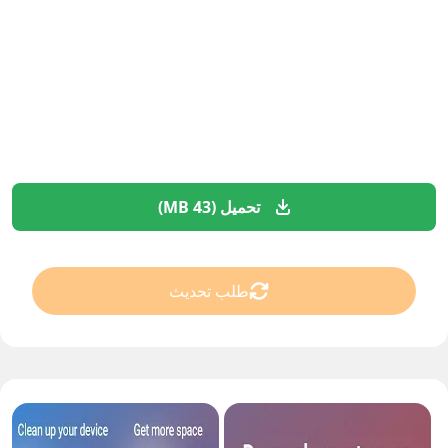
تحميل (43 MB)
طلب تحديث