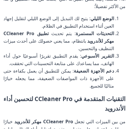
من الأكثر تفضيلاً:
الوضع الليلي
: يتيح لك التبديل إلى الوضع الليلي لتقليل إجهاد
العين أثناء استخدام التطبيق في الظلام.
التحديثات المستمرة
: يتم تحديث
تطبيق CCleaner Pro
مهكر للأندرويد
بانتظام، مما يعني حصولك على أحدث ميزات
التنظيف والتحسين.
التقرير الأسبوعي
: يقدم التطبيق تقريرًا أسبوعيًا حول أداء
الهاتف، مما يساعدك على متابعة التحسينات التي تحققت.
دعم الأجهزة الضعيفة
: يمكن للتطبيق أن يعمل بكفاءة حتى
على الأجهزة ذات المواصفات الضعيفة، مما يجعله خيارًا
مثاليًا للجميع.
التقنيات المتقدمة في CCleaner Pro لتحسين أداء
الأندرويد
من بين الميزات التي تجعل
CCleaner Pro مهكر للأندرويد
خيارًا