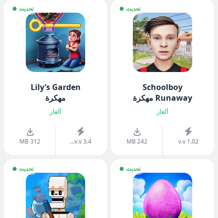
تحديث
تحديث
Lily’s Garden
Schoolboy
Runaway مهكرة
مهكرة
ألغاز
ألغاز
312 MB
v.v 3.4...
242 MB
v.v 1.02
تحديث
تحديث