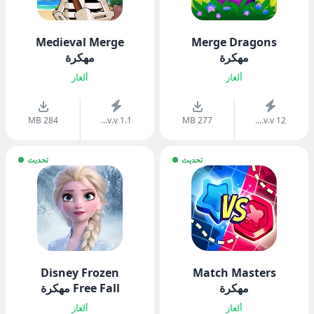
Medieval Merge
Merge Dragons
مهكرة
مهكرة
ألغاز
ألغاز
284 MB
v.v 1.1...
277 MB
v.v 12....
تحديث
تحديث
Disney Frozen
Match Masters
مهكرة
Free Fall مهكرة
ألغاز
ألغاز