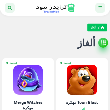
ألغاز
ألغاز
تحديث
تحديث
Toon Blast مهكرة
Merge Witches
مهكرة
ألغاز