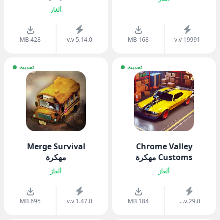
ألغاز
428 MB
v.v 5.14.0
168 MB
v.v 19991
تحديث
تحديث
Merge Survival
Chrome Valley
Customs مهكرة
مهكرة
ألغاز
ألغاز
695 MB
v.v 1.47.0
184 MB
v.29.0....