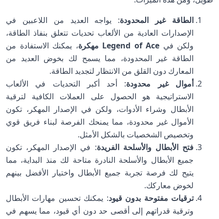
الطاقة غير المحدودة
: يواجه العديد من اللاعبين في
الإصدارات العادية من الألعاب تحديات تتعلق بنفاذ الطاقة،
ولكن في
Legend of Ace مهكرة
، يمكنك الاستفادة من
الطاقة غير المحدودة، مما يسمح لك بخوض العديد من
المعارك دون القلق من الانتظار لتجديد الطاقة.
أموال غير محدودة
: أحد أكبر التحديات في الألعاب
الاستراتيجية هو الحصول على العملات الكافية لترقية
الأبطال وشراء الأدوات، ولكن في الإصدار المهكر، تكون
الأموال غير محدودة، مما يمنحك الفرصة لبناء فريق قوي
وتخصيص الشخصيات بالشكل الأمثل.
فتح الأبطال والأسلحة الفريدة
: في الإصدار المهكر، تكون
جميع الأبطال والأسلحة النادرة متاحة لك منذ البداية، مما
يتيح لك فرصة تجربة جميع الأبطال واختيار الأفضل بينهم
لخوض معاركك.
ترقيات مفتوحة بدون قيود
: يمكنك تحسين مهارات الأبطال
وترقية قدراتهم إلى أقصى حد دون أي قيود، مما يسهم في