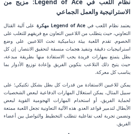
نظام اللعب في Legend of Ace: مزيج من
الاستراتيجية والعمل الجماعي
يعتمد نظام اللعب في
Legend of Ace مهكرة
على آلية القتال
التعاوني، حيث يتطلب من اللاعبين التعاون مع فريقهم للتغلب على
الخصوم. تقدم اللعبة بيئة ديناميكية تحث اللاعبين على وضع
استراتيجيات دقيقة وتنفيذ هجمات منسقة لتحقيق الانتصار. إن كل
بطل يتمتع بمهارات فريدة يجب الاستفادة منها بطريقة مبدعة،
حيث يتيح ذلك التلاعب بتكوين الفريق وإعادة توزيع الأدوار بما
يناسب كل معركة.
يمكن للاعبين الاستفادة من قدرات كل بطل بشكل تكتيكي؛ على
سبيل المثال، يمكن استغلال المهارات الدفاعية لبعض الشخصيات
لحماية الفريق، أو استخدام المهارات الهجومية القوية لبعض
الأبطال لتدمير قواعد العدو. هذه الآلية التعاونية تجعل اللعبة ممتعة
وتضمن تجربة لعب تفاعلية تتطلب التخطيط والتواصل بين أعضاء
الفريق.