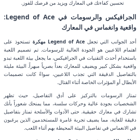
تحسين كفاءتك في المعارك ويزيد من فرصك للفوز.
الجرافيكس والرسومات في Legend of Ace:
واقعية وانغماس في المعارك
أحد الجوانب التي تجعل
Legend of Ace مهكرة
تستحوذ على
اهتمام اللاعبين هو الجودة العالية للرسومات. تم تصميم اللعبة
باستخدام أحدث التقنيات في الجرافيكس، ما يجعل بيئة اللعبة تبدو
واقعية بشكل كبير ويضيف للمعارك بعداً بصرياً مبهراً. البيئة مليئة
بالتفاصيل الدقيقة التي تجذب اللاعبين، سواءً كانت تصميمات
الأبطال أو المؤثرات الخاصة أثناء القتال.
تمتاز الرسومات بالتركيز على أدق التفاصيل، حيث تظهر
الشخصيات بجودة عالية وحركات سلسة، مما يمنحك شعوراً بأنك
تشارك في معارك حقيقية. حتى الأدوات والأسلحة تمتاز بتفاصيل
دقيقة للغاية، مما يضيف تجربة غامرة للمستخدمين الذين يرغبون
في الانغماس في تفاصيل البيئة المحيطة بهم أثناء اللعب.