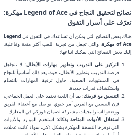
نصائح لتحقيق النجاح في Legend of Ace مهكرة:
تعرّف على أسرار التفوق
هناك بعض النصائح التي يمكن أن تساعدك في التفوق في
Legend
of Ace مهكرة
، والتي تجعل من تجربة اللعب أكثر متعة وفاعلية.
إليك بعض النصائح التي يمكنك اتباعها:
التركيز على التدريب وتطوير مهارات الأبطال
: لا تتجاهل
فرصة التدريب وتطوير الأبطال، حيث يعد ذلك أساسياً للنجاح
في المستويات الصعبة. حاول ترقية المهارات بانتظام
واستكشاف قدرات جديدة.
التنسيق مع فريقك
: بما أن اللعبة تعتمد على العمل الجماعي،
فإن التنسيق مع الفريق أمر حيوي. تواصل مع أعضاء الفريق
ووضعوا استراتيجيات مشتركة لضمان فوزكم في المعارك.
استغلال الأدوات المتاحة بذكاء
: استخدم الموارد والأدوات
التي توفرها النسخة المهكرة بشكل ذكي، سواء كانت عملات