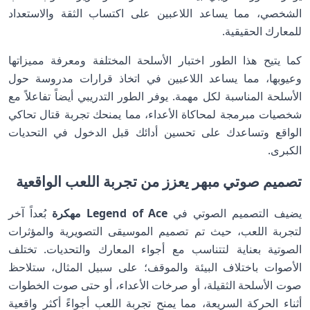
الشخصي، مما يساعد اللاعبين على اكتساب الثقة والاستعداد
للمعارك الحقيقية.
كما يتيح هذا الطور اختبار الأسلحة المختلفة ومعرفة مميزاتها
وعيوبها، مما يساعد اللاعبين في اتخاذ قرارات مدروسة حول
الأسلحة المناسبة لكل مهمة. يوفر الطور التدريبي أيضاً تفاعلاً مع
شخصيات مبرمجة لمحاكاة الأعداء، مما يمنحك تجربة قتال تحاكي
الواقع وتساعدك على تحسين أدائك قبل الدخول في التحديات
الكبرى.
تصميم صوتي مبهر يعزز من تجربة اللعب الواقعية
يضيف التصميم الصوتي في
Legend of Ace مهكرة
بُعداً آخر
لتجربة اللعب، حيث تم تصميم الموسيقى التصويرية والمؤثرات
الصوتية بعناية لتتناسب مع أجواء المعارك والتحديات. تختلف
الأصوات باختلاف البيئة والموقف؛ على سبيل المثال، ستلاحظ
صوت الأسلحة الثقيلة، أو صرخات الأعداء، أو حتى صوت الخطوات
أثناء الحركة السريعة، مما يمنح تجربة اللعب أجواءً أكثر واقعية