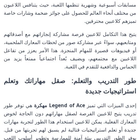
مسابقات أسبوعية وشهرية تنظمها اللعبة، حيث يتنافس اللاعبون
من مختلف أنحاء العالم للحصول على جوائز ضخمة وشارات خاصة
تميزهم كلاعبين محترفين.
يتيح هذا التكامل للاعبين فرصة مشاركة إنجازاتهم مع أصدقائهم
ومتابعيهم، سواءً عبر مشاركة صور من لحظات المعارك الملحمية،
أو فيديوهات قصيرة للمهام المنجزة. هذا الأمر يعزز من تفاعل
اللاعبين مع مجتمعهم، ويضيف بُعداً اجتماعياً ممتعاً يزيد من
الحماس والدافعية للتقدم في اللعبة.
طور التدريب والتعلم: صقل مهاراتك وتعلم
استراتيجيات جديدة
إحدى الميزات التي تميز
Legend of Ace مهكرة
هي توفر طور
تدريب يتيح للاعبين الفرصة لصقل مهاراتهم دون الحاجة لخوض
المعارك الفعلية. يمكن للاعبين استخدام هذا الطور لتجربة مهارات
جديدة أو تعلم استراتيجيات قتالية لم يسبق لهم تجربتها من قبل.
يوفر الطور التدريبي بيئة آمنة للممارسة وتطوير أسلوب اللعب