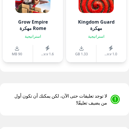
Grow Empire
Kingdom Guard
مهكرة
Rome مهكرة
استراتيجية
استراتيجية
90 MB
v.v 1.6...
1.33 GB
v.v 1.0...
لا توجد تعليقات حتى الآن، لكن يمكنك أن تكون أول
من يضيف تعليقًا!