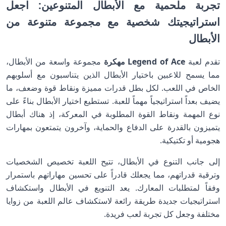
تجربة ملحمية مع الأبطال المتنوعين: اجعل
استراتيجيتك شخصية مع مجموعة متنوعة من
الأبطال
تقدم لعبة
Legend of Ace مهكرة
مجموعة واسعة من الأبطال،
مما يسمح للاعبين باختيار الأبطال الذين يتناسبون مع أسلوبهم
الخاص في اللعب. لكل بطل قدرات مميزة ونقاط قوة وضعف، ما
يضيف بعداً استراتيجياً مهماً للعبة. تستطيع اختيار الأبطال بناءً على
نوع المهمة ونقاط القوة المطلوبة في المعركة، إذ هناك أبطال
يتميزون بالقدرة على الدفاع والحماية، وآخرون يتمتعون بمهارات
هجومية أو تكتيكية.
إلى جانب التنوع في الأبطال، تتيح اللعبة تخصيص الشخصيات
وترقية قدراتهم، مما يجعلك قادراً على تحسين مهاراتهم باستمرار
وفقاً لمتطلبات المعارك. يعد التنويع في الأبطال واستكشاف
استراتيجيات جديدة طريقة رائعة لاستكشاف عالم اللعبة من زوايا
مختلفة وجعل كل تجربة لعب فريدة.