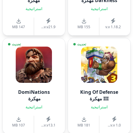
Darkness مهكرة
مهكرة
استراتيجية
استراتيجية
147 MB
v.v21.9...
155 MB
v.v 1.18.2
تحديث
تحديث
DomiNations
King Of Defense
III مهكرة
مهكرة
استراتيجية
استراتيجية
107 MB
v.v13.1...
181 MB
v.v 1.0...