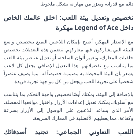
دائم مع قدراته ويعزز من مهاراته بشكل ملحوظ.
تخصيص وتعديل بيئة اللعب: اخلق عالمك الخاص
داخل Legend of Ace مهكرة
مع الإصدار المهكر، أصبح بإمكان اللاعبين التمتع بتخصيص واسع
للبيئة التي يشاركون فيها معاركهم. تتضمن هذه التعديلات تخصيص
خلفيات المعارك، وتغيير ألوان الساحة، أو تعديل عناصر بيئة اللعب
بما يتناسب مع تفضيلاتهم. هذا التعديل الإضافي يجعل كل لاعب
يشعر بأن البيئة المحيطة به مصممة خصيصاً له، مما يضيف عنصراً
شخصياً على تجربة اللعب ويجعل من كل مواجهة تجربة فريدة.
بالإضافة إلى البيئة، يمكنك أيضًا تخصيص واجهة التحكم بما يتناسب
مع أسلوبك. يمكنك تعديل إعدادات الأزرار واختيار مواقعها المفضلة،
الأمر الذي يساعد اللاعبين على الوصول إلى الأزرار بسرعة
وكفاءة، مما يعطيهم الأفضلية في المعارك السريعة.
اللعب التعاوني الجماعي: تجنيد أصدقائك