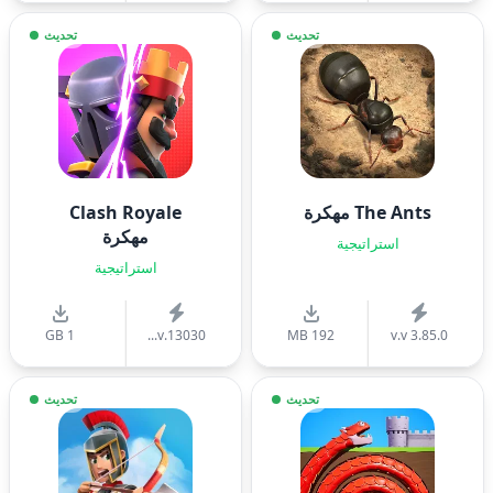
تحديث
تحديث
The Ants مهكرة
Clash Royale
مهكرة
استراتيجية
استراتيجية
1 GB
v.13030...
192 MB
v.v 3.85.0
تحديث
تحديث