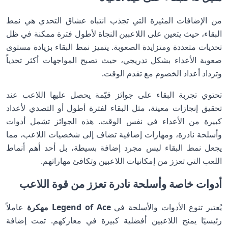
من الإضافات المثيرة التي تجذب انتباه عشاق التحدي هي نمط
البقاء، حيث يتعين على اللاعبين النجاة لأطول فترة ممكنة في ظل
تحديات متعددة ومتزايدة الصعوبة. يتميز نمط البقاء بزيادة مستوى
صعوبة الأعداء بشكل تدريجي، حيث تصبح المواجهات أكثر تحدياً
وتزداد أعداد الخصوم مع تقدم الوقت.
تحتوي تجربة البقاء على جوائز قيّمة يحصل عليها اللاعب عند
تحقيق إنجازات معينة، مثل البقاء لفترة أطول أو التصدي لأعداد
كبيرة من الأعداء في نفس الوقت. هذه الجوائز تشمل أدوات
وأسلحة نادرة، ومهارات إضافية تضاف إلى شخصيات اللاعب، مما
يجعل نمط البقاء ليس مجرد إضافة بسيطة، بل أحد أهم أنماط
اللعب التي تعزز من إمكانيات اللاعبين وتكافئ مهاراتهم.
أدوات خاصة وأسلحة نادرة تعزز من قوة اللاعب
يُعتبر تنوع الأدوات والأسلحة في
Legend of Ace مهكرة
عاملاً
رئيسيًا يمنح اللاعبين أفضلية كبيرة في معاركهم. تمت إضافة