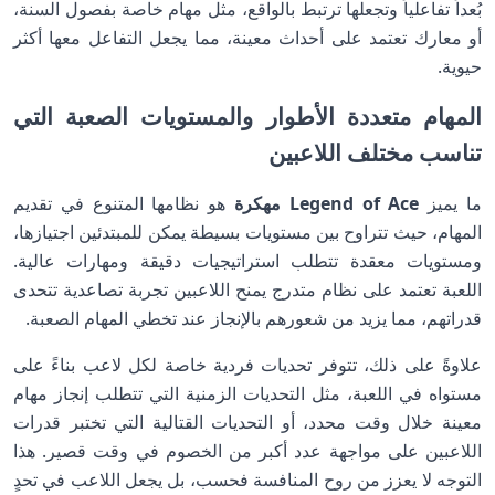
بُعداً تفاعلياً وتجعلها ترتبط بالواقع، مثل مهام خاصة بفصول السنة،
أو معارك تعتمد على أحداث معينة، مما يجعل التفاعل معها أكثر
حيوية.
المهام متعددة الأطوار والمستويات الصعبة التي
تناسب مختلف اللاعبين
ما يميز
Legend of Ace مهكرة
هو نظامها المتنوع في تقديم
المهام، حيث تتراوح بين مستويات بسيطة يمكن للمبتدئين اجتيازها،
ومستويات معقدة تتطلب استراتيجيات دقيقة ومهارات عالية.
اللعبة تعتمد على نظام متدرج يمنح اللاعبين تجربة تصاعدية تتحدى
قدراتهم، مما يزيد من شعورهم بالإنجاز عند تخطي المهام الصعبة.
علاوةً على ذلك، تتوفر تحديات فردية خاصة لكل لاعب بناءً على
مستواه في اللعبة، مثل التحديات الزمنية التي تتطلب إنجاز مهام
معينة خلال وقت محدد، أو التحديات القتالية التي تختبر قدرات
اللاعبين على مواجهة عدد أكبر من الخصوم في وقت قصير. هذا
التوجه لا يعزز من روح المنافسة فحسب، بل يجعل اللاعب في تحدٍ