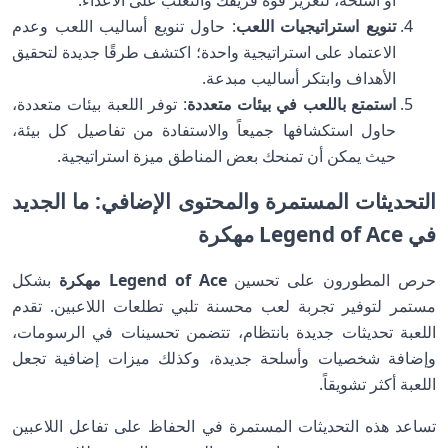
أو أسلحة، لتعزيز قوة فريقك والتغلب على الأعداء.
تنويع استراتيجيات اللعب
: حاول تنويع أساليب اللعب وعدم
الاعتماد على استراتيجية واحدة؛ اكتشف طرقًا جديدة لتحقيق
الأهداف وابتكر أساليب مبدعة.
استمتع باللعب في بيئات متعددة
: توفر اللعبة بيئات متعددة،
حاول استكشافها جميعاً والاستفادة من تفاصيل كل بيئة،
حيث يمكن أن تمنحك بعض المناطق ميزة استراتيجية.
التحديثات المستمرة والمحتوى الإضافي: ما الجديد
في Legend of Ace
مهكرة
حرص المطورون على تحسين
Legend of Ace مهكرة
بشكل
مستمر لتوفير تجربة لعب محسنة تلبي تطلعات اللاعبين. تقدم
اللعبة تحديثات جديدة بانتظام، تتضمن تحسينات في الرسومات،
وإضافة شخصيات وأسلحة جديدة، وكذلك ميزات إضافية تجعل
اللعبة أكثر تشويقاً.
تساعد هذه التحديثات المستمرة في الحفاظ على تفاعل اللاعبين