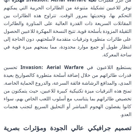
توفر للاعبين تشكيلة متنوعة من الطائرات الحربية التي يمكنهم
التحكم بها، وتحديثها بمرور الوقت. تتراوح هذه الطائرات بين
المقاتلات السريعة ذات القدرة العالية على المناورة والطائرات
الثقيلة المزودة بأسلحة قوية. تتيح النسخة المهكرة للاعبين الحصول
على طائرات متطورة وترقيات متقدمة لأسلحتهم، دون الحاجة إلى
انتظار طويل أو جمع موارد محدودة، مما يمنحهم ميزة قوية في
ساحة المعركة.
يستطيع اللاعبون في
Invasion: Aerial Warfare
تحسين
قدرات طائراتهم من خلال إضافة أسلحة متطورة كالصواريخ بعيدة
المدى، والمدافع الرشاشة فائقة السرعة، والدروع الحماية الخاصة.
تمنح هذه الترقيات ميزة تكتيكية كبيرة للاعبين، حيث يتمكنون من
تخصيص طائراتهم بما يتناسب مع أسلوب اللعب الخاص بهم، سواء
كانوا يفضلون الهجوم المباشر أو التحليق السريع لتجنب هجمات
العدو.
تصميم جرافيكي عالي الجودة ومؤثرات بصرية