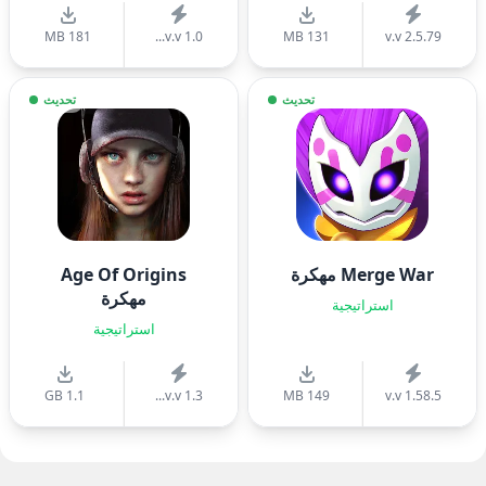
181 MB
v.v 1.0...
131 MB
v.v 2.5.79
تحديث
تحديث
Merge War مهكرة
Age Of Origins
مهكرة
استراتيجية
استراتيجية
1.1 GB
v.v 1.3...
149 MB
v.v 1.58.5