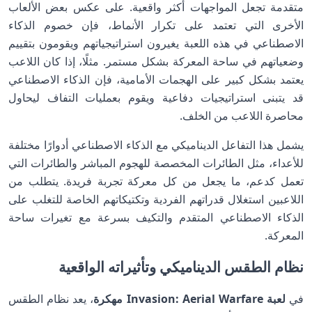
متقدمة تجعل المواجهات أكثر واقعية. على عكس بعض الألعاب
الأخرى التي تعتمد على تكرار الأنماط، فإن خصوم الذكاء
الاصطناعي في هذه اللعبة يغيرون استراتيجياتهم ويقومون بتقييم
وضعياتهم في ساحة المعركة بشكل مستمر. مثلًا، إذا كان اللاعب
يعتمد بشكل كبير على الهجمات الأمامية، فإن الذكاء الاصطناعي
قد يتبنى استراتيجيات دفاعية ويقوم بعمليات التفاف ليحاول
محاصرة اللاعب من الخلف.
يشمل هذا التفاعل الديناميكي مع الذكاء الاصطناعي أدوارًا مختلفة
للأعداء، مثل الطائرات المخصصة للهجوم المباشر والطائرات التي
تعمل كدعم، ما يجعل من كل معركة تجربة فريدة. يتطلب من
اللاعبين استغلال قدراتهم الفردية وتكتيكاتهم الخاصة للتغلب على
الذكاء الاصطناعي المتقدم والتكيف بسرعة مع تغيرات ساحة
المعركة.
نظام الطقس الديناميكي وتأثيراته الواقعية
في
لعبة Invasion: Aerial Warfare مهكرة
، يعد نظام الطقس