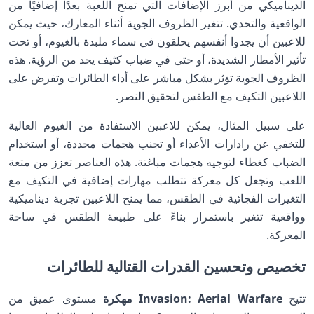
الديناميكي من أبرز الإضافات التي تمنح اللعبة بعدًا إضافيًا من
الواقعية والتحدي. تتغير الظروف الجوية أثناء المعارك، حيث يمكن
للاعبين أن يجدوا أنفسهم يحلقون في سماء ملبدة بالغيوم، أو تحت
تأثير الأمطار الشديدة، أو حتى في ضباب كثيف يحد من الرؤية. هذه
الظروف الجوية تؤثر بشكل مباشر على أداء الطائرات وتفرض على
اللاعبين التكيف مع الطقس لتحقيق النصر.
على سبيل المثال، يمكن للاعبين الاستفادة من الغيوم العالية
للتخفي عن رادارات الأعداء أو تجنب هجمات محددة، أو استخدام
الضباب كغطاء لتوجيه هجمات مباغتة. هذه العناصر تعزز من متعة
اللعب وتجعل كل معركة تتطلب مهارات إضافية في التكيف مع
التغيرات الفجائية في الطقس، مما يمنح اللاعبين تجربة ديناميكية
وواقعية تتغير باستمرار بناءً على طبيعة الطقس في ساحة
المعركة.
تخصيص وتحسين القدرات القتالية للطائرات
تتيح
Invasion: Aerial Warfare مهكرة
مستوى عميق من