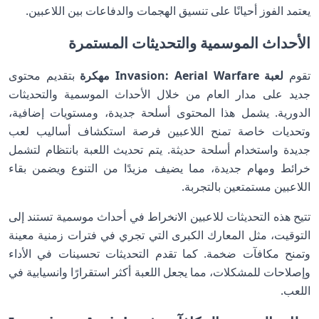
يعتمد الفوز أحيانًا على تنسيق الهجمات والدفاعات بين اللاعبين.
الأحداث الموسمية والتحديثات المستمرة
تقوم
لعبة Invasion: Aerial Warfare مهكرة
بتقديم محتوى
جديد على مدار العام من خلال الأحداث الموسمية والتحديثات
الدورية. يشمل هذا المحتوى أسلحة جديدة، ومستويات إضافية،
وتحديات خاصة تمنح اللاعبين فرصة استكشاف أساليب لعب
جديدة واستخدام أسلحة حديثة. يتم تحديث اللعبة بانتظام لتشمل
خرائط ومهام جديدة، مما يضيف مزيدًا من التنوع ويضمن بقاء
اللاعبين مستمتعين بالتجربة.
تتيح هذه التحديثات للاعبين الانخراط في أحداث موسمية تستند إلى
التوقيت، مثل المعارك الكبرى التي تجري في فترات زمنية معينة
وتمنح مكافآت ضخمة. كما تقدم التحديثات تحسينات في الأداء
وإصلاحات للمشكلات، مما يجعل اللعبة أكثر استقرارًا وانسيابية في
اللعب.