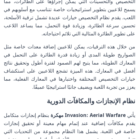
التخصيص والتحسينات التي يمكن إجراؤها على الطائرات، مما
يسمح للاعبين بتطوير استراتيجيات خاصة تتناسب مع أسلوبهم في
اللعب. يقدم نظام التخصيص خيارات عديدة تشمل ترقية الأسلحة،
تحسين سرعة الطائرة، وزيادة قوة التحمل، مما يساعد اللاعب
على تطوير الطائرة المثالية التي تلائم احتياجاته.
من خلال هذه الترقيات، يمكن للاعبين إضافة معدات خاصة مثل
الصواريخ طويلة المدى أو زيادة قدرة الطائرة على التحمل في
المعارك الطويلة، مما يتيح لهم الصمود لفترة أطول وتحقيق نتائج
أفضل في المعارك. هذه الميزة تشجع اللاعبين على استكشاف
خيارات التخصيص المختلفة واختبارها في المعارك الفعلية، مما
يعزز من تجربة اللعبة ويضيف جانبًا استراتيجيًا عميقًا.
نظام الإنجازات والمكافآت الدورية
يأتي
Invasion: Aerial Warfare مهكرة
بنظام إنجازات متكامل
يقدم مكافآت إضافية عند إتمام مهام معينة أو تحقيق إنجازات
خاصة في اللعبة. يشمل هذا النظام مجموعة من التحديات التي