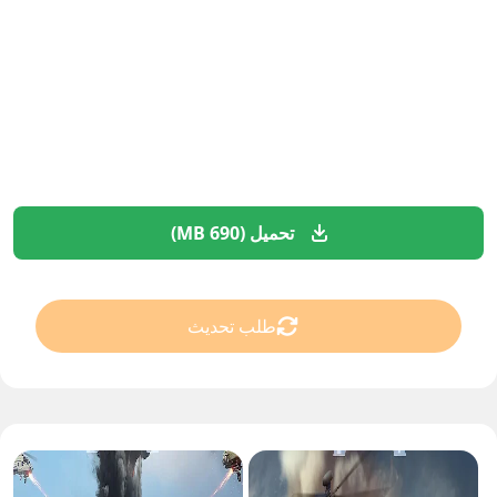
تحميل (690 MB)
طلب تحديث