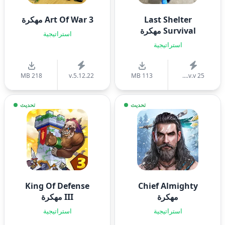
Last Shelter
Art Of War 3 مهكرة
Survival مهكرة
استراتيجية
استراتيجية
218 MB
v.5.12.22
113 MB
v.v 25....
تحديث
تحديث
King Of Defense
Chief Almighty
مهكرة
III مهكرة
استراتيجية
استراتيجية