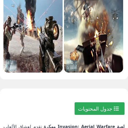
جدول المحتويات
لعبة Invasion: Aerial Warfare مهكرة
تقدم لعشاق الألعاب