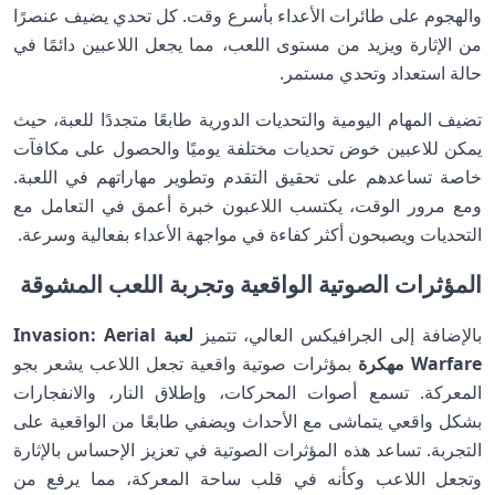
والهجوم على طائرات الأعداء بأسرع وقت. كل تحدي يضيف عنصرًا
من الإثارة ويزيد من مستوى اللعب، مما يجعل اللاعبين دائمًا في
حالة استعداد وتحدي مستمر.
تضيف المهام اليومية والتحديات الدورية طابعًا متجددًا للعبة، حيث
يمكن للاعبين خوض تحديات مختلفة يوميًا والحصول على مكافآت
خاصة تساعدهم على تحقيق التقدم وتطوير مهاراتهم في اللعبة.
ومع مرور الوقت، يكتسب اللاعبون خبرة أعمق في التعامل مع
التحديات ويصبحون أكثر كفاءة في مواجهة الأعداء بفعالية وسرعة.
المؤثرات الصوتية الواقعية وتجربة اللعب المشوقة
بالإضافة إلى الجرافيكس العالي، تتميز
لعبة Invasion: Aerial
Warfare مهكرة
بمؤثرات صوتية واقعية تجعل اللاعب يشعر بجو
المعركة. تسمع أصوات المحركات، وإطلاق النار، والانفجارات
بشكل واقعي يتماشى مع الأحداث ويضفي طابعًا من الواقعية على
التجربة. تساعد هذه المؤثرات الصوتية في تعزيز الإحساس بالإثارة
وتجعل اللاعب وكأنه في قلب ساحة المعركة، مما يرفع من