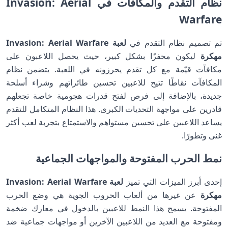
نظام التقدم والمكافآت في Invasion: Aerial
Warfare
تم تصميم نظام التقدم في
لعبة Invasion: Aerial Warfare
مهكرة
ليكون محفزًا بشكل كبير، حيث يحصل اللاعبون على
مكافآت قيّمة مع كل تقدم يحرزونه في اللعبة. يتضمن نظام
المكافآت نقاطًا تتيح للاعبين تحسين طائراتهم وشراء أسلحة
جديدة، بالإضافة إلى فرص لفتح قدرات هجومية خاصة تجعلهم
قادرين على مواجهة التحديات الكبرى. هذا النظام المتكامل للتقدم
يساعد اللاعبين على تحسين مستواهم والاستمتاع بتجربة لعب أكثر
غنى وتطورًا.
نمط الحرب المفتوحة والمواجهات الجماعية
إحدى أبرز الميزات التي تميز
لعبة Invasion: Aerial Warfare
مهكرة
عن غيرها من ألعاب الحروب الجوية هي وضع الحرب
المفتوحة. يسمح هذا النمط للاعبين بالدخول في معارك ضخمة
ومفتوحة مع العديد من اللاعبين الآخرين أو مواجهات جماعية ضد