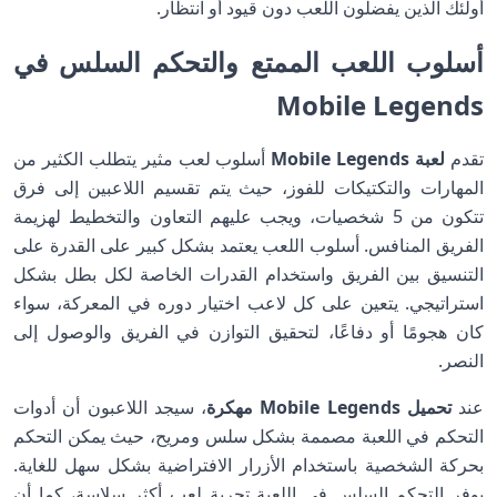
أولئك الذين يفضلون اللعب دون قيود أو انتظار.
أسلوب اللعب الممتع والتحكم السلس في
Mobile Legends
تقدم
لعبة Mobile Legends
أسلوب لعب مثير يتطلب الكثير من
المهارات والتكتيكات للفوز، حيث يتم تقسيم اللاعبين إلى فرق
تتكون من 5 شخصيات، ويجب عليهم التعاون والتخطيط لهزيمة
الفريق المنافس. أسلوب اللعب يعتمد بشكل كبير على القدرة على
التنسيق بين الفريق واستخدام القدرات الخاصة لكل بطل بشكل
استراتيجي. يتعين على كل لاعب اختيار دوره في المعركة، سواء
كان هجومًا أو دفاعًا، لتحقيق التوازن في الفريق والوصول إلى
النصر.
عند
تحميل Mobile Legends مهكرة
، سيجد اللاعبون أن أدوات
التحكم في اللعبة مصممة بشكل سلس ومريح، حيث يمكن التحكم
بحركة الشخصية باستخدام الأزرار الافتراضية بشكل سهل للغاية.
يوفر التحكم السلس في اللعبة تجربة لعب أكثر سلاسة، كما أن