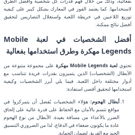
بفعالية، وذلك من خلال فهم قدرات كل شخصية وأفضل الطرق
لاستخدامها. كما يعتمد الفوز في المعارك بشكل كبير على كيفية
توزيع اللاعبين في خريطة اللعبة واستغلال التضاريس لتحقيق
أفضل نتائج ممكنة.
أفضل الشخصيات في لعبة Mobile
Legends مهكرة وطرق استخدامها بفعالية
تحتوي
لعبة Mobile Legends مهكرة
على مجموعة متنوعة من
الأبطال (الشخصيات) الذين يتميزون بقدرات فريدة تتناسب مع
أدوار مختلفة داخل اللعبة. فيما يلي أبرز الشخصيات وكيفية
استخدامها لتحقيق أقصى استفادة:
أبطال الهجوم:
هؤلاء الشخصيات يُفضل أن يتمركزوا في
مواقع تتسم بالأمان مع الحفاظ على قدرة عالية على إلحاق
الضرر بالأعداء من مسافة بعيدة. الأبطال من نوع الهجوم
عادة ما يكونون ضعفاء في الدفاع، لذا من الضروري التنسيق
الجيد مع الفريق لضمان الحماية.