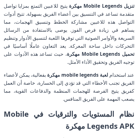
تنزيل Mobile Legends مهكرة
يتيح للاعبين التمتع بمزايا تواصل
متقدمة تساعد في التنسيق بين أعضاء الفريق بسهولة. تتيح أدوات
التواصل هذه للاعبين مشاركة الخطط وتنسيق الهجمات، مما
يساهم في زيادة فرص الفوز. يوصى بالاستفادة من الرسائل
السريعة والأوامر الصوتية التي توفرها اللعبة لتنسيق الأدوار وتنظيم
التحركات داخل ساحة المعركة. يعد التعاون عاملًا أساسيًا في
تحميل Mobile Legends مهكرة
، حيث تساعد هذه الأدوات على
توجيه الفريق وتحقيق الأداء الأمثل.
عند استخدام
لعبة mobile legends مهكرة
بفعالية، يمكن لأعضاء
الفريق تجنب الأخطاء التي قد تؤدي إلى الخسارة، خاصة أن العمل
كفريق يتيح الفرصة للهجمات المنظمة والدفاعات القوية، مما
يصعب المهمة على الفريق المنافس.
نظام المستويات والترقيات في Mobile
Legends APK مهكرة