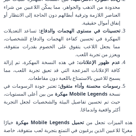
محدودة من الذهب والجواهر، مما يمكّن اللاعبين من شراء
العناصر اللازمة وترقية أبطالهم دون الحاجة إلى الانتظار أو
إنفاق أموال حقيقية.
تحسينات في مستوى الهجمات والدفاع:
تساعد التعديلات
المهكرة في تحسين كفاءة الهجمات والدفاع للشخصيات،
مما يجعل اللاعب يتفوق على الخصوم بقدرات متفوقة،
ويعزز من تجربة اللعب.
عدم ظهور الإعلانات:
في هذه النسخة المهكرة، تم إزالة
كافة الإعلانات المزعجة التي قد تعيق تجربة اللعب، مما
يسمح للاعبين بالاستمتاع باللعبة دون مقاطعات.
رسومات محسنة وأداء متفوق:
تعتبر جودة الرسومات في
نسخة
Mobile Legends مهكرة
من بين أعلى المستويات،
حيث تم تحسين تفاصيل البيئة والشخصيات لجعل التجربة
أكثر واقعية واندماجًا.
هذه الميزات تجعل من
تحميل Mobile Legends مهكرة
خيارًا
مغريًا للاعبين الذين يرغبون في التمتع بتجربة لعب متفوقة، خاصة