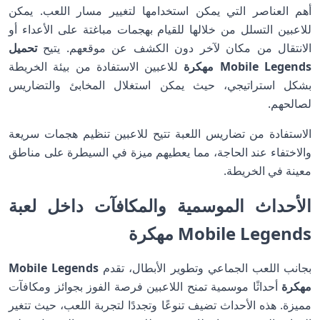
أهم العناصر التي يمكن استخدامها لتغيير مسار اللعب. يمكن
للاعبين التسلل من خلالها للقيام بهجمات مباغتة على الأعداء أو
الانتقال من مكان لآخر دون الكشف عن موقعهم. يتيح
تحميل
Mobile Legends مهكرة
للاعبين الاستفادة من بيئة الخريطة
بشكل استراتيجي، حيث يمكن استغلال المخابئ والتضاريس
لصالحهم.
الاستفادة من تضاريس اللعبة تتيح للاعبين تنظيم هجمات سريعة
والاختفاء عند الحاجة، مما يعطيهم ميزة في السيطرة على مناطق
معينة في الخريطة.
الأحداث الموسمية والمكافآت داخل لعبة
Mobile Legends مهكرة
بجانب اللعب الجماعي وتطوير الأبطال، تقدم
Mobile Legends
مهكرة
أحداثًا موسمية تمنح اللاعبين فرصة الفوز بجوائز ومكافآت
مميزة. هذه الأحداث تضيف تنوعًا وتجددًا لتجربة اللعب، حيث تتغير