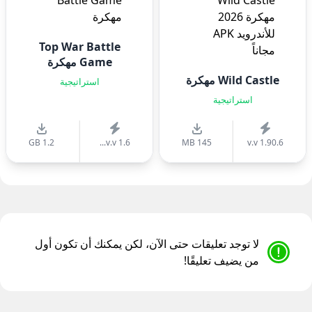
Top War Battle
Game مهكرة
Wild Castle مهكرة
استراتيجية
استراتيجية
1.2 GB
v.v 1.6...
145 MB
v.v 1.90.6
لا توجد تعليقات حتى الآن، لكن يمكنك أن تكون أول
من يضيف تعليقًا!