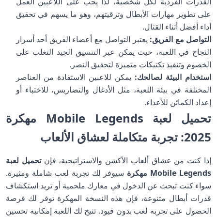
القدرات الفردية لكل شخصية، لذا يجب على اللاعبين العمل
على تطوير مهارات الأبطال وترقيتهم، وهو ما يسهم في تحقيق
أداء أفضل أثناء القتال.
التواصل مع الفريق:
يعتبر التواصل مع أعضاء الفريق أحد أسرار
النجاح في اللعبة، حيث يمكن عبر التنسيق الجيد التغلب على
الخصوم وتنفيذ تكتيكات متميزة لتحقيق النصر.
استخدام البيئة لصالحك:
يمكن للاعبين الاستفادة من العناصر
المختلفة في بيئة اللعبة، مثل الأدغال والتضاريس، للاختباء أو
إعداد الكمائن للأعداء.
تحميل لعبة Mobile Legends مهكرة
2025: تجربة متكاملة لعشاق الألعاب
إذا كنت من عشاق ألعاب الأكشن والاستراتيجية، فإن
تحميل لعبة
Mobile Legends مهكرة
سيوفر لك تجربة لعب شاملة ومثيرة.
سواء كنت تبحث عن الدخول في معارك ملحمية أو تريد استكشاف
قدرات أبطال متنوعة، فإن هذه النسخة المهكرة توفر لك فرصة
الحصول على تجربة لعب بدون قيود. تتيح لك اللعبة إمكانية تحسين