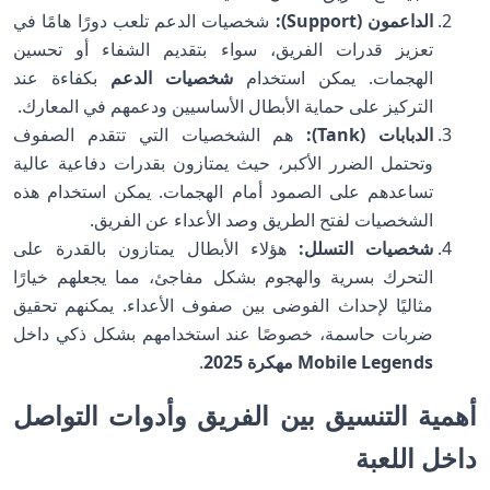
الداعمون (Support):
شخصيات الدعم تلعب دورًا هامًا في
تعزيز قدرات الفريق، سواء بتقديم الشفاء أو تحسين
الهجمات. يمكن استخدام
شخصيات الدعم
بكفاءة عند
التركيز على حماية الأبطال الأساسيين ودعمهم في المعارك.
الدبابات (Tank):
هم الشخصيات التي تتقدم الصفوف
وتحتمل الضرر الأكبر، حيث يمتازون بقدرات دفاعية عالية
تساعدهم على الصمود أمام الهجمات. يمكن استخدام هذه
الشخصيات لفتح الطريق وصد الأعداء عن الفريق.
شخصيات التسلل:
هؤلاء الأبطال يمتازون بالقدرة على
التحرك بسرية والهجوم بشكل مفاجئ، مما يجعلهم خيارًا
مثاليًا لإحداث الفوضى بين صفوف الأعداء. يمكنهم تحقيق
ضربات حاسمة، خصوصًا عند استخدامهم بشكل ذكي داخل
Mobile Legends مهكرة 2025
.
أهمية التنسيق بين الفريق وأدوات التواصل
داخل اللعبة