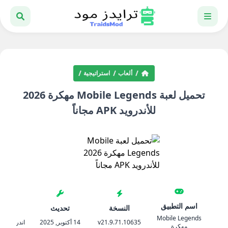
ألعاب
استراتيجية
تحميل لعبة Mobile Legends مهكرة 2026
للأندرويد APK مجاناً
اسم التطبيق
النسخة
تحديث
المتط
Mobile Legends
v21.9.71.10635
14 أكتوبر, 2025
اندرويد 4.4 والأحدث
مهكرة