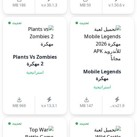
186 MB
v.v 30.1.3
50 MB
v.1.50.6 v
تحديث
تحديث
Plants Vs Zombies
2 مهكرة
Mobile Legends
استراتيجية
مهكرة
استراتيجية
969 MB
v.v 13.3.1
147 MB
v.v21.9...
تحديث
تحديث