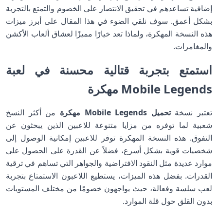
إضافية تساعدهم في تحقيق الانتصار على الخصوم والتمتع بالتجربة
بشكل أعمق. سوف نلقي الضوء في هذا المقال على أبرز ميزات
هذه النسخة المهكرة، ولماذا تعد خيارًا مميزًا لعشاق ألعاب الأكشن
والمغامرات.
استمتع بتجربة قتالية محسنة في لعبة
Mobile Legends مهكرة
تعتبر نسخة
تحميل Mobile Legends مهكرة
من أكثر النسخ
شعبية لما توفره من مزايا متنوعة للاعبين الذين يبحثون عن
التفوق. هذه النسخة المهكرة توفر للاعبين إمكانية الوصول إلى
شخصيات قوية بشكل أسرع، فضلاً عن القدرة على الحصول على
موارد عديدة مثل النقود الافتراضية والجواهر التي تساهم في ترقية
القدرات. بفضل هذه الميزات، يستطيع اللاعبون الاستمتاع بتجربة
لعب سلسة وفعالة، حيث يواجهون خصومًا من مختلف المستويات
بدون القلق حول قلة الموارد.