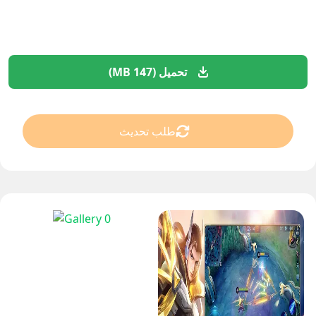
تحميل (147 MB)
طلب تحديث