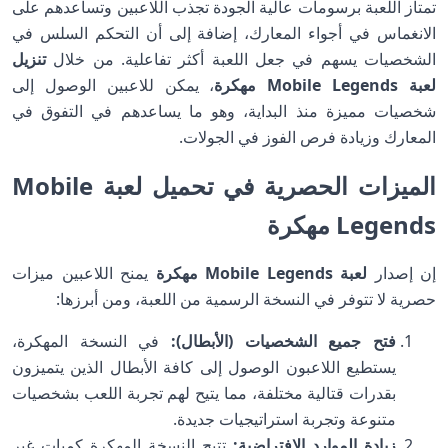
تمتاز اللعبة برسومات عالية الجودة تجذب اللاعبين وتساعدهم على
الانغماس في أجواء المعارك، إضافة إلى أن التحكم السلس في
الشخصيات يسهم في جعل اللعبة أكثر تفاعلية. من خلال
تنزيل
لعبة Mobile Legends مهكرة
، يمكن للاعبين الوصول إلى
شخصيات مميزة منذ البداية، وهو ما يساعدهم في التفوق في
المعارك وزيادة فرص الفوز في الجولات.
الميزات الحصرية في تحميل لعبة Mobile
Legends مهكرة
إن إصدار
لعبة Mobile Legends مهكرة
يمنح اللاعبين ميزات
حصرية لا تتوفر في النسخة الرسمية من اللعبة، ومن أبرزها:
فتح جميع الشخصيات (الأبطال):
في النسخة المهكرة،
يستطيع اللاعبون الوصول إلى كافة الأبطال الذين يتميزون
بقدرات قتالية مختلفة، مما يتيح لهم تجربة اللعب بشخصيات
متنوعة وتجربة استراتيجيات جديدة.
زيادة الموارد الافتراضية:
تتيح النسخة المهكرة كميات غير