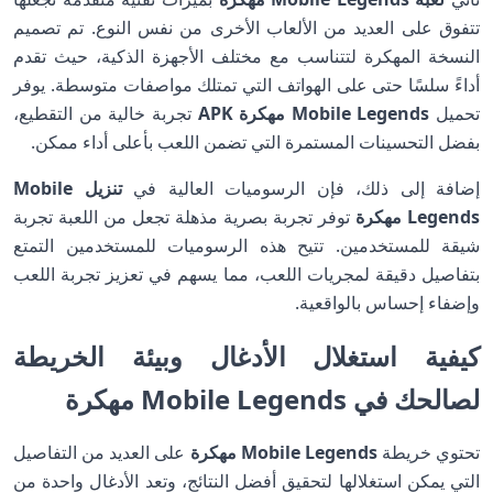
تتفوق على العديد من الألعاب الأخرى من نفس النوع. تم تصميم
النسخة المهكرة لتتناسب مع مختلف الأجهزة الذكية، حيث تقدم
أداءً سلسًا حتى على الهواتف التي تمتلك مواصفات متوسطة. يوفر
تحميل
Mobile Legends مهكرة APK
تجربة خالية من التقطيع،
بفضل التحسينات المستمرة التي تضمن اللعب بأعلى أداء ممكن.
إضافة إلى ذلك، فإن الرسوميات العالية في
تنزيل Mobile
Legends مهكرة
توفر تجربة بصرية مذهلة تجعل من اللعبة تجربة
شيقة للمستخدمين. تتيح هذه الرسوميات للمستخدمين التمتع
بتفاصيل دقيقة لمجريات اللعب، مما يسهم في تعزيز تجربة اللعب
وإضفاء إحساس بالواقعية.
كيفية استغلال الأدغال وبيئة الخريطة
لصالحك في Mobile Legends مهكرة
تحتوي خريطة
Mobile Legends مهكرة
على العديد من التفاصيل
التي يمكن استغلالها لتحقيق أفضل النتائج، وتعد الأدغال واحدة من