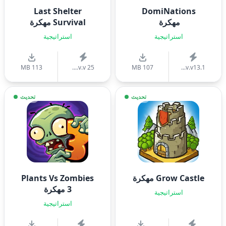
Last Shelter
DomiNations
مهكرة
Survival مهكرة
استراتيجية
استراتيجية
113 MB
v.v 25....
107 MB
v.v13.1...
تحديث
تحديث
Grow Castle مهكرة
Plants Vs Zombies
3 مهكرة
استراتيجية
استراتيجية