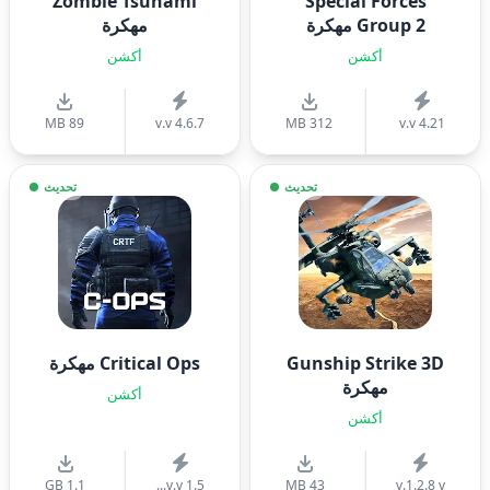
Zombie Tsunami
Special Forces
Group 2 مهكرة
مهكرة
أكشن
أكشن
89 MB
v.v 4.6.7
312 MB
v.v 4.21
تحديث
تحديث
Gunship Strike 3D
Critical Ops مهكرة
مهكرة
أكشن
أكشن
1.1 GB
v.v 1.5...
43 MB
v.1.2.8 v