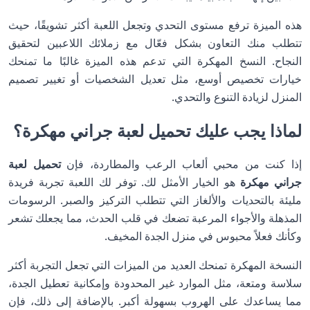
هذه الميزة ترفع مستوى التحدي وتجعل اللعبة أكثر تشويقًا، حيث
تتطلب منك التعاون بشكل فعّال مع زملائك اللاعبين لتحقيق
النجاح. النسخ المهكرة التي تدعم هذه الميزة غالبًا ما تمنحك
خيارات تخصيص أوسع، مثل تعديل الشخصيات أو تغيير تصميم
المنزل لزيادة التنوع والتحدي.
لماذا يجب عليك تحميل لعبة جراني مهكرة؟
إذا كنت من محبي ألعاب الرعب والمطاردة، فإن
تحميل لعبة
جراني مهكرة
هو الخيار الأمثل لك. توفر لك اللعبة تجربة فريدة
مليئة بالتحديات والألغاز التي تتطلب التركيز والصبر. الرسومات
المذهلة والأجواء المرعبة تضعك في قلب الحدث، مما يجعلك تشعر
وكأنك فعلاً محبوس في منزل الجدة المخيف.
النسخة المهكرة تمنحك العديد من الميزات التي تجعل التجربة أكثر
سلاسة ومتعة، مثل الموارد غير المحدودة وإمكانية تعطيل الجدة،
مما يساعدك على الهروب بسهولة أكبر. بالإضافة إلى ذلك، فإن