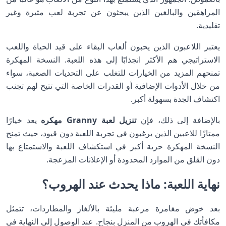
المراهقين والبالغين الذين يبحثون عن تجربة لعب مثيرة وغير
تقليدية.
يعتبر اللاعبون الذين يحبون ألعاب البقاء على قيد الحياة واللعب
الاستراتيجي هم الأكثر انجذابًا إلى هذه اللعبة. النسخة المهكرة
تمنحهم المزيد من الخيارات للتغلب على التحديات الصعبة، سواء
من خلال الأدوات الإضافية أو القدرات الخاصة التي تتيح لهم تجنب
اكتشاف الجدة بسهولة أكبر.
بالإضافة إلى ذلك، فإن
تنزيل لعبة Granny مهكره
يعد خيارًا
ممتازًا للاعبين الذين يرغبون في تجربة اللعبة دون قيود، حيث تمنح
النسخة المهكرة حرية أكبر في استكشاف اللعبة والاستمتاع بها
دون القلق من الموارد المحدودة أو الإعلانات المزعجة.
نهاية اللعبة: ماذا يحدث عند الهروب؟
بعد خوض مغامرة مرعبة مليئة بالألغاز والمطاردات، تتمثل
مكافأتك في الهروب من المنزل بنجاح. عند الوصول إلى النهاية في