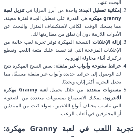
البحث عنها.
إمكانية تعطيل الجدة
: واحدة من أبرز المزايا في
تنزيل لعبة
granny مهكره
هي القدرة على تعطيل الجدة لفترة معينة،
مما يمنحك الوقت الكافي لاستكشاف المنزل والبحث عن
الأدوات اللازمة دون أن تقلق من مطاردتها لك.
إزالة الإعلانات
: النسخة المهكرة توفر تجربة لعب خالية من
الإعلانات المزعجة التي قد تفسد عليك متعة اللعب وتقطع
تركيزك أثناء محاولة الهروب.
خرائط مفتوحة وأبواب غير مقفلة
: بعض النسخ المهكرة تتيح
لك الوصول إلى خرائط جديدة وأبواب غير مقفلة مسبقًا، مما
يجعل التجربة أكثر إثارة وتحديًا.
مستويات متعددة
: من خلال تحميل
لعبة Granny مهكرة
للاندرويد
، يمكنك الاستمتاع بمستويات متعددة من الصعوبة
التي تناسب مختلف أنواع اللاعبين، سواء كنت من المبتدئين
أو المحترفين في ألعاب الرعب.
تجربة اللعب في لعبة Granny مهكرة: