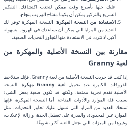
عليك حلها بأسرع وقت ممكن لتجنب اكتشافك. التفكير
السريع والتركيز يمكن أن يكونا مفتاح الهروب بنجاح.
الاستفادة من النسخة المهكرة
: النسخة المهكرة توفر لك
العديد من المزايا التي يمكن أن تساعدك في الهروب بسهولة
أكبر. لا تتردد في الاستفادة منها لتجاوز التحديات الصعبة.
مقارنة بين النسخة الأصلية والمهكرة من
لعبة Granny
إذا كنت قد جربت النسخة الأصلية من لعبة Granny، فإنك ستلاحظ
الفروقات الكبيرة عند تحميل
لعبة Granny مهكرة
. النسخة
الأصلية تقدم تجربة ممتعة، ولكنها قد تكون صعبة بعض الشيء
بسبب قلة الموارد والأدوات المتاحة. أما النسخة المهكرة، فإنها
تمنحك العديد من المزايا التي تسهل عليك تجاوز التحديات، مثل
الموارد غير المحدودة، والقدرة على تعطيل الجدة، وإزالة الإعلانات،
وغيرها من الميزات التي تجعل اللعبة أكثر تشويقًا.