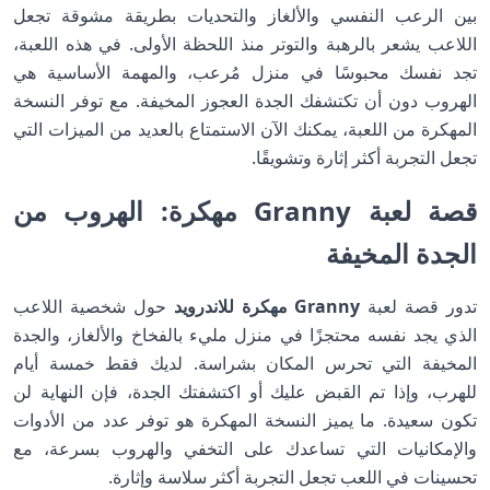
بين الرعب النفسي والألغاز والتحديات بطريقة مشوقة تجعل
اللاعب يشعر بالرهبة والتوتر منذ اللحظة الأولى. في هذه اللعبة،
تجد نفسك محبوسًا في منزل مُرعب، والمهمة الأساسية هي
الهروب دون أن تكتشفك الجدة العجوز المخيفة. مع توفر النسخة
المهكرة من اللعبة، يمكنك الآن الاستمتاع بالعديد من الميزات التي
تجعل التجربة أكثر إثارة وتشويقًا.
قصة لعبة Granny مهكرة: الهروب من
الجدة المخيفة
تدور قصة لعبة
Granny مهكرة للاندرويد
حول شخصية اللاعب
الذي يجد نفسه محتجزًا في منزل مليء بالفخاخ والألغاز، والجدة
المخيفة التي تحرس المكان بشراسة. لديك فقط خمسة أيام
للهرب، وإذا تم القبض عليك أو اكتشفتك الجدة، فإن النهاية لن
تكون سعيدة. ما يميز النسخة المهكرة هو توفر عدد من الأدوات
والإمكانيات التي تساعدك على التخفي والهروب بسرعة، مع
تحسينات في اللعب تجعل التجربة أكثر سلاسة وإثارة.