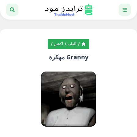
ألعاب
أكشن
Granny مهكرة