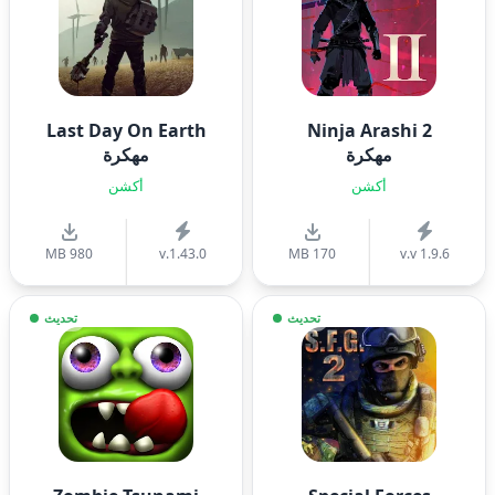
Last Day On Earth
Ninja Arashi 2
مهكرة
مهكرة
أكشن
أكشن
980 MB
v.1.43.0
170 MB
v.v 1.9.6
تحديث
تحديث