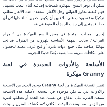
يمكن أن توفر النسخ المهكرة تلميحات إضافية أثناء اللعب لتسهيل
فهم كيفية تجاوز العوائق وحل الألغاز المعقدة. هذه الألغاز تتطلب
تركيزًا ودقة، ويجب على اللاعبين أن يكونوا حذرين أثناء حلها لأن أي
خطأ قد يؤدي إلى جذب الجدة أو الوقوع في فخ.
إحدى الميزات المثيرة في بعض النسخ المهكرة هي “المهام
الفرعية”. بجانب المهمة الأساسية للهروب من المنزل، قد تجد
مهامًا إضافية مثل جمع أدوات نادرة أو فتح غرف معينة للحصول
على مكافآت سرية، مما يضيف بُعدًا جديدًا للتجربة.
الأسلحة والأدوات الجديدة في لعبة
Granny مهكرة
تتميز النسخة المهكرة من
لعبة Granny
بوجود العديد من الأسلحة
والأدوات التي لم تكن موجودة في النسخة الأصلية. هذه الأسلحة
تمنحك القدرة على الدفاع عن نفسك ضد الجدة أو تعطيلها لفترة
من الزمن، مما يمنحك الوقت الكافي لاستكشاف المنزل والبحث