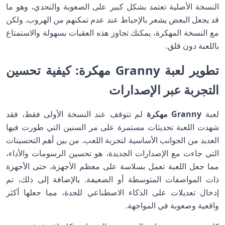
النسخة الأصلية تعتمد بشكل كبير على الصعوبة والتحدي، وهو ما
قد يجعل البعض يشعر بالإحباط عند عدم تمكنهم من الهروب. ولكن
مع النسخة المهكرة، يمكنك تجاوز هذه العقبات بسهولة والاستمتاع
باللعبة دون قلق.
تطوير لعبة Granny مهكرة: كيفية تحسين
التجربة عبر الإصدارات
لعبة
Granny مهكرة
لم تتوقف عند النسخة الأولى فقط، فقد
شهدت اللعبة تحديثات مستمرة على مر السنين التي طورت فيها
العديد من الجوانب الأساسية لتجربة اللعب. من بين أهم التحسينات
التي جاءت مع الإصدارات الجديدة، هو تحسين الرسومات والأداء،
مما جعل اللعبة تعمل بسلاسة على معظم الأجهزة، حتى الأجهزة
ذات المواصفات المتوسطة أو الضعيفة. بالإضافة إلى ذلك، تم
إدخال تعديلات على الذكاء الاصطناعي للجدة، مما جعلها أكثر
واقعية وصعوبة في المواجهة.