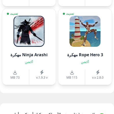
تحديث
تحديث
Rope Hero 3 مهكرة
Ninja Arashi مهكرة
أكشن
أكشن
73 MB
v.1.9.3 v
115 MB
v.v 2.8.0