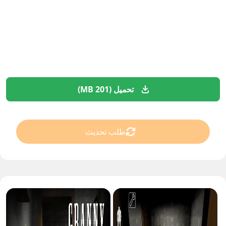
تحميل (201 MB)
طلب تحديث