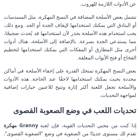
عن الأدوات اللازمة للهروب.
تشمل بعض الأسلحة المضافة في النسخ المهكرة، مثل المسدسات
أو البنادق التي يمكنك استخدامها لإيقاف الجدة أو الجد. ومع ذلك،
يجب استخدام هذه الأسلحة بحذر لأن استخدامها قد يُحدث ضجيجًا،
مما يستدعي الجدة بسرعة. بالإضافة إلى الأسلحة، هناك أدوات
أخرى مثل المطارق أو المفكات التي يمكنك استخدامها لتحطيم
الفخاخ أو فتح الأبواب المغلقة.
بعض النسخ المهكرة تمنحك القدرة على إخفاء الأسلحة في أماكن
محددة بحيث يمكنك استخدامها لاحقًا عند الحاجة. هذه الأدوات
والأسلحة تجعل اللعبة أكثر إثارة وتتيح للاعبين خيارات إضافية
لمواجهة التحديات.
تحديات اللعب في وضع الصعوبة القصوى
إذا كنت من محبي التحديات القوية، فإن لعبة
Granny مهكرة
تقدم لك مستوى جديدًا من الصعوبة في وضع “الصعوبة القصوى”.