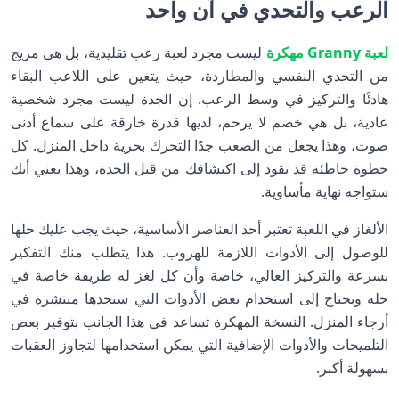
الرعب والتحدي في آن واحد
لعبة Granny مهكرة
ليست مجرد لعبة رعب تقليدية، بل هي مزيج
من التحدي النفسي والمطاردة، حيث يتعين على اللاعب البقاء
هادئًا والتركيز في وسط الرعب. إن الجدة ليست مجرد شخصية
عادية، بل هي خصم لا يرحم، لديها قدرة خارقة على سماع أدنى
صوت، وهذا يجعل من الصعب جدًا التحرك بحرية داخل المنزل. كل
خطوة خاطئة قد تقود إلى اكتشافك من قبل الجدة، وهذا يعني أنك
ستواجه نهاية مأساوية.
الألغاز في اللعبة تعتبر أحد العناصر الأساسية، حيث يجب عليك حلها
للوصول إلى الأدوات اللازمة للهروب. هذا يتطلب منك التفكير
بسرعة والتركيز العالي، خاصة وأن كل لغز له طريقة خاصة في
حله ويحتاج إلى استخدام بعض الأدوات التي ستجدها منتشرة في
أرجاء المنزل. النسخة المهكرة تساعد في هذا الجانب بتوفير بعض
التلميحات والأدوات الإضافية التي يمكن استخدامها لتجاوز العقبات
بسهولة أكبر.