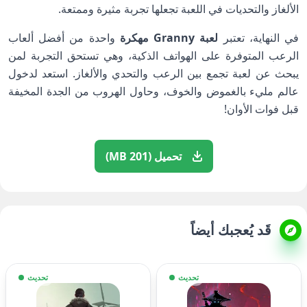
الألغاز والتحديات في اللعبة تجعلها تجربة مثيرة وممتعة.
في النهاية، تعتبر
لعبة Granny مهكرة
واحدة من أفضل ألعاب
الرعب المتوفرة على الهواتف الذكية، وهي تستحق التجربة لمن
يبحث عن لعبة تجمع بين الرعب والتحدي والألغاز. استعد لدخول
عالم مليء بالغموض والخوف، وحاول الهروب من الجدة المخيفة
قبل فوات الأوان!
تحميل (201 MB)
قَد يُعجبك أيضاً
تحديث
تحديث