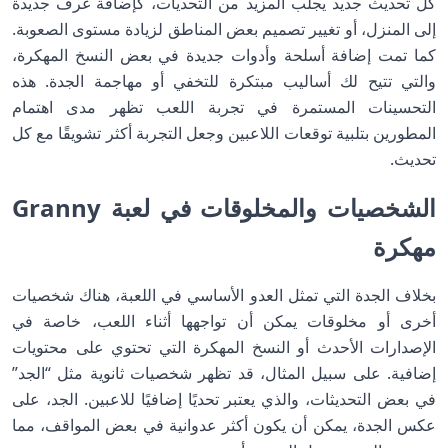
كل تحديث جديد يجلب المزيد من التحديات، كإضافة غرف جديدة
إلى المنزل، أو تغيير تصميم بعض المناطق لزيادة مستوى الصعوبة.
كما تمت إضافة أسلحة وأدوات جديدة في بعض النسخ المهكرة،
والتي تتيح لك أساليب مبتكرة للتخفي أو مهاجمة الجدة. هذه
التحسينات المستمرة في تجربة اللعب تظهر مدى اهتمام
المطورين بتلبية توقعات اللاعبين وجعل التجربة أكثر تشويقًا مع كل
تحديث.
الشخصيات والمخلوقات في لعبة Granny
مهكرة
بخلاف الجدة التي تمثل العدو الأساسي في اللعبة، هناك شخصيات
أخرى أو مخلوقات يمكن أن تواجهها أثناء اللعب، خاصة في
الإصدارات الأحدث أو النسخ المهكرة التي تحتوي على محتويات
إضافية. على سبيل المثال، قد تظهر شخصيات ثانوية مثل “الجد”
في بعض التحديثات، والذي يعتبر تحديًا إضافيًا للاعبين. الجد، على
عكس الجدة، يمكن أن يكون أكثر عدوانية في بعض المواقف، مما