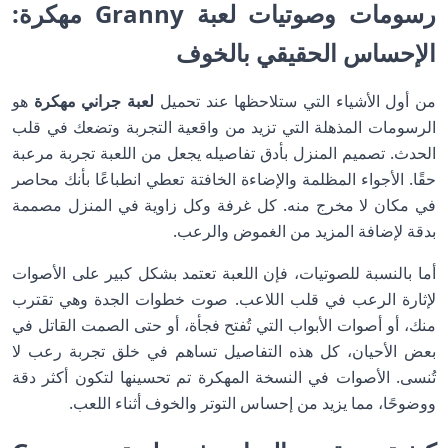
رسومات وصوتيات لعبة Granny مهكرة:
الإحساس الحقيقي بالخوف
من أول الأشياء التي ستلاحظها عند تحميل
لعبة جراني مهكرة
هو
الرسومات المذهلة التي تزيد من واقعية التجربة وتضعك في قلب
الحدث. تصميم المنزل بأدق تفاصيله يجعل من اللعبة تجربة مرعبة
حقًا. الأجواء المظلمة والإضاءة الخافتة تعطي انطباعًا بأنك محاصر
في مكان لا مخرج منه. كل غرفة وكل زاوية في المنزل مصممة
بدقة لإضافة المزيد من الغموض والرعب.
أما بالنسبة للصوتيات، فإن اللعبة تعتمد بشكل كبير على الأصوات
لإثارة الرعب في قلب اللاعب. صوت خطوات الجدة وهي تقترب
منك، أو أصوات الأبواب التي تُفتح فجأة، أو حتى الصمت القاتل في
بعض الأحيان، كل هذه التفاصيل تساهم في خلق تجربة رعب لا
تُنسى. الأصوات في النسخة المهكرة تم تحسينها لتكون أكثر دقة
ووضوحًا، مما يزيد من إحساس التوتر والخوف أثناء اللعب.