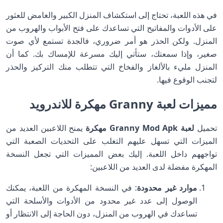
في هذه اللعبة، تحتاج إلى استكشاف المنزل الكبير والغامض للعثور
على الأدوات والمفاتيح التي تساعدك على فتح الأبواب والهروب من
المنزل. ولكن الحذر هو أمر ضروري، فالجدة تستمع لأي صوت
صغير، وإذا سمعتك، ستأتي إليك مسرعة للإمساك بك. كما أن
المنزل مليء بالألغاز والفخاخ التي تتطلب منك التركيز والحذر
لتجنب الوقوع فيها.
مميزات لعبة Granny مهكرة للاندرويد
تحميل
لعبة Granny Mod Apk مهكرة
يمنح اللاعبين العديد من
الميزات التي تسهل عليهم التغلب على التحديات الصعبة التي
تواجههم داخل اللعبة. إليك بعض المميزات التي تجعل النسخة
المهكرة مفضلة لدى العديد من اللاعبين:
موارد غير محدودة
: في النسخة المهكرة من اللعبة، يمكنك
الوصول إلى عدد غير محدود من الأدوات والأسلحة التي
تساعدك في الهروب من المنزل، دون الحاجة إلى الانتظار أو