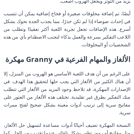
يزيد من التوتر ويجعل الهروب أصعب.
أيضًا، تم إضافة مخلوقات صغيرة أو فخاخ إضافية يمكن أن تتسبب
في إحداث ضوضاء إذا لم تكن حذرًا، مما يجذب الجدة نحوك بشكل
أسرع. هذه الإضافات تجعل تجربة اللعبة أكثر تعقيدًا وتطلب من
اللاعب التفكير بسرعة والعمل بذكاء لتجنب الاصطدام بأي من هذه
الشخصيات أو المخلوقات.
الألغاز والمهام الفرعية في Granny مهكرة
على الرغم من أن هدف اللعبة الأساسي هو الهروب من المنزل، إلا
أن هناك الكثير من الألغاز التي يجب حلها لتحقيق هذا الهدف. في
الإصدارات المهكرة، قد تلاحظ وجود المزيد من الألغاز التي تتطلب
منك التفكير بطرق غير تقليدية. تختلف هذه الألغاز من العثور على
مفاتيح سرية إلى ترتيب أدوات معينة بشكل صحيح لفتح ممرات
سرية.
النسخة المهكرة تضيف أحيانًا أدوات مساعدة لتسهيل حل الألغاز،
مثل مفاتيح أو رموز تظهر بشكل تلقائي عندما تقترب من الحل. كما