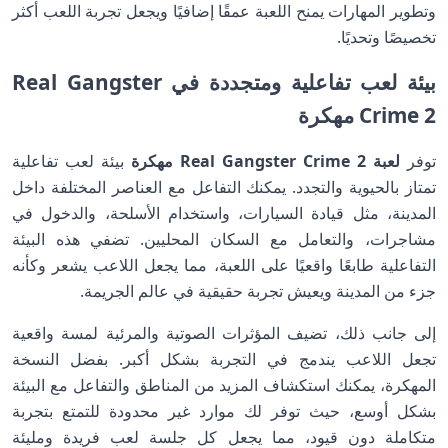
وتطوير المهارات يمنح اللعبة عمقًا إضافيًا ويجعل تجربة اللعب أكثر
تخصيصًا وتحديًا.
بيئة لعب تفاعلية ومتجددة في Real Gangster
Crime 2 مهكرة
توفر
لعبة Real Gangster Crime 2 مهكرة
بيئة لعب تفاعلية
تمتاز بالحيوية والتجدد. يمكنك التفاعل مع العناصر المختلفة داخل
المدينة، مثل قيادة السيارات، واستخدام الأسلحة، والدخول في
مشاجرات، والتعامل مع السكان المحليين. تضفي هذه البيئة
التفاعلية طابعًا واقعيًا على اللعبة، مما يجعل اللاعب يشعر وكأنه
جزء من المدينة ويعيش تجربة حقيقية في عالم الجريمة.
إلى جانب ذلك، تضيف المؤثرات الصوتية والمرئية لمسة واقعية
تجعل اللاعب يندمج في التجربة بشكل أكبر. بفضل النسخة
المهكرة، يمكنك استكشاف المزيد من المناطق والتفاعل مع البيئة
بشكل أوسع، حيث توفر لك موارد غير محدودة للتمتع بتجربة
متكاملة دون قيود، مما يجعل كل جلسة لعب فريدة ومليئة