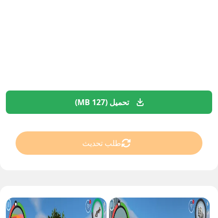
تحميل (127 MB)
طلب تحديث