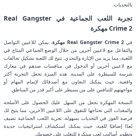
بالتحديات.
تجربة اللعب الجماعية في Real Gangster
Crime 2 مهكرة
في
Real Gangster Crime 2 مهكرة
، يمكن للاعبين التواصل
والتفاعل مع لاعبين آخرين من خلال الوضع الجماعي المتاح في
اللعبة، مما يزيد من الإثارة والتحدي. تتيح لك اللعبة تشكيل تحالفات
مع لاعبين آخرين أو الدخول في منافسات ضدهم في معارك
شرسة للسيطرة على المدينة. هذه الميزة تجعل التجربة أكثر
واقعية، حيث يمكنك التعاون مع أصدقائك لإتمام المهام أو
مواجهتهم للتنافس على من يسيطر على أكبر قدر من المناطق.
النسخة المهكرة تجعل من السهل عليك الحصول على الأسلحة
والمعدات التي تحتاجها للتفوق على اللاعبين الآخرين، مما يتيح لك
فرصة الفوز في التحديات بسهولة. تجربة اللعب الجماعية تضيف
بُعدًا إضافيًا للعبة، حيث يمكنك استكشاف استراتيجيات جديدة
وتطوير أساليب لعب مبتكرة للتغلب على خصومك.