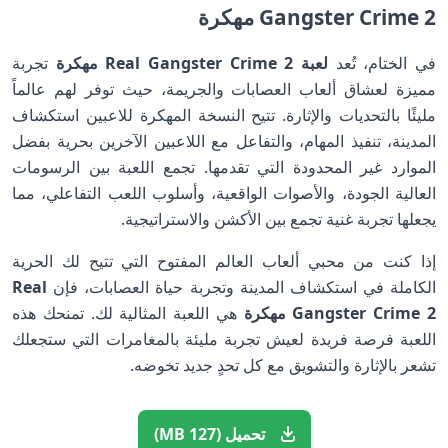
Gangster Crime 2 مهكرة
في الختام، تُعد
لعبة Real Gangster Crime 2 مهكرة
تجربة
مميزة لعشاق ألعاب العصابات والجريمة، حيث توفر لهم عالماً
مليئًا بالتحديات والإثارة. تتيح النسخة المهكرة للاعبين استكشاف
المدينة، تنفيذ المهام، والتفاعل مع اللاعبين الآخرين بحرية بفضل
الموارد غير المحدودة التي تقدمها. تجمع اللعبة بين الرسومات
العالية الجودة، والأصوات الواقعية، وأسلوب اللعب التفاعلي، مما
يجعلها تجربة غنية تجمع بين الأكشن والاستراتيجية.
إذا كنت من محبي ألعاب العالم المفتوح التي تتيح لك الحرية
الكاملة في استكشاف المدينة وتجربة حياة العصابات، فإن
Real
Gangster Crime 2 مهكرة
هي اللعبة المثالية لك. تمنحك هذه
اللعبة فرصة فريدة لعيش تجربة مليئة بالمغامرات التي ستجعلك
تشعر بالإثارة والتشويق مع كل تحدٍ جديد تخوضه.
تحميل (127 MB)