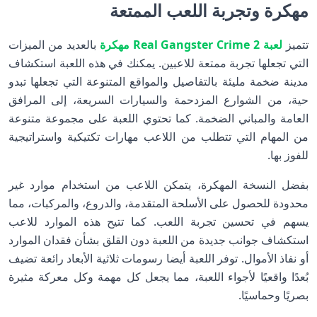
مهكرة وتجربة اللعب الممتعة
تتميز
لعبة Real Gangster Crime 2 مهكرة
بالعديد من الميزات
التي تجعلها تجربة ممتعة للاعبين. يمكنك في هذه اللعبة استكشاف
مدينة ضخمة مليئة بالتفاصيل والمواقع المتنوعة التي تجعلها تبدو
حية، من الشوارع المزدحمة والسيارات السريعة، إلى المرافق
العامة والمباني الضخمة. كما تحتوي اللعبة على مجموعة متنوعة
من المهام التي تتطلب من اللاعب مهارات تكتيكية واستراتيجية
للفوز بها.
بفضل النسخة المهكرة، يتمكن اللاعب من استخدام موارد غير
محدودة للحصول على الأسلحة المتقدمة، والدروع، والمركبات، مما
يسهم في تحسين تجربة اللعب. كما تتيح هذه الموارد للاعب
استكشاف جوانب جديدة من اللعبة دون القلق بشأن فقدان الموارد
أو نفاذ الأموال. توفر اللعبة أيضا رسومات ثلاثية الأبعاد رائعة تضيف
بُعدًا واقعيًا لأجواء اللعبة، مما يجعل كل مهمة وكل معركة مثيرة
بصريًا وحماسيًا.