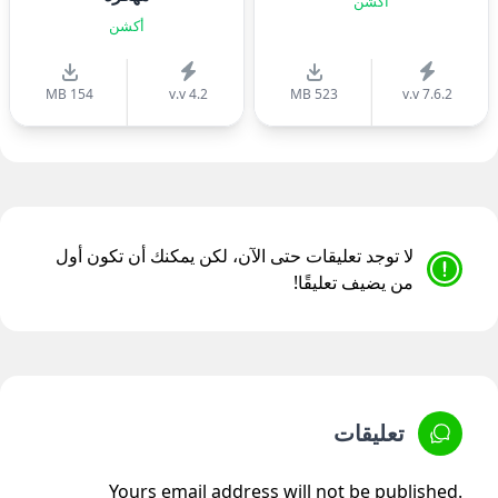
أكشن
أكشن
154 MB
v.v 4.2
523 MB
v.v 7.6.2
لا توجد تعليقات حتى الآن، لكن يمكنك أن تكون أول
من يضيف تعليقًا!
تعليقات
Yours email address will not be published.