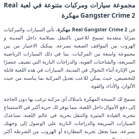
مجموعة سيارات ومركبات متنوعة في لعبة Real
Gangster Crime 2 مهكرة
في
Real Gangster Crime 2 مهكرة
، تأتي السيارات والمركبات
بمزايا متقدمة تسمح للاعبين بالتنقل بسلاسة داخل المدينة و
الهروب من المواقف الصعبة بسرعة. يمكنك الاختيار من بين
مجموعة واسعة من المركبات، بما في ذلك السيارات الرياضية
السريعة، والشاحنات القوية، والدراجات النارية التي تضيف عنصرًا
من الإثارة أثناء التجوال في المدينة. السيارات في هذه اللعبة قابلة
للتخصيص، حيث يمكن للاعب تعديل المركبة بما يناسبه من حيث
الألوان، والأداء، والقوة.
تسمح لك النسخة المهكرة بامتلاك أي مركبة ترغب بها دون الحاجة
إلى دفع الأموال داخل اللعبة، مما يوفر لك حرية أكبر في الاستمتاع
بتجربة القيادة المثيرة والتنقل بحرية في عالم اللعبة. تساعدك
السيارات السريعة والدراجات النارية على الوصول إلى وجهتك
بسرعة، مما يجعل تجربة المطاردة أو الهروب من الشرطة أكثر