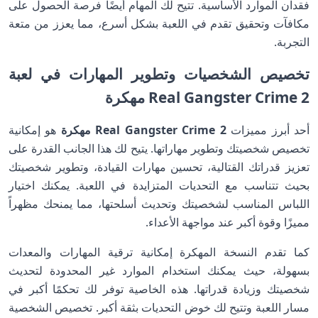
فقدان الموارد الأساسية. تتيح لك المهام أيضًا فرصة الحصول على
مكافآت وتحقيق تقدم في اللعبة بشكل أسرع، مما يعزز من متعة
التجربة.
تخصيص الشخصيات وتطوير المهارات في لعبة
Real Gangster Crime 2 مهكرة
أحد أبرز مميزات
Real Gangster Crime 2 مهكرة
هو إمكانية
تخصيص شخصيتك وتطوير مهاراتها. يتيح لك هذا الجانب القدرة على
تعزيز قدراتك القتالية، تحسين مهارات القيادة، وتطوير شخصيتك
بحيث تتناسب مع التحديات المتزايدة في اللعبة. يمكنك اختيار
اللباس المناسب لشخصيتك وتحديث أسلحتها، مما يمنحك مظهراً
مميزًا وقوة أكبر عند مواجهة الأعداء.
كما تقدم النسخة المهكرة إمكانية ترقية المهارات والمعدات
بسهولة، حيث يمكنك استخدام الموارد غير المحدودة لتحديث
شخصيتك وزيادة قدراتها. هذه الخاصية توفر لك تحكمًا أكبر في
مسار اللعبة وتتيح لك خوض التحديات بثقة أكبر. تخصيص الشخصية