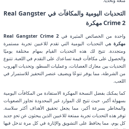
متعة وتحديًا.
التحديات اليومية والمكافآت في Real Gangster
Crime 2 مهكرة
واحدة من الخصائص المثيرة في
Real Gangster Crime 2
مهكرة
هي التحديات اليومية التي تقدم للاعبين تجربة مستمرة
ومتجددة. تتيح لك هذه التحديات القيام بمهام مختلفة يوميًا
والحصول على مكافآت قيمة تساعدك على التقدم في اللعبة. تتنوع
التحديات بين معارك العصابات، وعمليات السطو، وتحديات الهروب
من الشرطة، مما يوفر تنوعًا ويضيف عنصر التحفيز للاستمرار في
اللعب.
كما يمكنك بفضل النسخة المهكرة الاستفادة من المكافآت اليومية
بسهولة أكبر، حيث تتيح لك الموارد غير المحدودة تجاوز الصعوبات
والمخاطر بسرعة أكبر، مما يجعل تحقيق الأهداف أكثر سلاسة.
توفر هذه التحديات تجربة ممتعة للاعبين الذين يبحثون عن تحدٍ جديد
كل يوم، مما يحافظ على التشويق والإثارة في كل مرة تدخل فيها