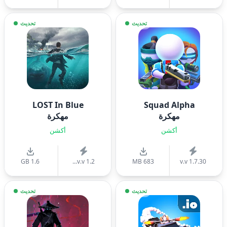
تحديث
تحديث
LOST In Blue
Squad Alpha
مهكرة
مهكرة
أكشن
أكشن
1.6 GB
v.v 1.2...
683 MB
v.v 1.7.30
تحديث
تحديث