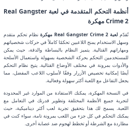
أنظمة التحكم المتقدمة في لعبة Real Gangster
Crime 2 مهكرة
تُقدّم
لعبة Real Gangster Crime 2 مهكرة
نظام تحكم متقدم
وسهل الاستخدام يمنح اللاعبين تحكمًا كاملاً في حركات شخصياتهم
ومهاراتهم القتالية. يتميز النظام بالبساطة والدقة، حيث يمكن
للمستخدمين التحكم بحركة الشخصية بسهولة واستعمال الأسلحة
والأدوات بمرونة في مختلف الأوضاع القتالية. يتيح نظام التحكم
أيضًا إمكانية تخصيص الأزرار وفقًا لأسلوب اللاعب المفضل، مما
يجعل التفاعل مع اللعبة أكثر سهولة وفعالية.
في النسخة المهكرة، يمكنك الاستفادة من الموارد غير المحدودة
لتجربة جميع الأنظمة المختلفة وتطوير قدرتك في التعامل مع
اللعبة. يسمح لك هذا بتحقيق تجربة لعب أكثر ديناميكية، حيث
يمكنك التحكم في كل جزء من اللعب بمرونة تامة، سواء كنت في
مطاردة مع الشرطة أو تخطط لهجوم ضد عصابة أخرى.