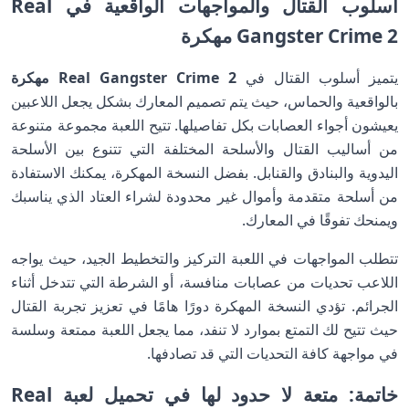
أسلوب القتال والمواجهات الواقعية في Real
Gangster Crime 2 مهكرة
يتميز أسلوب القتال في
Real Gangster Crime 2 مهكرة
بالواقعية والحماس، حيث يتم تصميم المعارك بشكل يجعل اللاعبين
يعيشون أجواء العصابات بكل تفاصيلها. تتيح اللعبة مجموعة متنوعة
من أساليب القتال والأسلحة المختلفة التي تتنوع بين الأسلحة
اليدوية والبنادق والقنابل. بفضل النسخة المهكرة، يمكنك الاستفادة
من أسلحة متقدمة وأموال غير محدودة لشراء العتاد الذي يناسبك
ويمنحك تفوقًا في المعارك.
تتطلب المواجهات في اللعبة التركيز والتخطيط الجيد، حيث يواجه
اللاعب تحديات من عصابات منافسة، أو الشرطة التي تتدخل أثناء
الجرائم. تؤدي النسخة المهكرة دورًا هامًا في تعزيز تجربة القتال
حيث تتيح لك التمتع بموارد لا تنفد، مما يجعل اللعبة ممتعة وسلسة
في مواجهة كافة التحديات التي قد تصادفها.
خاتمة: متعة لا حدود لها في تحميل لعبة Real