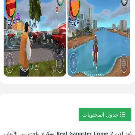
جدول المحتويات
تُعد لعبة
Real Gangster Crime 2 مهكرة
واحدة من الألعاب