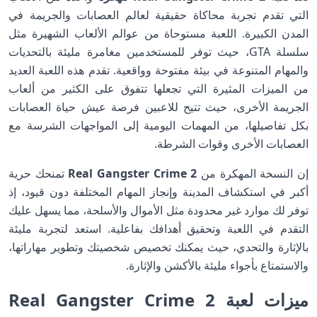
التي تقدم تجربة محاكاة حقيقية لعالم العصابات والجريمة في
المدن الكبيرة. اللعبة مستوحاة من عوالم الألعاب الشهيرة مثل
سلسلة GTA، حيث توفر للمستخدمين مغامرة مليئة بالتحديات
والمهام المتنوعة في بيئة مفتوحة وواقعية. تقدم هذه اللعبة العديد
من الميزات المثيرة التي تجعلها تتفوق على الكثير من ألعاب
الجريمة الأخرى، حيث تتيح للاعبين فرصة عيش حياة العصابات
بكل تفاصيلها، من المهمات اليومية إلى المواجهات الشرسة مع
العصابات الأخرى وقوات الشرطة.
إن النسخة المهكرة من
Real Gangster Crime 2
تمنحك حرية
أكبر في استكشاف المدينة وإنجاز المهام المختلفة دون قيود، إذ
توفر لك موارد غير محدودة مثل الأموال والأسلحة، مما يسهل عليك
التقدم في اللعبة وتحقيق أهدافك بفاعلية. استعد لتجربة مليئة
بالإثارة والتحدي، حيث يمكنك تخصيص شخصيتك وتطوير مهاراتها،
والاستمتاع بأجواء مليئة بالأكشن والإثارة.
ميزات لعبة Real Gangster Crime 2