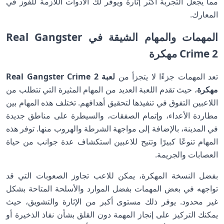
مما يجعل التجربة أكثر إثارة ويوفر لك الأدوات اللازمة للفوز في
المعارك.
المهمات والمهام الشيقة في Real Gangster
Crime 2 مهكرة
تعد المهمات جزءًا لا يتجزأ من
لعبة Real Gangster Crime 2
مهكرة
، حيث تقدم اللعبة العديد من المهام المثيرة التي تتطلب من
اللاعبين التفوق في تنفيذها لتحقيق أهدافهم. تختلف هذه المهام بين
مطاردة الأعداء، وإتمام الصفقات، والسيطرة على مناطق جديدة
في المدينة، بالإضافة إلى مواجهة الشرطة والهروب منها. توفر هذه
المهام تنوعًا كبيرًا وتتيح للاعبين استكشاف عدة جوانب من حياة
العصابات والجريمة.
بفضل النسخة المهكرة، يمكن للاعب تجاوز الصعوبات التي قد
تواجهه في بعض المهمات بفضل الموارد والأسلحة المتاحة بشكل
غير محدود. يوفر ذلك مستوى أكبر من الإثارة والتشويق، حيث
يمكنك التركيز على إنجاز المهمة دون القلق بشأن نفاذ الذخيرة أو