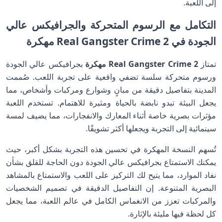
إلى اللعبة.
التكامل مع الرسوم المتحركة والجرافيكس عالي
الجودة في Real Gangster Crime 2 مهكرة
تمتاز
Real Gangster Crime 2 مهكرة
بجرافيكس عالي الجودة
ورسوم متحركة سلسة تضفي واقعية على تجربة اللعب. صُممت
المدينة بتفاصيل دقيقة من مبانٍ وشوارع ومركبات وأشخاص، مما
يجعل البيئة تبدو نابضة بالحياة ومثيرة للاهتمام. تستخدم اللعبة
مؤثرات بصرية خاصة أثناء المعارك والانفجارات، مما يضيف لمسة
سينمائية إلى التجربة ويجعلها أكثر تشويقًا.
تُسهم النسخة المهكرة في تحسين هذه التجربة بشكل أكبر، حيث
يمكنك الاستمتاع بجرافيكس عالي الجودة دون الحاجة للقلق بشأن
نفاد الموارد، مما يتيح لك التركيز على اللعب والاستمتاع بالمشاهد
البصرية المتنوعة. إن التفاصيل الدقيقة في تصميم الشخصيات
والمركبات تعزز من الانغماس الكامل في عالم اللعبة، مما يجعل
كل لحظة فيها مليئة بالإثارة.