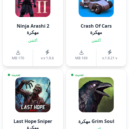
Ninja Arashi 2
Crash Of Cars
مهكرة
مهكرة
أكشن
أكشن
170 MB
v.v 1.9.6
169 MB
v.1.9.21 v
تحديث
تحديث
Grim Soul مهكرة
Last Hope Sniper
مهكرة