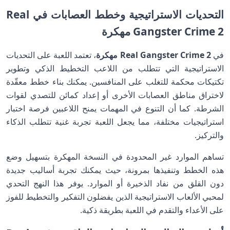
التحديات الاستراتيجية وخطط العصابات في Real
Gangster Crime 2 مهكرة
في
Real Gangster Crime 2 مهكرة
، تعتمد اللعبة على التحديات
الاستراتيجية التي تتطلب من اللاعب التخطيط الذكي وتطوير
تكتيكات محكمة للتغلب على المنافسين. يمكنك بناء خطط معقّدة
لاختراق مناطق العصابات الأخرى أو إعداد كمائن للتصدي لقوات
الشرطة. كما أن التنوع في المهمات يمنح اللاعبين فرصة اختبار
استراتيجيات مختلفة، مما يجعل اللعبة تجربة غنية تتطلب الذكاء
والتركيز.
تساهم الموارد غير المحدودة في النسخة المهكرة بتسهيل وضع
هذه الخطط وتنفيذها بمرونة، حيث يمكنك تجربة أساليب جديدة
دون القلق من نفاد الذخيرة أو الموارد. يوفر هذا النهج التحدي
لمحبي الألعاب الاستراتيجية الذين يفضلون التفكير والتخطيط للفوز
على الأعداء والتقدم في اللعبة بطريقة ذكية.