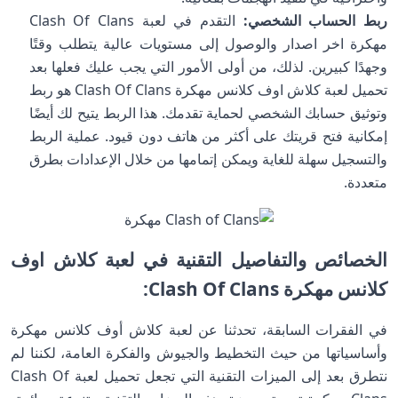
ربط الحساب الشخصي:
التقدم في لعبة Clash Of Clans
مهكرة اخر اصدار والوصول إلى مستويات عالية يتطلب وقتًا
وجهدًا كبيرين. لذلك، من أولى الأمور التي يجب عليك فعلها بعد
تحميل لعبة كلاش اوف كلانس مهكرة Clash Of Clans هو ربط
وتوثيق حسابك الشخصي لحماية تقدمك. هذا الربط يتيح لك أيضًا
إمكانية فتح قريتك على أكثر من هاتف دون قيود. عملية الربط
والتسجيل سهلة للغاية ويمكن إتمامها من خلال الإعدادات بطرق
متعددة.
الخصائص والتفاصيل التقنية في لعبة كلاش اوف
كلانس مهكرة Clash Of Clans:
في الفقرات السابقة، تحدثنا عن لعبة كلاش أوف كلانس مهكرة
وأساسياتها من حيث التخطيط والجيوش والفكرة العامة، لكننا لم
نتطرق بعد إلى الميزات التقنية التي تجعل تحميل لعبة Clash Of