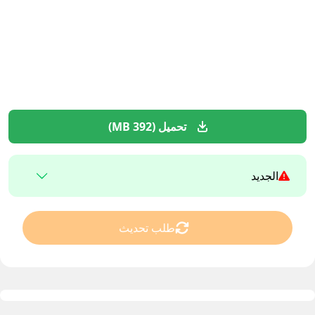
تحميل (392 MB)
الجديد
طلب تحديث