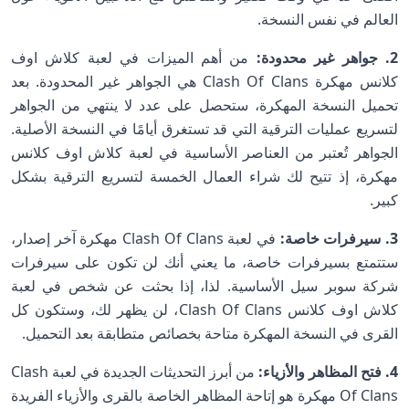
العالم في نفس النسخة.
2. جواهر غير محدودة:
من أهم الميزات في لعبة كلاش اوف
كلانس مهكرة Clash Of Clans هي الجواهر غير المحدودة. بعد
تحميل النسخة المهكرة، ستحصل على عدد لا ينتهي من الجواهر
لتسريع عمليات الترقية التي قد تستغرق أيامًا في النسخة الأصلية.
الجواهر تُعتبر من العناصر الأساسية في لعبة كلاش اوف كلانس
مهكرة، إذ تتيح لك شراء العمال الخمسة لتسريع الترقية بشكل
كبير.
3. سيرفرات خاصة:
في لعبة Clash Of Clans مهكرة آخر إصدار،
ستتمتع بسيرفرات خاصة، ما يعني أنك لن تكون على سيرفرات
شركة سوبر سيل الأساسية. لذا، إذا بحثت عن شخص في لعبة
كلاش اوف كلانس Clash Of Clans، لن يظهر لك، وستكون كل
القرى في النسخة المهكرة متاحة بخصائص متطابقة بعد التحميل.
4. فتح المظاهر والأزياء:
من أبرز التحديثات الجديدة في لعبة Clash
Of Clans مهكرة هو إتاحة المظاهر الخاصة بالقرى والأزياء الفريدة