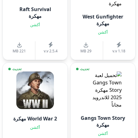
Raft Survival
مهكرة
West Gunfighter
مهكرة
أكشن
أكشن
221 MB
v.v 2.5.4
29 MB
v.v 1.18
تحديث
تحديث
Gangs Town Story
World War 2 مهكرة
مهكرة
أكشن
أكشن