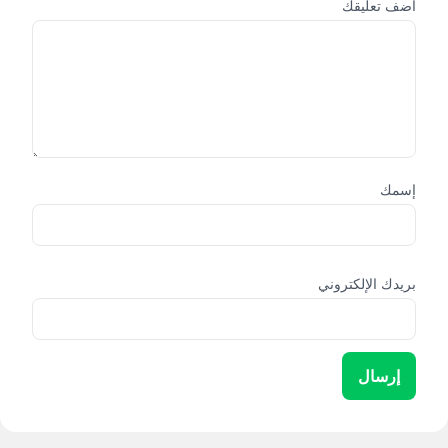
أضف تعليقك
إسمك
بريدك الإلكتروني
إرسال