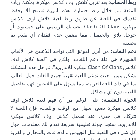
ربط الحساب:
بعد تنزيل كلاش اوف كلانس مهكرة، يمكنك زيادة
المتعة من خلال ربط حسابك. هذه الميزة تسمح لك بحفظ
تقدمك في اللعبة عن طريق ربط لعبة كلاش اوف كلانس
مهكرة Clash Of Clans بحسابك الرسمي على فيسبوك أو
جوجل بلاي والجيميل، مما يضمن عدم فقدان أي تقدم تم
تحقيقه.
دعم اللغات:
من أبرز العوائق التي تواجه اللاعبين في الألعاب
الشهيرة هي قلة دعم اللغات. ولكن في “لعبة كلاش اوف
كلانس Clash Of Clans مهكرة للاندرويد”، تم حل هذه المشكلة
بشكل مميز، حيث تدعم اللعبة تقريباً جميع اللغات حول العالم،
بما في ذلك اللغة العربية، مما يسهل على اللاعبين فهم تفاصيل
اللعبة بدون أي مشاكل.
الجولة التعليمية:
على الرغم من أن فهم لعبة كلاش اوف
كلانس مهكرة يصبح أسهل مع الوقت واللعب، فإن اللعبة لا
تتركك في حيرة. عند تحميل كلاش اوف كلانس مهكرة
للاندرويد، ستجد جولة تعليمية سريعة تقدم لك معلومات حول
كل شيء في اللعبة مثل الجيوش والدفاعات والمخازن والقرية