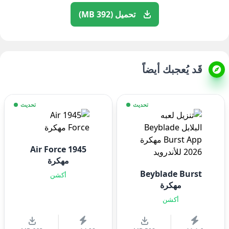
تحميل (392 MB)
قَد يُعجبك أيضاً
تحديث
تحديث
1945 Air Force
مهكرة
Beyblade Burst
أكشن
مهكرة
أكشن