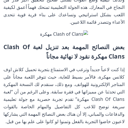
النجاح في المعارك. هذه الجولة التعليمية تمنحك فهماً أعمق لكيفية
اللعب بشكل استراتيجي وتساعدك على بناء قرية قوية تتحدى
الأعداء وتتصدر قائمة اللاعبين.
بعض النصائح المهمة بعد تنزيل لعبة Clash Of
Clans مهكرة نقود لا نهائية مجاناً
إذا كنت لاعباً جديداً وترغب في الاستمتاع بتجربة تحميل كلاش اوف
كلانس مهكرة، فالأمر بسيط للغاية، حيث تتوفر اللعبة مجاناً على
المتاجر الإلكترونية للهواتف. ومع ذلك، سنقدم لك النسخة المهكرة
التي تحدثنا عن مميزاتها في فقرة سابقة. وعلى الرغم من أن “لعبة
Clash Of Clans مهكرة” تقدم تجربة حصرية مع جولة تعليمية
سريعة توضح للاعب كل التفاصيل والمهام الخاصة بالقوات
والدفاعات والمباني، إلا أن هناك بعض النصائح المهمة التي يشاركها
لاعبون خاضوا التجربة بالفعل وتمنوا لو كانوا على علم بها من قبل.