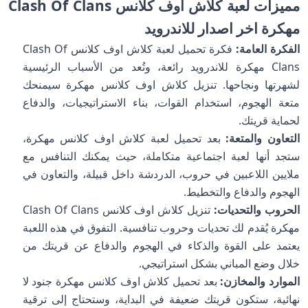
مميزات لعبة كلاش اوف كلانس Clash Of Clans
مهكرة اخر اصدار للاندرويد
الفكرة العامة:
فكرة تحميل لعبة كلاش اوف كلانس Clash Of
Clans مهكرة للاندرويد رائعة، وتُعد من الأسباب الرئيسية
لشهرتها ونجاحها. تنزيل كلاش اوف كلانس مهكرة سيمنحك
متعة الهجوم، استخدام القوات، بناء الاستراتيجيات، والدفاع
لحماية قريتك.
التعاون والمتعة:
بعد تحميل لعبة كلاش اوف كلانس مهكرة،
ستجد أنها لعبة اجتماعية متكاملة، حيث يمكنك التنافس مع
ملايين اللاعبين في حروب، الدردشة داخل قبيلة، والتعاون في
الهجوم والدفاع والتخطيط.
الحروب والتحديات:
تنزيل كلاش اوف كلانس Clash Of Clans
مهكرة يُقدم لك تحديات وحروب تنافسية. التفوق في هذه اللعبة
يعتمد على القوة والذكاء في الهجوم والدفاع عن قريتك من
خلال وضع المباني بشكل استراتيجي.
الموارد والمخازن:
بعد تحميل كلاش اوف كلانس مهكرة جنود لا
نهائية، ستكون قريتك ضعيفة في البداية، وستحتاج إلى ترقية