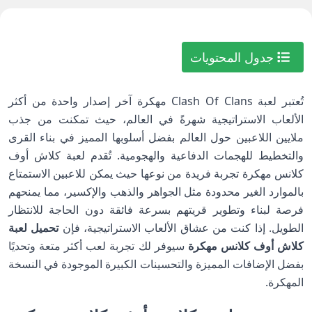
جدول المحتويات
تُعتبر لعبة Clash Of Clans مهكرة آخر إصدار واحدة من أكثر
الألعاب الاستراتيجية شهرةً في العالم، حيث تمكنت من جذب
ملايين اللاعبين حول العالم بفضل أسلوبها المميز في بناء القرى
والتخطيط للهجمات الدفاعية والهجومية. تُقدم لعبة كلاش أوف
كلانس مهكرة تجربة فريدة من نوعها حيث يمكن للاعبين الاستمتاع
بالموارد الغير محدودة مثل الجواهر والذهب والإكسير، مما يمنحهم
فرصة لبناء وتطوير قريتهم بسرعة فائقة دون الحاجة للانتظار
الطويل. إذا كنت من عشاق الألعاب الاستراتيجية، فإن
تحميل لعبة
كلاش أوف كلانس مهكرة
سيوفر لك تجربة لعب أكثر متعة وتحديًا
بفضل الإضافات المميزة والتحسينات الكبيرة الموجودة في النسخة
المهكرة.