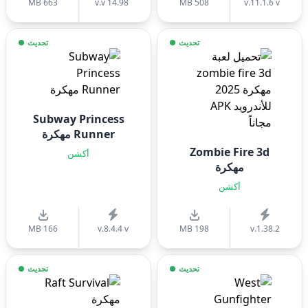
663 MB
v.v 14.98
508 MB
v.11.1.6 v
تحديث
تحديث
Subway Princess
Runner مهكرة
Zombie Fire 3d
أكشن
مهكرة
أكشن
166 MB
v.8.4.4 v
198 MB
v.1.38.2
تحديث
تحديث