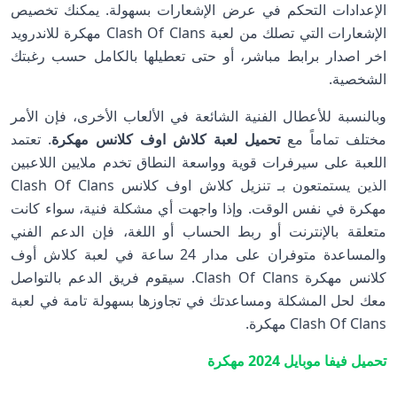
الإعدادات التحكم في عرض الإشعارات بسهولة. يمكنك تخصيص
الإشعارات التي تصلك من لعبة Clash Of Clans مهكرة للاندرويد
اخر اصدار برابط مباشر، أو حتى تعطيلها بالكامل حسب رغبتك
الشخصية.
وبالنسبة للأعطال الفنية الشائعة في الألعاب الأخرى، فإن الأمر
مختلف تماماً مع
تحميل لعبة كلاش اوف كلانس مهكرة
. تعتمد
اللعبة على سيرفرات قوية وواسعة النطاق تخدم ملايين اللاعبين
الذين يستمتعون بـ تنزيل كلاش اوف كلانس Clash Of Clans
مهكرة في نفس الوقت. وإذا واجهت أي مشكلة فنية، سواء كانت
متعلقة بالإنترنت أو ربط الحساب أو اللغة، فإن الدعم الفني
والمساعدة متوفران على مدار 24 ساعة في لعبة كلاش أوف
كلانس مهكرة Clash Of Clans. سيقوم فريق الدعم بالتواصل
معك لحل المشكلة ومساعدتك في تجاوزها بسهولة تامة في لعبة
Clash Of Clans مهكرة.
تحميل فيفا موبايل 2024 مهكرة