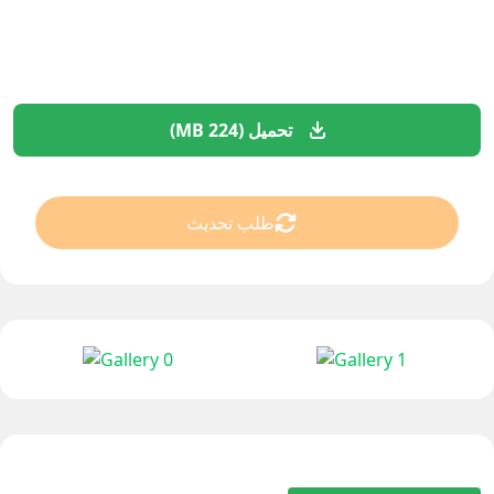
تحميل (224 MB)
طلب تحديث