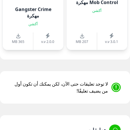
Mob Control مهكرة
Gangster Crime
أكشن
مهكرة
أكشن
365 MB
v.v 2.0.0
207 MB
v.v 3.0.1
لا توجد تعليقات حتى الآن، لكن يمكنك أن تكون أول
من يضيف تعليقًا!