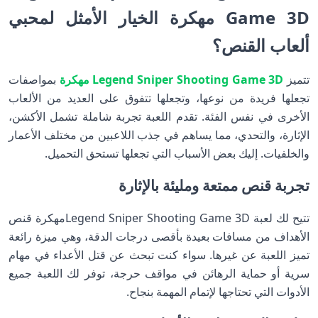
Game 3D مهكرة الخيار الأمثل لمحبي
ألعاب القنص؟
تتميز
Legend Sniper Shooting Game 3D مهكرة
بمواصفات
تجعلها فريدة من نوعها، وتجعلها تتفوق على العديد من الألعاب
الأخرى في نفس الفئة. تقدم اللعبة تجربة شاملة تشمل الأكشن،
الإثارة، والتحدي، مما يساهم في جذب اللاعبين من مختلف الأعمار
والخلفيات. إليك بعض الأسباب التي تجعلها تستحق التحميل.
تجربة قنص ممتعة ومليئة بالإثارة
تتيح لك لعبة Legend Sniper Shooting Game 3Dمهكرة قنص
الأهداف من مسافات بعيدة بأقصى درجات الدقة، وهي ميزة رائعة
تميز اللعبة عن غيرها. سواء كنت تبحث عن قتل الأعداء في مهام
سرية أو حماية الرهائن في مواقف حرجة، توفر لك اللعبة جميع
الأدوات التي تحتاجها لإتمام المهمة بنجاح.