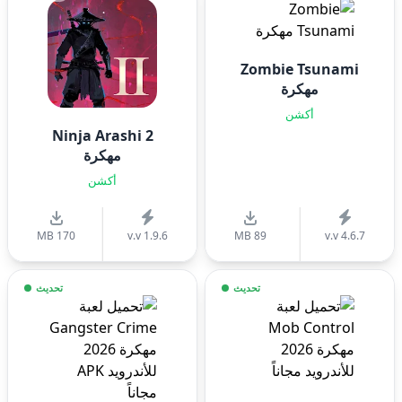
Zombie Tsunami
مهكرة
أكشن
Ninja Arashi 2
مهكرة
أكشن
170 MB
v.v 1.9.6
89 MB
v.v 4.6.7
تحديث
تحديث