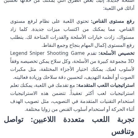
أسلحة جديدة. إليك بعض الطرق التي يمكنك من خلالها تحسين
أدائك في اللعبة:
رفع مستوى القناص:
تحتوي اللعبة على نظام لرفع مستوى
القناص، مما يمكنك من اكتساب ميزات جديدة. كلما زاد
مستواك، زادت خيارات الأسلحة والقدرات المتاحة لك. يتطلب
رفع المستوى إكمال المهام بنجاح وجمع النقاط.
تخصيص الأسلحة:
تقدم Legend Sniper Shooting Game
3D مجموعة كبيرة من الأسلحة، وكل سلاح يمكن تخصيصه وفقاً
لأسلوب لعبك. يمكنك اختيار الأجزاء المختلفة، مثل مكبرات
الصوت أو أنظمة التهديف، لتحسين دقة سلاحك وزيادة فعاليته.
استراتيجيات اللعب المتقدمة:
مع تقدمك في اللعبة، يمكنك تعلم
استراتيجيات لعب أكثر تعقيداً. تتضمن هذه الاستراتيجيات
استخدام التقنيات المتقدمة في التصويب، مثل تصويب الهدف
أثناء الحركة أو استخدام أسلوب القنص من زوايا مختلفة.
تجربة اللعب متعددة اللاعبين: تواصل
وتنافس