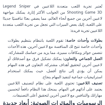
تُعتبر تجربة اللعب متعددة اللاعبين في Legend Sniper
Shooting Game 3D من الجوانب الأكثر إثارة. يمكنك مواجهة
لاعبين آخرين من جميع أنحاء العالم، مما يضفي بعدًا تنافسيًا جديدًا
على اللعبة. إليك بعض الميزات التي تجعل من تجربة اللعب متعددة
اللاعبين تجربة فريدة:
بطولات وأحداث خاصة:
تقوم اللعبة بانتظام بتنظيم بطولات
وأحداث خاصة تتيح لك المنافسة مع لاعبين آخرين. هذه الأحداث
تتضمن جوائز ومكافآت مميزة، مما يزيد من حماسك للمشاركة.
العمل الجماعي والتعاون:
يمكنك تشكيل فرق مع أصدقائك أو
لاعبين آخرين لتحقيق أهداف مشتركة. التعاون في هذه المهام
يمكن أن يؤدي إلى نتائج أفضل، حيث يمكنك استخدام
استراتيجيات جماعية لتنفيذ المهام بنجاح.
تصنيف اللاعبين:
تحتوي اللعبة على نظام لتصنيف اللاعبين
يعتمد على أدائهم في المهام. يمنحك هذا النظام دافعاً لتحسين
مهاراتك والتنافس مع لاعبين آخرين لتحقيق أعلى التصنيفات.
الرسوميات والمؤثرات الصوتية: أبعاد جديدة