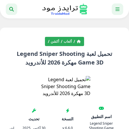
ألعاب
أكشن
تحميل لعبة Legend Sniper Shooting
Game 3D مهكرة 2026 للأندرويد
اسم التطبيق
النسخة
تحديث
المتط
Legend Sniper
Shooting Game
6.6.0 v
30 أكتوبر, 2025
اندرويد 4.4 والأحدث