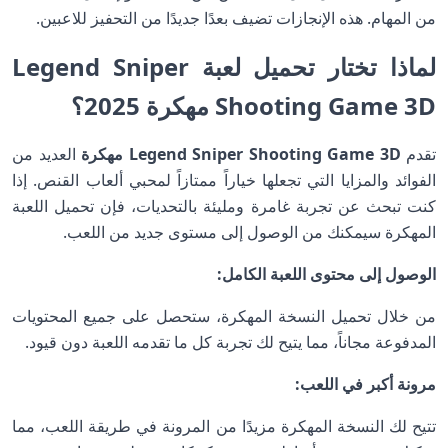
من المهام. هذه الإنجازات تضيف بعدًا جديدًا من التحفيز للاعبين.
لماذا تختار تحميل لعبة Legend Sniper
Shooting Game 3D مهكرة 2025؟
تقدم
Legend Sniper Shooting Game 3D مهكرة
العديد من
الفوائد والمزايا التي تجعلها خياراً ممتازاً لمحبي ألعاب القنص. إذا
كنت تبحث عن تجربة غامرة ومليئة بالتحديات، فإن تحميل اللعبة
المهكرة سيمكنك من الوصول إلى مستوى جديد من اللعب.
الوصول إلى محتوى اللعبة الكامل:
من خلال تحميل النسخة المهكرة، ستحصل على جميع المحتويات
المدفوعة مجاناً، مما يتيح لك تجربة كل ما تقدمه اللعبة دون قيود.
مرونة أكبر في اللعب:
تتيح لك النسخة المهكرة مزيدًا من المرونة في طريقة اللعب، مما