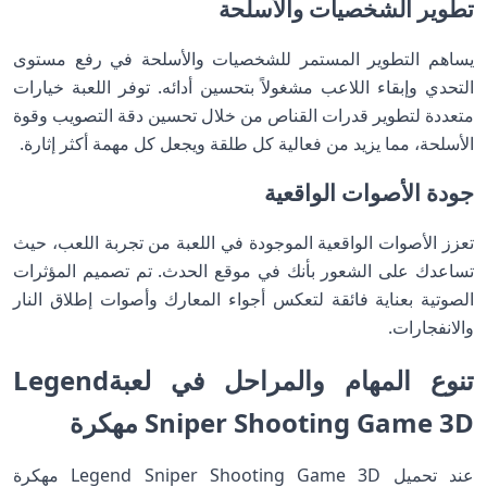
تطوير الشخصيات والأسلحة
يساهم التطوير المستمر للشخصيات والأسلحة في رفع مستوى
التحدي وإبقاء اللاعب مشغولاً بتحسين أدائه. توفر اللعبة خيارات
متعددة لتطوير قدرات القناص من خلال تحسين دقة التصويب وقوة
الأسلحة، مما يزيد من فعالية كل طلقة ويجعل كل مهمة أكثر إثارة.
جودة الأصوات الواقعية
تعزز الأصوات الواقعية الموجودة في اللعبة من تجربة اللعب، حيث
تساعدك على الشعور بأنك في موقع الحدث. تم تصميم المؤثرات
الصوتية بعناية فائقة لتعكس أجواء المعارك وأصوات إطلاق النار
والانفجارات.
تنوع المهام والمراحل في لعبةLegend
Sniper Shooting Game 3D مهكرة
عند تحميل Legend Sniper Shooting Game 3D مهكرة