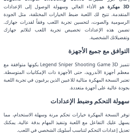
3D مهكرة
هو الأداء العالي وسهولة الوصول إلى الإعدادات
المتقدمة. تتيح لك اللعبة ضبط الخيارات المختلفة، مثل الجودة
الرسومية والصوت، لتحسين تجربة اللعب وفقاً لقدرات جهازك.
تضمن هذه الإعدادات تخصيص تجربة اللعب لتلائم جهازك
وتفضيلاتك الشخصية.
التوافق مع جميع الأجهزة
تتميز Legend Sniper Shooting Game 3D بكونها متوافقة مع
معظم أجهزة الأندرويد، حتى الأجهزة ذات الإمكانيات المتوسطة.
تعتبر النسخة المهكرة مثالية للاعبين الذين يرغبون في تجربة اللعبة
بجودة عالية على أجهزة متعددة.
سهولة التحكم وضبط الإعدادات
توفر النسخة المهكرة خيارات تحكم مرنة وسهلة الاستخدام، مما
يسهل عليك التفاعل مع اللعبة وتنفيذ المهام بدقة عالية. يمكنك
تعديل إعدادات التحكم لتناسب أسلوبك الشخصي في اللعب.