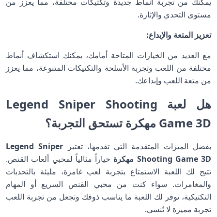
يمكنك من تجربة أنماط جديدة وتكتيكات مختلفة، مما يعزز من
مستوى التحدي والإثارة.
تعزيز المتعة والإبداع:
مع العديد من الخيارات المتاحة أمامك، يمكنك استكشاف أنماط
مختلفة من اللعب وتجربة الأسلحة والتكتيكات المتنوعة، مما يعزز
من متعة اللعب وإبداعك.
هل لعبة Legend Sniper Shooting
Game 3D مهكرة تستحق التجربة؟
بفضل الميزات المتقدمة التي تقدمها، تعتبر
Legend Sniper
Shooting Game 3D مهكرة
خياراً مثالياً لمحبي ألعاب القنص.
تتيح لك اللعبة الاستمتاع بتجربة لعب غامرة، مليئة بالتحديات
والمغامرات. سواء كنت من محبي القنص السريع أو المهام
التكتيكية، توفر لك اللعبة ما يناسب ذوقك وتجعل من تجربة اللعب
تجربة مميزة لا تُنسى.