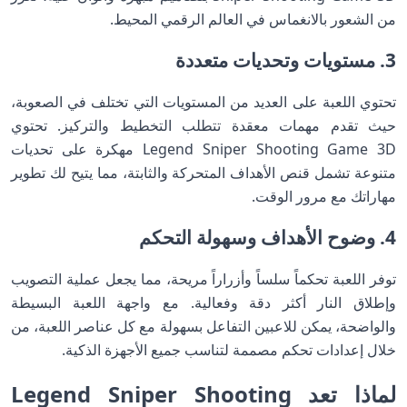
من الشعور بالانغماس في العالم الرقمي المحيط.
3. مستويات وتحديات متعددة
تحتوي اللعبة على العديد من المستويات التي تختلف في الصعوبة،
حيث تقدم مهمات معقدة تتطلب التخطيط والتركيز. تحتوي
Legend Sniper Shooting Game 3D مهكرة على تحديات
متنوعة تشمل قنص الأهداف المتحركة والثابتة، مما يتيح لك تطوير
مهاراتك مع مرور الوقت.
4. وضوح الأهداف وسهولة التحكم
توفر اللعبة تحكماً سلساً وأزراراً مريحة، مما يجعل عملية التصويب
وإطلاق النار أكثر دقة وفعالية. مع واجهة اللعبة البسيطة
والواضحة، يمكن للاعبين التفاعل بسهولة مع كل عناصر اللعبة، من
خلال إعدادات تحكم مصممة لتناسب جميع الأجهزة الذكية.
لماذا تعد Legend Sniper Shooting