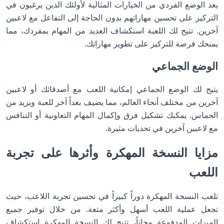
يعد الوضع الفردي من الخيارات المثالية لأولئك الذين يرغبون في
التركيز على تحسين مهاراتهم بدون الحاجة إلى التفاعل مع لاعبين
آخرين. تتيح لك اللعبة استكشاف العديد من المهام بمفردك، مما
يمنحك فرصة للتركيز على تطوير مهاراتك.
الوضع الجماعي
يتيح لك الوضع الجماعي إمكانية اللعب مع أصدقائك أو لاعبين
آخرين من مختلف أنحاء العالم، مما يضيف بعداً آخر للعبة ويزيد من
الحماس. يمكنك تشكيل فرق وإكمال المهام التعاونية أو التنافس
مع لاعبين آخرين في تحديات مثيرة.
مزايا النسخة المهكرة وأثرها على تجربة
اللعب
تلعب النسخة المهكرة دوراً كبيراً في تحسين تجربة اللاعب، حيث
تجعل عملية اللعب أسهل وأكثر متعة. من خلال توفير جميع
الميزات المدفوعة مجاناً، تتيح لك النسخة المهكرة استكشاف