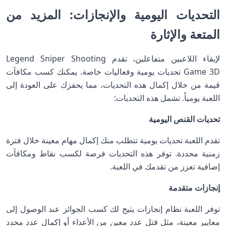
التحديات اليومية والإنجازات: المزيد من
المتعة والإثارة
لإبقاء اللاعبين متفاعلين، تقدم Legend Sniper Shooting
Game 3D تحديات يومية وفعاليات خاصة. يمكنك كسب مكافآت
قيمة من خلال إكمال هذه التحديات، مما يحفزك على العودة إلى
اللعبة يومياً. تشمل هذه التحديات:
تحديات القنص اليومية
تقدم اللعبة تحديات يومية تتطلب منك إكمال مهام معينة خلال فترة
زمنية محددة. توفر هذه التحديات فرصة لكسب نقاط ومكافآت
إضافية تعزز من تقدمك في اللعبة.
إنجازات متقدمة
توفر اللعبة نظام إنجازات يتيح لك كسب الجوائز عند الوصول إلى
معايير معينة، مثل قتل عدد معين من الأعداء أو إكمال عدد محدد