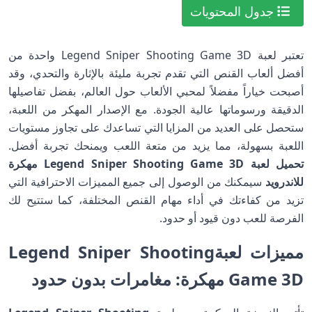
جدول المحتويات
تعتبر لعبة Legend Sniper Shooting Game 3D واحدة من
أفضل ألعاب القنص التي تقدم تجربة مليئة بالإثارة والتحدي، وقد
أصبحت خياراً مفضلاً لمحبي الألعاب حول العالم، بفضل تفاصيلها
الدقيقة ورسوماتها عالية الجودة. مع الإصدار المهكر من اللعبة،
ستحصل على العديد من المزايا التي تساعدك على تجاوز مستويات
اللعبة بسهولة، مما يزيد من متعة اللعب ويمنحك تجربة أفضل.
تحميل لعبة Legend Sniper Shooting Game 3D مهكرة
للاندرويد
سيمكنك من الوصول إلى جميع المميزات الاحترافية التي
تزيد من كفاءتك في أداء مهام القنص المختلفة، كما ستتيح لك
الفرصة للعب دون قيود أو حدود.
مميزات لعبةLegend Sniper Shooting
Game 3D مهكرة: مغامرات بدون حدود