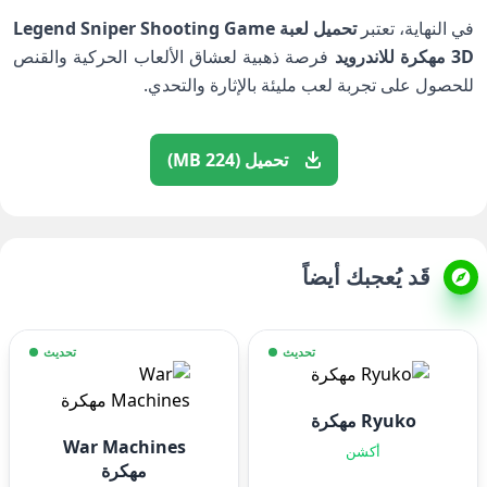
في النهاية، تعتبر
تحميل لعبة Legend Sniper Shooting Game
3D مهكرة للاندرويد
فرصة ذهبية لعشاق الألعاب الحركية والقنص
للحصول على تجربة لعب مليئة بالإثارة والتحدي.
تحميل (224 MB)
قَد يُعجبك أيضاً
تحديث
تحديث
Ryuko مهكرة
War Machines
أكشن
مهكرة