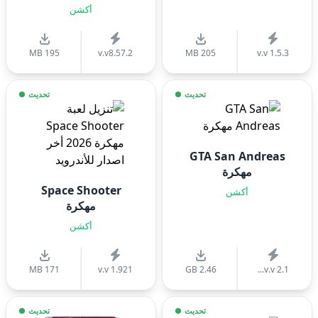
أكشن
195 MB
v.v8.57.2
205 MB
v.v 1.5.3
تحديث
تحديث
GTA San Andreas
مهكرة
Space Shooter
أكشن
مهكرة
أكشن
171 MB
v.v 1.921
2.46 GB
v.v 2.1...
تحديث
تحديث