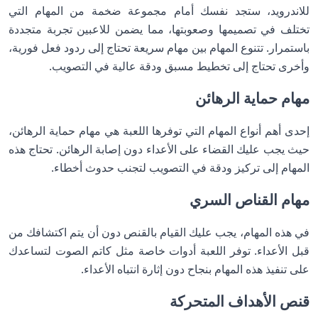
للاندرويد، ستجد نفسك أمام مجموعة ضخمة من المهام التي
تختلف في تصميمها وصعوبتها، مما يضمن للاعبين تجربة متجددة
باستمرار. تتنوع المهام بين مهام سريعة تحتاج إلى ردود فعل فورية،
وأخرى تحتاج إلى تخطيط مسبق ودقة عالية في التصويب.
مهام حماية الرهائن
إحدى أهم أنواع المهام التي توفرها اللعبة هي مهام حماية الرهائن،
حيث يجب عليك القضاء على الأعداء دون إصابة الرهائن. تحتاج هذه
المهام إلى تركيز ودقة في التصويب لتجنب حدوث أخطاء.
مهام القناص السري
في هذه المهام، يجب عليك القيام بالقنص دون أن يتم اكتشافك من
قبل الأعداء. توفر اللعبة أدوات خاصة مثل كاتم الصوت لتساعدك
على تنفيذ هذه المهام بنجاح دون إثارة انتباه الأعداء.
قنص الأهداف المتحركة