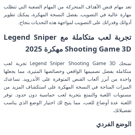
تعد مهام قنص الأهداف المتحركة من المهام الصعبة التي تتطلب
مهارة عالية في التصويب. بفضل النسخة المهكرة، يمكنك تطوير
أدواتك وقدراتك على التصويب لمواجهة هذه التحديات بنجاح.
تجربة لعب متكاملة مع Legend Sniper
Shooting Game 3D مهكرة 2025
تمنحك Legend Sniper Shooting Game 3D تجربة لعب
متكاملة بفضل تصميمها الواقعي وخصائصها المثيرة، مما يجعلها
واحدة من أبرز ألعاب القنص المتوفرة على الأندرويد. تساعدك
الميزات المتاحة في النسخة المهكرة على استكشاف المزيد من
مستويات اللعبة والتمتع بتجربة لعب حماسية دون حدود. توفر
اللعبة عدة أوضاع للعب، مما يتيح لك اختيار الوضع الذي يناسب
تفضيلاتك.
الوضع الفردي