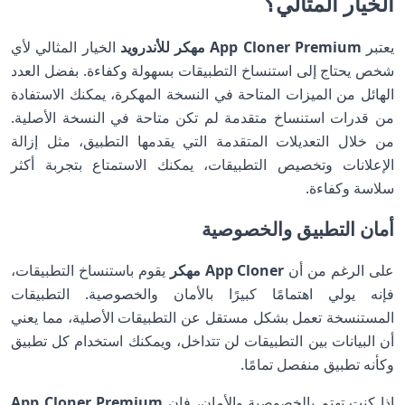
الخيار المثالي؟
يعتبر
App Cloner Premium مهكر للأندرويد
الخيار المثالي لأي
شخص يحتاج إلى استنساخ التطبيقات بسهولة وكفاءة. بفضل العدد
الهائل من الميزات المتاحة في النسخة المهكرة، يمكنك الاستفادة
من قدرات استنساخ متقدمة لم تكن متاحة في النسخة الأصلية.
من خلال التعديلات المتقدمة التي يقدمها التطبيق، مثل إزالة
الإعلانات وتخصيص التطبيقات، يمكنك الاستمتاع بتجربة أكثر
سلاسة وكفاءة.
أمان التطبيق والخصوصية
على الرغم من أن
App Cloner مهكر
يقوم باستنساخ التطبيقات،
فإنه يولي اهتمامًا كبيرًا بالأمان والخصوصية. التطبيقات
المستنسخة تعمل بشكل مستقل عن التطبيقات الأصلية، مما يعني
أن البيانات بين التطبيقات لن تتداخل، ويمكنك استخدام كل تطبيق
وكأنه تطبيق منفصل تمامًا.
إذا كنت تهتم بالخصوصية والأمان، فإن
App Cloner Premium