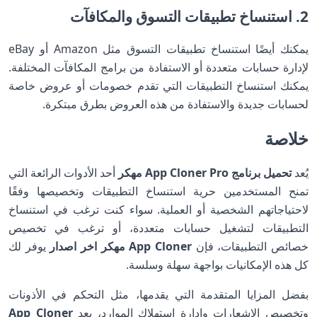
2. استنساخ تطبيقات التسوق والمكافآت
يمكنك أيضًا استنساخ تطبيقات التسوق مثل Amazon أو eBay
لإدارة حسابات متعددة أو الاستفادة من برامج المكافآت المختلفة.
يمكنك استنساخ التطبيقات التي تقدم خصومات أو عروض خاصة
لحسابات جديدة والاستفادة من هذه العروض بطرق مبتكرة.
خلاصة
يُعد
تحميل برنامج App Cloner Pro مهكر
أحد الأدوات الرائعة التي
تمنح المستخدمين حرية استنساخ التطبيقات وتخصيصها وفقًا
لاحتياجاتهم الشخصية أو العملية. سواء كنت ترغب في استنساخ
التطبيقات لتشغيل حسابات متعددة، أو ترغب في تخصيص
خصائص التطبيقات، فإن
App Cloner مهكر اخر اصدار
يوفر لك
كل هذه الإمكانيات بواجهة سهلة وسلسة.
بفضل المزايا المتقدمة التي يقدمها، مثل التحكم في الأذونات
وتخصيص الإشعارات وإدارة استهلاك الموارد، يعد
App Cloner