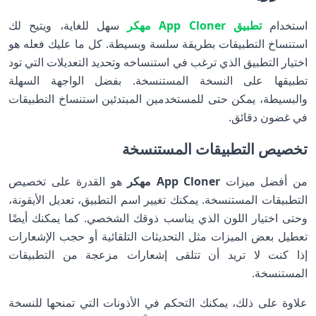
استخدام
تطبيق App Cloner مهكر
سهل للغاية، ويتيح لك
استنساخ التطبيقات بطريقة سلسة وبسيطة. كل ما عليك فعله هو
اختيار التطبيق الذي ترغب في استنساخه وتحديد التعديلات التي تود
تطبيقها على النسخة المستنسخة. بفضل الواجهة السهلة
والبسيطة، يمكن حتى للمستخدمين المبتدئين استنساخ التطبيقات
في غضون دقائق.
تخصيص التطبيقات المستنسخة
من أفضل ميزات
App Cloner مهكر
هو القدرة على تخصيص
التطبيقات المستنسخة. يمكنك تغيير اسم التطبيق، تعديل الأيقونة،
وحتى اختيار اللون الذي يناسب ذوقك الشخصي. كما يمكنك أيضًا
تعطيل بعض الميزات مثل التحديثات التلقائية أو حجب الإشعارات
إذا كنت لا تريد أن تتلقى إشعارات مزعجة من التطبيقات
المستنسخة.
علاوة على ذلك، يمكنك التحكم في الأذونات التي تمنحها للنسخة