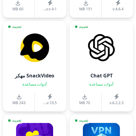
60 MB
v.v 4.1...
151 MB
v.4.6.4
تحديث
تحديث
Chat GPT
SnackVideo مهكر
أدوات مساعدة
أدوات مساعدة
243 MB
v.10.5....
70 MB
v.6.2.2.3
تحديث
تحديث