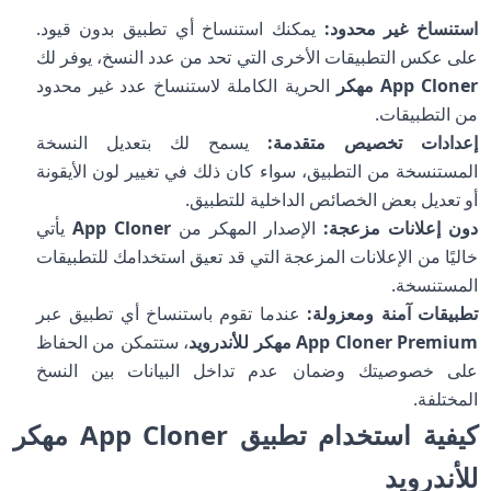
استنساخ غير محدود:
يمكنك استنساخ أي تطبيق بدون قيود.
على عكس التطبيقات الأخرى التي تحد من عدد النسخ، يوفر لك
App Cloner مهكر
الحرية الكاملة لاستنساخ عدد غير محدود
من التطبيقات.
إعدادات تخصيص متقدمة:
يسمح لك بتعديل النسخة
المستنسخة من التطبيق، سواء كان ذلك في تغيير لون الأيقونة
أو تعديل بعض الخصائص الداخلية للتطبيق.
دون إعلانات مزعجة:
الإصدار المهكر من
App Cloner
يأتي
خاليًا من الإعلانات المزعجة التي قد تعيق استخدامك للتطبيقات
المستنسخة.
تطبيقات آمنة ومعزولة:
عندما تقوم باستنساخ أي تطبيق عبر
App Cloner Premium مهكر للأندرويد
، ستتمكن من الحفاظ
على خصوصيتك وضمان عدم تداخل البيانات بين النسخ
المختلفة.
كيفية استخدام تطبيق App Cloner مهكر
للأندرويد