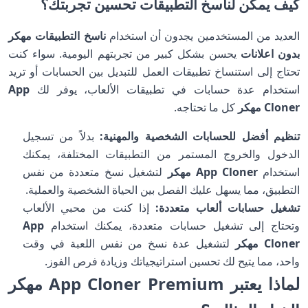
كيف يمكن لناسخ التطبيقات تحسين تجربتك؟
العديد من المستخدمين يجدون أن استخدام
ناسخ التطبيقات مهكر
بدون اعلانات
يحسن بشكل كبير من تجربتهم اليومية. سواء كنت
تحتاج إلى استنساخ تطبيقات العمل للتبديل بين الحسابات أو تريد
استخدام عدة حسابات في تطبيقات الألعاب، يوفر لك
App
Cloner مهكر
كل ما تحتاجه.
تنظيم أفضل للحسابات الشخصية والمهنية:
بدلاً من تسجيل
الدخول والخروج المستمر من التطبيقات المختلفة، يمكنك
استخدام
App Cloner مهكر
لتشغيل نسخ متعددة من نفس
التطبيق، مما يسهل عليك الفصل بين الحياة الشخصية والعملية.
تشغيل حسابات ألعاب متعددة:
إذا كنت من محبي الألعاب
وتحتاج إلى تشغيل حسابات متعددة، يمكنك استخدام
App
Cloner مهكر
لتشغيل عدة نسخ من نفس اللعبة في وقت
واحد، مما يتيح لك تحسين استراتيجياتك وزيادة فرص الفوز.
لماذا يعتبر App Cloner Premium مهكر