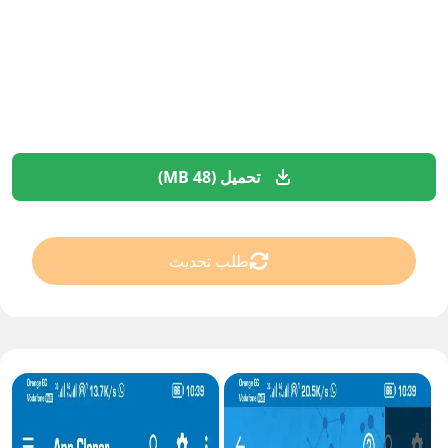
تحميل (48 MB)
طلب تحديث