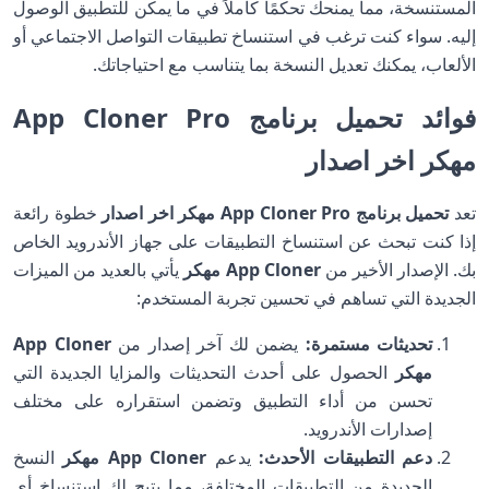
المستنسخة، مما يمنحك تحكمًا كاملاً في ما يمكن للتطبيق الوصول
إليه. سواء كنت ترغب في استنساخ تطبيقات التواصل الاجتماعي أو
الألعاب، يمكنك تعديل النسخة بما يتناسب مع احتياجاتك.
فوائد تحميل برنامج App Cloner Pro
مهكر اخر اصدار
تعد
تحميل برنامج App Cloner Pro مهكر اخر اصدار
خطوة رائعة
إذا كنت تبحث عن استنساخ التطبيقات على جهاز الأندرويد الخاص
بك. الإصدار الأخير من
App Cloner مهكر
يأتي بالعديد من الميزات
الجديدة التي تساهم في تحسين تجربة المستخدم:
تحديثات مستمرة:
يضمن لك آخر إصدار من
App Cloner
مهكر
الحصول على أحدث التحديثات والمزايا الجديدة التي
تحسن من أداء التطبيق وتضمن استقراره على مختلف
إصدارات الأندرويد.
دعم التطبيقات الأحدث:
يدعم
App Cloner مهكر
النسخ
الجديدة من التطبيقات المختلفة، مما يتيح لك استنساخ أي