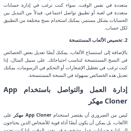
متعددة في نفس الوقت، سواء كنت ترغب في إدارة حسابات
متعددة في لعبة أو تطبيق تواصل اجتماعي. فبدلاً من التبديل بين
الحسابات بشكل مستمر، يمكنك استخدام نسخ مختلفة من التطبيق
لكل حساب.
2. تخصيص الألعاب المستنسخة
بالإضافة إلى استنساخ الألعاب، يمكنك أيضًا تعديل بعض الخصائص
في النسخ المستنسخة لتناسب احتياجاتك. على سبيل المثال، إذا
كنت ترغب في تعطيل الإشعارات أو التحكم في الرسومات، يمكنك
تعديل هذه الخصائص بسهولة في النسخة المستنسخة.
إدارة العمل والتواصل باستخدام App
Cloner مهكر
ليس من الضروري أن يقتصر استخدام
App Cloner مهكر
على
الألعاب، بل يمكن أن يكون أيضًا أداة قوية للأشخاص الذين يحتاجون
إلى إدارة حسابات عمل وشخصية في نفس الوقت. إذا كنت تعتمد