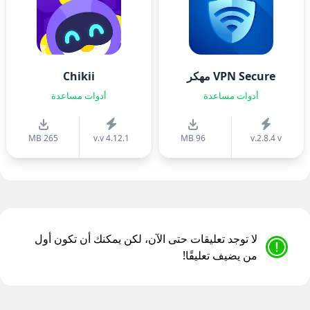
VPN Secure مهكر
Chikii
أدوات مساعدة
أدوات مساعدة
265 MB
v.v 4.12.1
96 MB
v.2.8.4 v
لا توجد تعليقات حتى الآن، لكن يمكنك أن تكون أول
من يضيف تعليقًا!