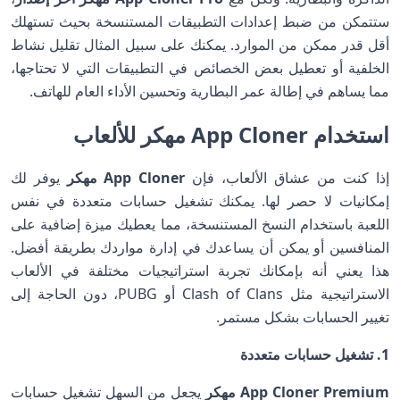
ستتمكن من ضبط إعدادات التطبيقات المستنسخة بحيث تستهلك
أقل قدر ممكن من الموارد. يمكنك على سبيل المثال تقليل نشاط
الخلفية أو تعطيل بعض الخصائص في التطبيقات التي لا تحتاجها،
مما يساهم في إطالة عمر البطارية وتحسين الأداء العام للهاتف.
استخدام App Cloner مهكر للألعاب
إذا كنت من عشاق الألعاب، فإن
App Cloner مهكر
يوفر لك
إمكانيات لا حصر لها. يمكنك تشغيل حسابات متعددة في نفس
اللعبة باستخدام النسخ المستنسخة، مما يعطيك ميزة إضافية على
المنافسين أو يمكن أن يساعدك في إدارة مواردك بطريقة أفضل.
هذا يعني أنه بإمكانك تجربة استراتيجيات مختلفة في الألعاب
الاستراتيجية مثل Clash of Clans أو PUBG، دون الحاجة إلى
تغيير الحسابات بشكل مستمر.
1. تشغيل حسابات متعددة
App Cloner Premium مهكر
يجعل من السهل تشغيل حسابات