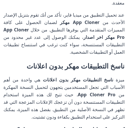
معقدة.
عند تحميل التطبيق من ميديا فاير، تأكد من أنك تقوم بتنزيل الإصدار
الأحدث من
App Cloner مهكر
لضمان الحصول على كافة
المميزات المتقدمة التي يوفرها التطبيق. من خلال
App Cloner
Pro مهكر اخر اصدار
، يمكنك الوصول إلى عدد غير محدود من
التطبيقات المستنسخة، سواء كنت ترغب في استنساخ تطبيقات
العمل أو التطبيقات الشخصية.
ناسخ التطبيقات مهكر بدون اعلانات
ميزة
ناسخ التطبيقات مهكر بدون اعلانات
هي واحدة من أهم
الأسباب التي تجعل المستخدمين يتجهون لتحميل النسخة المهكرة
من
App Cloner Pro
. حيث تتيح لك هذه الميزة استخدام
التطبيقات المستنسخة دون أن تزعجك الإعلانات المزعجة التي قد
تظهر في النسخة الأصلية من التطبيق. بفضل هذه الميزة، يمكنك
التركيز على استخدام التطبيق بكفاءة ودون تشتيت.