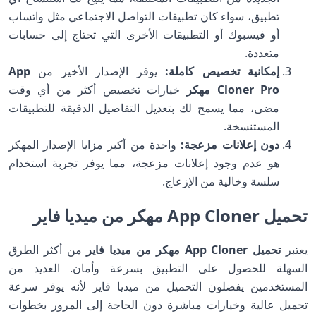
تطبيق، سواء كان تطبيقات التواصل الاجتماعي مثل واتساب
أو فيسبوك أو التطبيقات الأخرى التي تحتاج إلى حسابات
متعددة.
إمكانية تخصيص كاملة:
يوفر الإصدار الأخير من
App
Cloner Pro مهكر
خيارات تخصيص أكثر من أي وقت
مضى، مما يسمح لك بتعديل التفاصيل الدقيقة للتطبيقات
المستنسخة.
دون إعلانات مزعجة:
واحدة من أكبر مزايا الإصدار المهكر
هو عدم وجود إعلانات مزعجة، مما يوفر تجربة استخدام
سلسة وخالية من الإزعاج.
تحميل App Cloner مهكر من ميديا فاير
يعتبر
تحميل App Cloner مهكر من ميديا فاير
من أكثر الطرق
السهلة للحصول على التطبيق بسرعة وأمان. العديد من
المستخدمين يفضلون التحميل من ميديا فاير لأنه يوفر سرعة
تحميل عالية وخيارات مباشرة دون الحاجة إلى المرور بخطوات