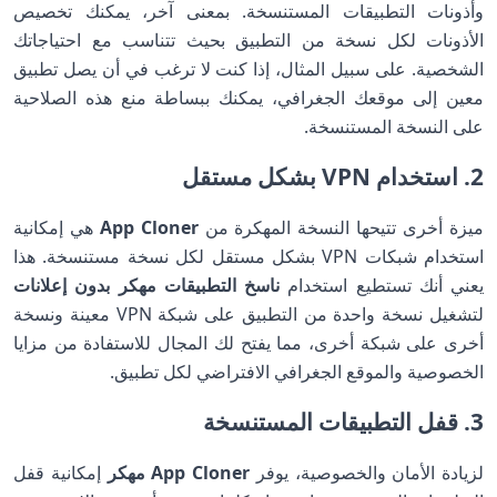
وأذونات التطبيقات المستنسخة. بمعنى آخر، يمكنك تخصيص
الأذونات لكل نسخة من التطبيق بحيث تتناسب مع احتياجاتك
الشخصية. على سبيل المثال، إذا كنت لا ترغب في أن يصل تطبيق
معين إلى موقعك الجغرافي، يمكنك ببساطة منع هذه الصلاحية
على النسخة المستنسخة.
2. استخدام VPN بشكل مستقل
ميزة أخرى تتيحها النسخة المهكرة من
App Cloner
هي إمكانية
استخدام شبكات VPN بشكل مستقل لكل نسخة مستنسخة. هذا
يعني أنك تستطيع استخدام
ناسخ التطبيقات مهكر بدون إعلانات
لتشغيل نسخة واحدة من التطبيق على شبكة VPN معينة ونسخة
أخرى على شبكة أخرى، مما يفتح لك المجال للاستفادة من مزايا
الخصوصية والموقع الجغرافي الافتراضي لكل تطبيق.
3. قفل التطبيقات المستنسخة
لزيادة الأمان والخصوصية، يوفر
App Cloner مهكر
إمكانية قفل