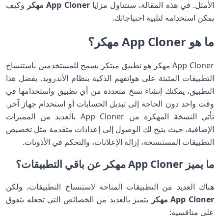
الأمثل. في هذه المقالة، سنتناول مزايا
App Cloner مهكر
وكيف
يمكن استخدامه لتلبية احتياجاتك.
ما هو App Cloner مهكر؟
App Cloner مهكر هو تطبيق مبتكر يسمح للمستخدمين باستنساخ
التطبيقات المثبتة على هواتفهم الذكية بنظام الأندرويد. بفضل هذا
التطبيق، يمكنك إنشاء نسخ متعددة من أي تطبيق واستخدامها في
وقت واحد دون الحاجة إلى تبديل الحسابات أو استخدام جهاز آخر.
تأتي النسخة المهكرة من App Cloner بالعديد من المميزات
الإضافية، حيث يتيح لك الوصول إلى إعدادات متقدمة مثل تخصيص
التطبيقات المستنسخة، إزالة الإعلانات، والتحكم في الأذونات.
ما يميز App Cloner مهكر عن باقي التطبيقات؟
هناك العديد من التطبيقات المتاحة لاستنساخ التطبيقات، ولكن
App Cloner مهكر
يتميز بالعديد من الخصائص التي تجعله يتفوق
على منافسيه: