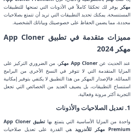
مهكر
يوفر لك تحكمًا كاملاً في الأذونات التي تمنحها للتطبيقات
المستنسخة. يمكنك تحديد التطبيقات التي تريد أن تتمتع بصلاحيات
محددة، مما يضمن الحفاظ على خصوصيتك وبياناتك الشخصية.
مميزات متقدمة في تطبيق App Cloner
مهكر 2024
عند الحديث عن
App Cloner مهكر
، من الضروري التركيز على
المزايا المتقدمة التي لا تتوفر في النسخ الأخرى من البرامج
المماثلة. فالإصدار المهكر من هذا التطبيق لا يكتفي بتوفير إمكانية
استنساخ التطبيقات، بل يضيف العديد من الخصائص التي تجعل
التجربة أكثر مرونة وفعالية.
1. تعديل الصلاحيات والأذونات
واحدة من المزايا الأساسية التي يتمتع بها
تطبيق App Cloner
Premium مهكر للأندرويد
هي القدرة على تعديل صلاحيات