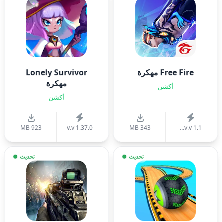
Free Fire مهكرة
Lonely Survivor
مهكرة
أكشن
أكشن
923 MB
v.v 1.37.0
343 MB
v.v 1.1...
تحديث
تحديث