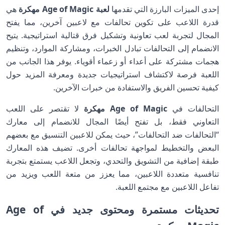
إحدى الميزات البارزة التي تقدمها
لعبة Age of Magic مهكرة
هي
قدرة اللاعب على تكوين تحالفات مع لاعبين آخرين، مما يفتح
المجال لتجربة لعب تعاونية وتشكيل فرق قتالية استراتيجية. يتيح
الانضمام إلى التحالفات تبادل الخبرات، ومشاركة الموارد، وتنظيم
هجمات مشتركة على أعداء أو زعماء أقوياء. يوفر هذا الجانب من
اللعبة فرصة لاكتشاف استراتيجيات جديدة ومعرفة المزيد حول
كيفية تحسين الفريق والاستفادة من خبرات الآخرين.
التحالفات في
Age of Magic مهكرة
لا تقتصر على اللعب
التعاوني فقط، بل تفتح أيضًا المجال للانضمام إلى معارك
“التحالفات ضد التحالفات”، حيث يمكن للاعبين التنسيق مع بعضهم
البعض والتخطيط لمواجهة تحالفات أخرى. تضيف هذه المعارك
طبقة إضافية من التشويق والتحدي، وتجعل اللاعب يستمتع بتجربة
تنافسية متعددة اللاعبين، مما يعزز من متعة اللعب ويزيد من
تفاعل اللاعبين مع مجتمع اللعبة.
تحديثات مستمرة ومحتوى جديد في Age of