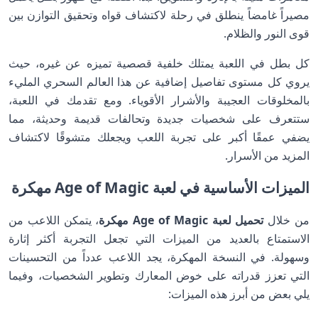
مصيراً غامضاً ينطلق في رحلة لاكتشاف قواه وتحقيق التوازن بين
قوى النور والظلام.
كل بطل في اللعبة يمتلك خلفية قصصية تميزه عن غيره، حيث
يروي كل مستوى تفاصيل إضافية عن هذا العالم السحري المليء
بالمخلوقات العجيبة والأشرار الأقوياء. ومع تقدمك في اللعبة،
ستتعرف على شخصيات جديدة وتحالفات قديمة وحديثة، مما
يضفي عمقًا أكبر على تجربة اللعب ويجعلك متشوقًا لاكتشاف
المزيد من الأسرار.
الميزات الأساسية في لعبة Age of Magic مهكرة
من خلال
تحميل لعبة Age of Magic مهكرة
، يتمكن اللاعب من
الاستمتاع بالعديد من الميزات التي تجعل التجربة أكثر إثارة
وسهولة. في النسخة المهكرة، يجد اللاعب عدداً من التحسينات
التي تعزز قدراته على خوض المعارك وتطوير الشخصيات، وفيما
يلي بعض من أبرز هذه الميزات: