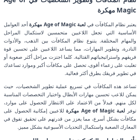
Magic مهكرة
يعتبر نظام المكافآت في
لعبة Age of Magic مهكرة
أحد العوامل
الأساسية التي تجعل اللاعبين متحمسين لاستكمال المراحل
والمهام المختلفة. يتنوع نظام المكافآت بين الذهب، والأدوات
النادرة، وتطوير المهارات، مما يساعد اللاعبين على تحسين قوة
فريقهم واستراتيجياتهم القتالية. كلما اجتزت مراحل أكثر صعوبة أو
تغلبت على زعماء أقوى، تحصل على مكافآت أكبر وموارد تساعدك
في تطوير فريقك بطرق أكثر فعالية.
تساعد هذه المكافآت في تسريع عملية تطوير الشخصيات، حيث
يمكن للاعب تحسين مهارات الأبطال واختيار التخصصات المناسبة
لكل منهم. فبدلاً من الاعتماد على الانتظار للحصول على موارد،
توفر
لعبة Age of Magic مهكرة
للاعبين إمكانية الحصول على
مكافآت بشكل أسرع، مما يعزز من قدرتهم على تحقيق تفوق في
المعارك الصعبة واستكمال التحديات الأسبوعية بشكل مميز.