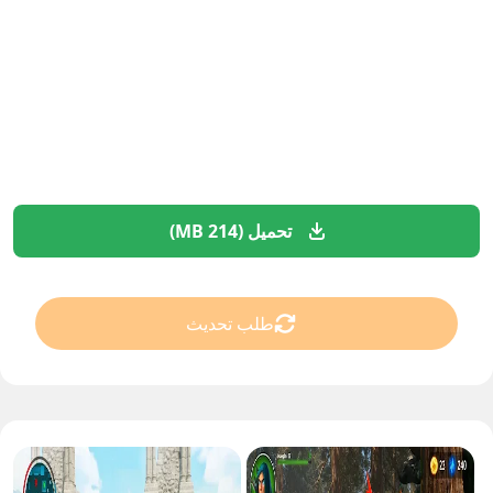
تحميل (214 MB)
طلب تحديث