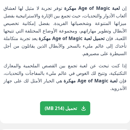
إن
لعبة Age of Magic مهكرة
توفر تجربة لا مثيل لها لعشاق
ألعاب الأدوار والتحديات، حيث تجمع بين الإثارة والاستراتيجية بفضل
ميزاتها المتنوعة وشخصياتها الفريدة. بفضل إمكانية تخصيص
الأبطال وتطوير مهاراتهم، ومجموعة الأوضاع المختلفة التي تتيحها
اللعبة، فإن
تحميل لعبة Age of Magic مهكرة
يعد تجربة متكاملة
تأخذك إلى عالم مليء بالسحر والأبطال الذين يقاتلون من أجل
السيطرة على مصيرهم.
إذا كنت تبحث عن لعبة تجمع بين القصص الملحمية والمعارك
التكتيكية، وتتيح لك الغوص في عالم مليء بالمفاجآت والتحديات،
فإن
لعبة Age of Magic مهكرة
هي الخيار الأمثل لك على جهاز
الأندرويد.
تحميل (214 MB)