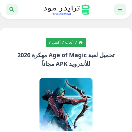
ألعاب
أكشن
تحميل لعبة Age of Magic مهكرة 2026
للأندرويد APK مجاناً