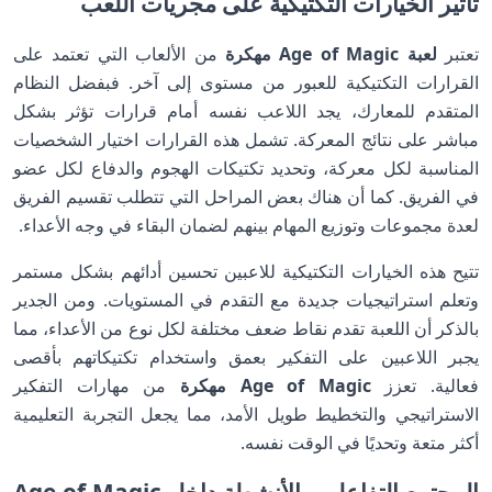
تأثير الخيارات التكتيكية على مجريات اللعب
تعتبر
لعبة Age of Magic مهكرة
من الألعاب التي تعتمد على
القرارات التكتيكية للعبور من مستوى إلى آخر. فبفضل النظام
المتقدم للمعارك، يجد اللاعب نفسه أمام قرارات تؤثر بشكل
مباشر على نتائج المعركة. تشمل هذه القرارات اختيار الشخصيات
المناسبة لكل معركة، وتحديد تكتيكات الهجوم والدفاع لكل عضو
في الفريق. كما أن هناك بعض المراحل التي تتطلب تقسيم الفريق
لعدة مجموعات وتوزيع المهام بينهم لضمان البقاء في وجه الأعداء.
تتيح هذه الخيارات التكتيكية للاعبين تحسين أدائهم بشكل مستمر
وتعلم استراتيجيات جديدة مع التقدم في المستويات. ومن الجدير
بالذكر أن اللعبة تقدم نقاط ضعف مختلفة لكل نوع من الأعداء، مما
يجبر اللاعبين على التفكير بعمق واستخدام تكتيكاتهم بأقصى
فعالية. تعزز
Age of Magic مهكرة
من مهارات التفكير
الاستراتيجي والتخطيط طويل الأمد، مما يجعل التجربة التعليمية
أكثر متعة وتحديًا في الوقت نفسه.