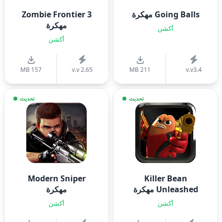
Going Balls مهكرة
Zombie Frontier 3
مهكرة
أكشن
أكشن
157 MB
v.v 2.65
211 MB
v.v3.4
تحديث
تحديث
Modern Sniper
Killer Bean
Unleashed مهكرة
مهكرة
أكشن
أكشن