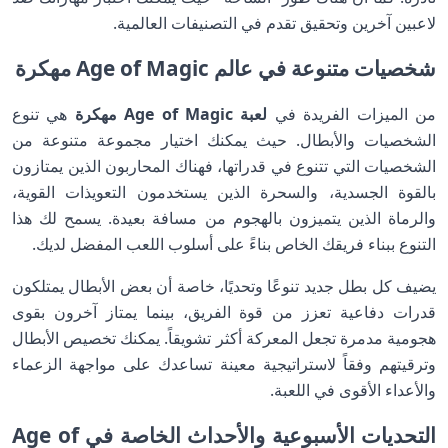
لاعبين آخرين وتحقيق تقدم في التصنيفات العالمية.
شخصيات متنوعة في عالم Age of Magic مهكرة
من الميزات الفريدة في
لعبة Age of Magic مهكرة
هي تنوع
الشخصيات والأبطال. حيث يمكنك اختيار مجموعة متنوعة من
الشخصيات التي تتنوع في قدراتها، فهناك المحاربون الذين يمتازون
بالقوة الجسدية، والسحرة الذين يستخدمون التعويذات القوية،
والرماة الذين يتميزون بالهجوم من مسافة بعيدة. يسمح لك هذا
التنوع ببناء فريقك الخاص بناءً على أسلوب اللعب المفضل لديك.
يضيف كل بطل جديد تنوعًا وتحديًا، خاصة أن بعض الأبطال يمتلكون
قدرات دفاعية تعزز من قوة الفريق، بينما يمتاز آخرون بقوى
هجومية مدمرة تجعل المعركة أكثر تشويقاً. يمكنك تخصيص الأبطال
وترقيتهم وفقاً لاستراتيجية معينة تساعدك على مواجهة الزعماء
والأعداء الأقوى في اللعبة.
التحديات الأسبوعية والأحداث الخاصة في Age of