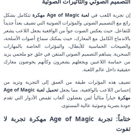
التصميم الصوتي والتأثيرات الصوتية
إن تجربة اللعب في
لعبة Age of Magic مهكرة
تتكامل بشكل
رائع مع التصميم الصوتي والمؤثرات الصوتية التي تضيف بعداً جديداً
للتفاعل. حيث يعكس الصوت جواً من الواقعية يجعل اللاعب يشعر
بالاندماج الكامل مع المعارك، حيث يمكنك سماع أصوات الأسلحة،
والصيحات الحماسية للأبطال، والمؤثرات الخاصة بالمهارات
السحرية. يساهم التصميم الصوتي المتقن في خلق جو ملحمي يزيد
من حماسة اللاعبين ويجعلهم يشعرون وكأنهم يخوضون معارك
حقيقية داخل عالم اللعبة.
تضيف هذه المؤثرات طبقة من العمق إلى التجربة وتزيد من
إحساس اللاعب بالواقعية، مما يجعل
تحميل لعبة Age of Magic
مهكرة
خياراً مثالياً لمن يفضلون ألعاب تقمص الأدوار التي تقدم
جودة بصرية وصوتية عالية المستوى.
ختاماً: تجربة Age of Magic مهكرة تجربة لا
تفوت