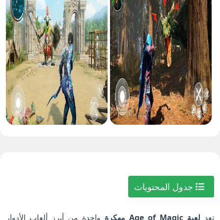
جدول المحتويات
تعد
لعبة Age of Magic مهكرة
واحدة من أبرز ألعاب الأدوار