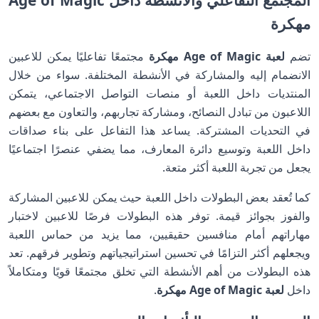
المجتمع التفاعلي والأنشطة داخل Age of Magic
مهكرة
تضم
لعبة Age of Magic مهكرة
مجتمعًا تفاعليًا يمكن للاعبين
الانضمام إليه والمشاركة في الأنشطة المختلفة. سواء من خلال
المنتديات داخل اللعبة أو منصات التواصل الاجتماعي، يتمكن
اللاعبون من تبادل النصائح، ومشاركة تجاربهم، والتعاون مع بعضهم
في التحديات المشتركة. يساعد هذا التفاعل على بناء صداقات
داخل اللعبة وتوسيع دائرة المعارف، مما يضفي عنصرًا اجتماعيًا
يجعل من تجربة اللعبة أكثر متعة.
كما تُعقد بعض البطولات داخل اللعبة حيث يمكن للاعبين المشاركة
والفوز بجوائز قيمة. توفر هذه البطولات فرصًا للاعبين لاختبار
مهاراتهم أمام منافسين حقيقيين، مما يزيد من حماس اللعبة
ويجعلهم أكثر التزامًا في تحسين استراتيجياتهم وتطوير فرقهم. تعد
هذه البطولات من أهم الأنشطة التي تخلق مجتمعًا قويًا ومتكاملاً
داخل
لعبة Age of Magic مهكرة
.