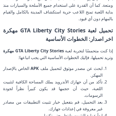
ومتعة. كما أن القدرة على استخدام جميع الأسلحة والسيارات منذ
بداية اللعبة تمنح اللاعب حرية استكشاف المدينة بالكامل والقيام
بالمهام دون أي قيود.
تحميل لعبة GTA Liberty City Stories مهكرة
اخر اصدار: الخطوات الأساسية
إذا كنت متحمسًا لتجربة لعبة
GTA Liberty City Stories مهكرة
وتريد تحميلها، فإليك الخطوات الأساسية التي يجب اتباعها:
ابحث عن مصدر موثوق لتحميل ملف
APK
الخاص بالإصدار
المهكر.
تأكد من أن جهازك الأندرويد يملك المساحة الكافية لتثبيت
اللعبة، حيث أن حجمها قد يكون كبيراً نظراً لجودة
الرسومات.
بعد التحميل، قم بتفعيل خيار تثبيت التطبيقات من مصادر
غير معروفة في إعدادات جهازك.
ابدأ عملية التثبيت وانتظر حتى تكتمل.