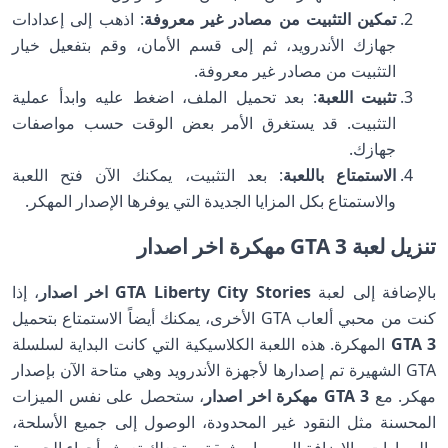
تمكين التثبيت من مصادر غير معروفة
: اذهب إلى إعدادات
جهازك الأندرويد، ثم إلى قسم الأمان، وقم بتفعيل خيار
التثبيت من مصادر غير معروفة.
تثبيت اللعبة
: بعد تحميل الملف، اضغط عليه وابدأ عملية
التثبيت. قد يستغرق الأمر بعض الوقت حسب مواصفات
جهازك.
الاستمتاع باللعبة
: بعد التثبيت، يمكنك الآن فتح اللعبة
والاستمتاع بكل المزايا الجديدة التي يوفرها الإصدار المهكر.
تنزيل لعبة GTA 3 مهكرة اخر اصدار
بالإضافة إلى لعبة
GTA Liberty City Stories اخر اصدار
، إذا
كنت من محبي ألعاب GTA الأخرى، يمكنك أيضاً الاستمتاع بتحميل
GTA 3
المهكرة. هذه اللعبة الكلاسيكية التي كانت البداية لسلسلة
GTA الشهيرة تم إصدارها لأجهزة الأندرويد وهي متاحة الآن بإصدار
مهكر. مع
GTA 3 مهكرة اخر اصدار
، ستحصل على نفس الميزات
المحسنة مثل النقود غير المحدودة، الوصول إلى جميع الأسلحة،