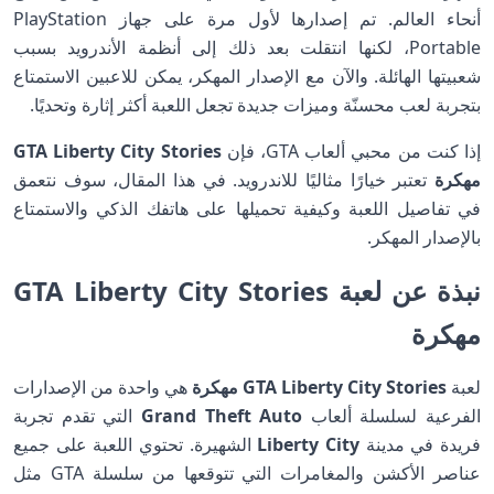
أنحاء العالم. تم إصدارها لأول مرة على جهاز PlayStation
Portable، لكنها انتقلت بعد ذلك إلى أنظمة الأندرويد بسبب
شعبيتها الهائلة. والآن مع الإصدار المهكر، يمكن للاعبين الاستمتاع
بتجربة لعب محسنّة وميزات جديدة تجعل اللعبة أكثر إثارة وتحديًا.
إذا كنت من محبي ألعاب GTA، فإن
GTA Liberty City Stories
مهكرة
تعتبر خيارًا مثاليًا للاندرويد. في هذا المقال، سوف نتعمق
في تفاصيل اللعبة وكيفية تحميلها على هاتفك الذكي والاستمتاع
بالإصدار المهكر.
نبذة عن لعبة GTA Liberty City Stories
مهكرة
لعبة
GTA Liberty City Stories مهكرة
هي واحدة من الإصدارات
الفرعية لسلسلة ألعاب
Grand Theft Auto
التي تقدم تجربة
فريدة في مدينة
Liberty City
الشهيرة. تحتوي اللعبة على جميع
عناصر الأكشن والمغامرات التي تتوقعها من سلسلة GTA مثل