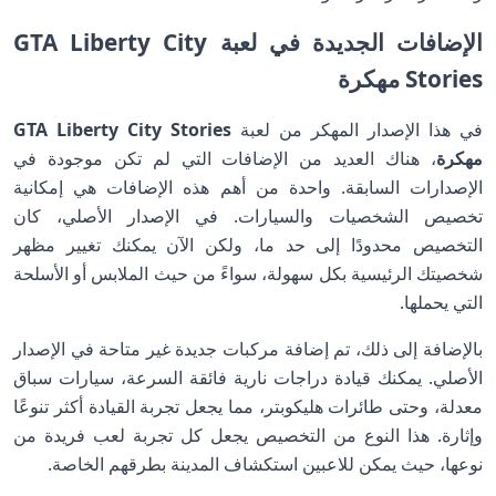
الإضافات الجديدة في لعبة GTA Liberty City
Stories مهكرة
في هذا الإصدار المهكر من لعبة
GTA Liberty City Stories
مهكرة
، هناك العديد من الإضافات التي لم تكن موجودة في
الإصدارات السابقة. واحدة من أهم هذه الإضافات هي إمكانية
تخصيص الشخصيات والسيارات. في الإصدار الأصلي، كان
التخصيص محدودًا إلى حد ما، ولكن الآن يمكنك تغيير مظهر
شخصيتك الرئيسية بكل سهولة، سواءً من حيث الملابس أو الأسلحة
التي يحملها.
بالإضافة إلى ذلك، تم إضافة مركبات جديدة غير متاحة في الإصدار
الأصلي. يمكنك قيادة دراجات نارية فائقة السرعة، سيارات سباق
معدلة، وحتى طائرات هليكوبتر، مما يجعل تجربة القيادة أكثر تنوعًا
وإثارة. هذا النوع من التخصيص يجعل كل تجربة لعب فريدة من
نوعها، حيث يمكن للاعبين استكشاف المدينة بطرقهم الخاصة.