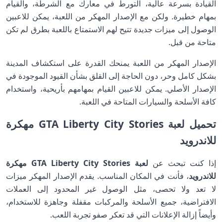
القيادة بسرعة عالية، التورط في معارك مع الشرطة، والقيام
بمهام خطيرة. ولكن مع الإصدار المهكر من اللعبة، يمكن للاعبين
الوصول إلى ميزات جديدة تتيح لهم الاستمتاع باللعبة بطرق لم تكن
متاحة من قبل.
الإصدار المهكر من اللعبة يمنحك القدرة على استكشاف المدينة
بشكل كامل وحر، دون الحاجة إلى القلق بشأن القيود الموجودة في
الإصدار الأصلي. يمكن للاعبين القيام بمهامهم بأريحية، واستخدام
كافة الأسلحة والسيارات المتاحة في اللعبة.
تحميل لعبة GTA Liberty City Stories مهكرة
للاندرويد
إذا كنت تبحث عن
لعبة
GTA Liberty City Stories مهكرة
للاندرويد
، فأنت في المكان المناسب. يقدم الإصدار المهكر ميزات
لا تعد ولا تحصى، مثل الوصول غير المحدود إلى العملات
الافتراضية، جميع الأسلحة والمركبات مقفلة وجاهزة للاستخدام،
وأيضاً إزالة الإعلانات التي قد تعكر صفو تجربة اللعب.