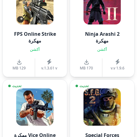
FPS Online Strike
Ninja Arashi 2
مهكرة
مهكرة
أكشن
أكشن
129 MB
v.1.3.61 v
170 MB
v.v 1.9.6
تحديث
تحديث
Special Forces
Vice Online مهكرة