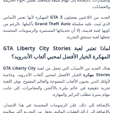
والسيارات، بالإضافة إلى مهام شيقة ستجعلك تعيش أجواء الجريمة
والعصابات.
العديد من اللاعبين يفضلون
GTA 3
المهكرة لأنها تعتبر الأساس
الذي بُنيت عليه سلسلة
Grand Theft Auto
بأكملها. بالرغم من
كونها لعبة قديمة، إلا أن تحديثاتها المستمرة والرسومات المحسنة
تجعلها لعبة تستحق التجربة.
لماذا تعتبر لعبة GTA Liberty City Stories
المهكرة الخيار الأفضل لمحبي ألعاب الأندرويد؟
هناك العديد من الأسباب التي تجعل من لعبة
GTA Liberty City
Stories مهكرة
الخيار الأفضل لمحبي ألعاب الأندرويد، وخاصة
لأولئك الذين يحبون الألعاب المفتوحة والعالم المفتوح. توفر اللعبة
تجربة حقيقية في عالم مليء بالأكشن والمغامرات، إلى جانب
مهام مثيرة تتطلب التركيز والمهارة.
بالإضافة إلى ذلك، فإن الرسومات المحسنة في هذا الإصدار،
بالإضافة إلى إزالة العقبات المالية، تجعل من التجربة أكثر سلاسة