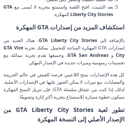
بعد التثبيت، افتح اللعبة واستمتع بتجربة لا تُنسى مع
GTA
Liberty City Stories
المهكرة.
استكشاف المزيد من إصدارات GTA المهكرة
بالإضافة إلى
GTA Liberty City Stories
، هناك العديد من
إصدارات GTA المهكرة المتاحة للتحميل. يمكنك تجربة
GTA Vice
City
و
GTA San Andreas
، وجميعها تقدم تجربة مماثلة مع
تحسينات رسومية وميزات جديدة في الإصدار المهكر.
كل هذه الإصدارات تمنح اللاعبين فرصة للعيش في عالم الجريمة
والعصابات، مع ميزات لا يمكن العثور عليها في الإصدارات الأصلية.
لذلك، إذا كنت من عشاق سلسلة GTA، فإن تنزيل النسخ المهكرة
سيكون خطوة ممتازة للاستمتاع بتجربة أكثر إثارة وتشويقًا.
تطور لعبة GTA Liberty City Stories من
الإصدار الأصلي إلى النسخة المهكرة