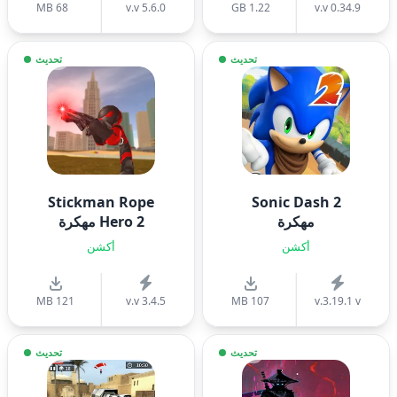
68 MB
v.v 5.6.0
1.22 GB
v.v 0.34.9
تحديث
تحديث
Stickman Rope
Sonic Dash 2
مهكرة
Hero 2 مهكرة
أكشن
أكشن
121 MB
v.v 3.4.5
107 MB
v.3.19.1 v
تحديث
تحديث