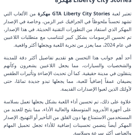
تعتبر لعبة
GTA Liberty City Stories مهكرة
من الألعاب التي
تشهد تحسناً ملحوظاً في الجرافيك عبر الزمن، وخاصة في الإصدار
المهكر الذي استفاد من التطورات التقنية الحديثة. في هذا الإصدار،
تم تحسين الرسومات بشكل كبير لتتناسب مع متطلبات اللاعبين
في عام 2024، مما يعزز من تجربة اللعبة ويجعلها أكثر واقعية.
أحد أهم جوانب هذا التحسن هو تقديم تفاصيل أكثر دقة للمدينة
والشخصيات والسيارات، مما يجعل اللاعبين يشعرون وكأنهم
يتنقلون في مدينة حقيقية. كما أن تحديث الإضاءة وتأثيرات الطقس
يضيفان عمقاً إضافياً للعبة، مما يجعلها تبدو جديدة تمامًا، حتى
لأولئك الذين لعبوا الإصدارات القديمة.
علاوة على ذلك، تم تحسين أداء اللعبة بشكل يجعلها تعمل بسلاسة
على أجهزة الأندرويد المتوسطة والعالية الأداء، مما يتيح للعديد من
المستخدمين الاستمتاع بها دون القلق من التأخير أو التهنيج. الإصدار
المهكر أيضاً يتضمن تحسينات إضافية للأداء تجعل تحميل المهام
والعناصر أكثر سرعة وسلاسة.