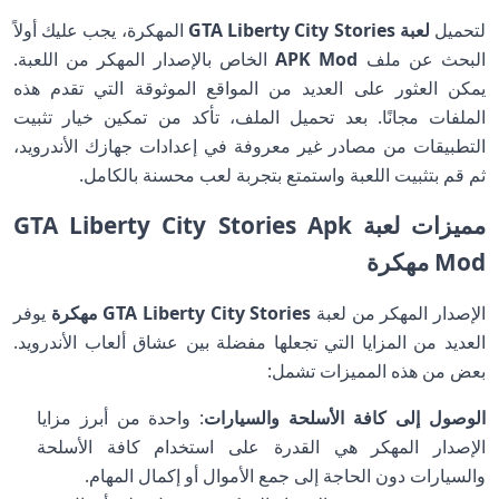
لتحميل
لعبة GTA Liberty City Stories
المهكرة، يجب عليك أولاً
البحث عن ملف
APK Mod
الخاص بالإصدار المهكر من اللعبة.
يمكن العثور على العديد من المواقع الموثوقة التي تقدم هذه
الملفات مجانًا. بعد تحميل الملف، تأكد من تمكين خيار تثبيت
التطبيقات من مصادر غير معروفة في إعدادات جهازك الأندرويد،
ثم قم بتثبيت اللعبة واستمتع بتجربة لعب محسنة بالكامل.
مميزات لعبة GTA Liberty City Stories Apk
Mod مهكرة
الإصدار المهكر من لعبة
GTA Liberty City Stories مهكرة
يوفر
العديد من المزايا التي تجعلها مفضلة بين عشاق ألعاب الأندرويد.
بعض من هذه المميزات تشمل:
الوصول إلى كافة الأسلحة والسيارات
: واحدة من أبرز مزايا
الإصدار المهكر هي القدرة على استخدام كافة الأسلحة
والسيارات دون الحاجة إلى جمع الأموال أو إكمال المهام.