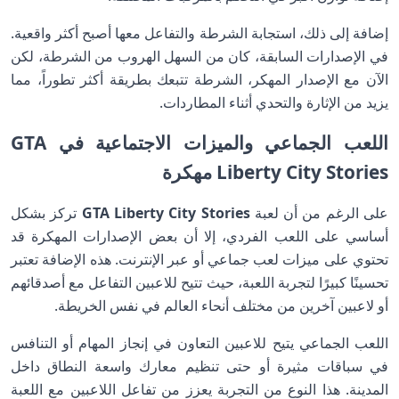
إضافة إلى ذلك، استجابة الشرطة والتفاعل معها أصبح أكثر واقعية.
في الإصدارات السابقة، كان من السهل الهروب من الشرطة، لكن
الآن مع الإصدار المهكر، الشرطة تتبعك بطريقة أكثر تطوراً، مما
يزيد من الإثارة والتحدي أثناء المطاردات.
اللعب الجماعي والميزات الاجتماعية في GTA
Liberty City Stories
مهكرة
على الرغم من أن لعبة
GTA Liberty City Stories
تركز بشكل
أساسي على اللعب الفردي، إلا أن بعض الإصدارات المهكرة قد
تحتوي على ميزات لعب جماعي أو عبر الإنترنت. هذه الإضافة تعتبر
تحسينًا كبيرًا لتجربة اللعبة، حيث تتيح للاعبين التفاعل مع أصدقائهم
أو لاعبين آخرين من مختلف أنحاء العالم في نفس الخريطة.
اللعب الجماعي يتيح للاعبين التعاون في إنجاز المهام أو التنافس
في سباقات مثيرة أو حتى تنظيم معارك واسعة النطاق داخل
المدينة. هذا النوع من التجربة يعزز من تفاعل اللاعبين مع اللعبة