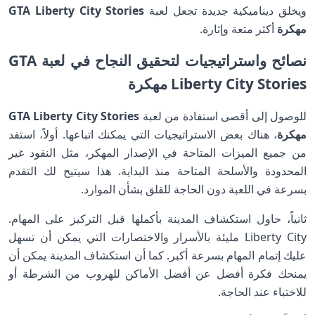
ويخلق ديناميكية جديدة تجعل لعبة
GTA Liberty City Stories
مهكرة
أكثر متعة وإثارة.
نصائح واستراتيجيات لتحقيق النجاح في لعبة GTA
Liberty City Stories مهكرة
للوصول إلى أقصى استفادة من لعبة
GTA Liberty City Stories
مهكرة
، هناك بعض الاستراتيجيات التي يمكنك اتباعها. أولاً، استفد
من جميع الميزات المتاحة في الإصدار المهكر، مثل النقود غير
المحدودة والأسلحة المتاحة منذ البداية. هذا سيتيح لك التقدم
بسرعة في اللعبة دون الحاجة للقلق بشأن الموارد.
ثانياً، حاول استكشاف المدينة بأكملها قبل التركيز على المهام.
Liberty City مليئة بالأسرار والاختصارات التي يمكن أن تسهل
عليك إتمام المهام بسرعة أكبر. كما أن استكشاف المدينة يمكن أن
يمنحك فكرة أفضل عن أفضل الأماكن للهروب من الشرطة أو
للاختباء عند الحاجة.