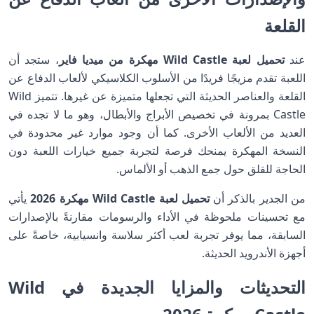
القلعة
عند
تحميل لعبة Wild Castle مهكرة من ميديا فاير
، ستجد أن
اللعبة تقدم مزيجًا فريدًا من الأسلوب الكلاسيكي لألعاب الدفاع عن
القلعة والعناصر الحديثة التي تجعلها متميزة عن غيرها. تتميز Wild
Castle بمرونة في تخصيص الأبراج والأبطال، وهو ما لا تجده في
العديد من الألعاب الأخرى. كما أن وجود موارد غير محدودة في
النسخة المهكرة يمنحك فرصة لتجربة جميع خيارات اللعبة دون
الحاجة للقلق حول جمع الذهب أو الألماس.
من الجدير بالذكر أن
تحميل لعبة Wild Castle مهكرة 2026
يأتي
مع تحسينات ملحوظة في الأداء والرسومات مقارنةً بالإصدارات
السابقة، مما يوفر تجربة لعب أكثر سلاسة وانسيابية، خاصةً على
أجهزة الأندرويد الحديثة.
التحديثات والمزايا الجديدة في Wild