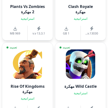
Plants Vs Zombies
Clash Royale
مهكرة
2 مهكرة
استراتيجية
استراتيجية
969 MB
v.v 13.3.1
1 GB
v.13030...
تحديث
تحديث
Wild Castle مهكرة
Rise Of Kingdoms
مهكرة
استراتيجية
استراتيجية