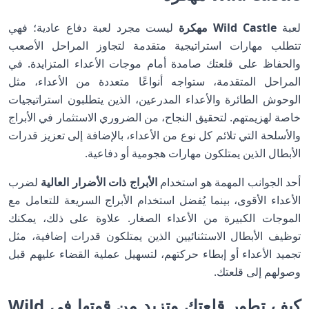
لعبة
Wild Castle مهكرة
ليست مجرد لعبة دفاع عادية؛ فهي
تتطلب مهارات استراتيجية متقدمة لتجاوز المراحل الأصعب
والحفاظ على قلعتك صامدة أمام موجات الأعداء المتزايدة. في
المراحل المتقدمة، ستواجه أنواعًا متعددة من الأعداء، مثل
الوحوش الطائرة والأعداء المدرعين، الذين يتطلبون استراتيجيات
خاصة لهزيمتهم. لتحقيق النجاح، من الضروري الاستثمار في الأبراج
والأسلحة التي تلائم كل نوع من الأعداء، بالإضافة إلى تعزيز قدرات
الأبطال الذين يمتلكون مهارات هجومية أو دفاعية.
أحد الجوانب المهمة هو استخدام
الأبراج ذات الأضرار العالية
لضرب
الأعداء الأقوى، بينما يُفضل استخدام الأبراج السريعة للتعامل مع
الموجات الكبيرة من الأعداء الصغار. علاوة على ذلك، يمكنك
توظيف الأبطال الاستثنائيين الذين يمتلكون قدرات إضافية، مثل
تجميد الأعداء أو إبطاء حركتهم، لتسهيل عملية القضاء عليهم قبل
وصولهم إلى قلعتك.
كيف تطور قلعتك وتزيد من قوتها في Wild