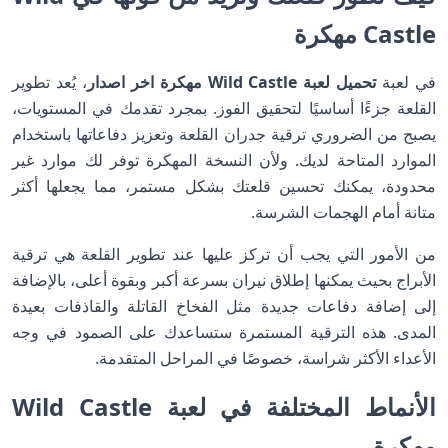
Castle مهكرة
في لعبة
تحميل لعبة Wild Castle مهكرة اخر اصدار
، يُعد تطوير
القلعة جزءًا أساسيًا لتحقيق الفوز. بمجرد تقدمك في المستويات،
يصبح من الضروري ترقية جدران القلعة وتعزيز دفاعاتها باستخدام
الموارد المتاحة لديك. ولأن النسخة المهكرة توفر لك موارد غير
محدودة، يمكنك تحسين قلعتك بشكل مستمر، مما يجعلها أكثر
متانة أمام الهجمات الشرسة.
من الأمور التي يجب أن تركز عليها عند تطوير القلعة هي ترقية
الأبراج بحيث يمكنها إطلاق نيران بسرعة أكبر وبقوة أعلى، بالإضافة
إلى إضافة دفاعات جديدة مثل الفخاخ القاتلة والقاذفات بعيدة
المدى. هذه الترقية المستمرة ستساعدك على الصمود في وجه
الأعداء الأكثر شراسة، خصوصًا في المراحل المتقدمة.
الأنماط المختلفة في لعبة Wild Castle
مهكرة