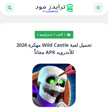
ألعاب
استراتيجية
تحميل لعبة Wild Castle مهكرة 2026
للأندرويد APK مجاناً