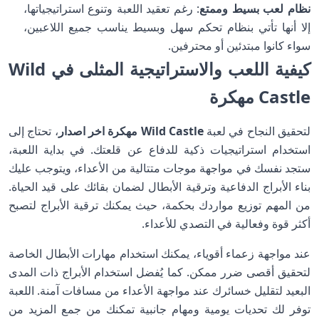
نظام لعب بسيط وممتع
: رغم تعقيد اللعبة وتنوع استراتيجياتها،
إلا أنها تأتي بنظام تحكم سهل وبسيط يناسب جميع اللاعبين،
سواء كانوا مبتدئين أو محترفين.
كيفية اللعب والاستراتيجية المثلى في Wild
Castle مهكرة
لتحقيق النجاح في لعبة
Wild Castle مهكرة اخر اصدار
، تحتاج إلى
استخدام استراتيجيات ذكية للدفاع عن قلعتك. في بداية اللعبة،
ستجد نفسك في مواجهة موجات متتالية من الأعداء، ويتوجب عليك
بناء الأبراج الدفاعية وترقية الأبطال لضمان بقائك على قيد الحياة.
من المهم توزيع مواردك بحكمة، حيث يمكنك ترقية الأبراج لتصبح
أكثر قوة وفعالية في التصدي للأعداء.
عند مواجهة زعماء أقوياء، يمكنك استخدام مهارات الأبطال الخاصة
لتحقيق أقصى ضرر ممكن. كما يُفضل استخدام الأبراج ذات المدى
البعيد لتقليل خسائرك عند مواجهة الأعداء من مسافات آمنة. اللعبة
توفر لك تحديات يومية ومهام جانبية تمكنك من جمع المزيد من