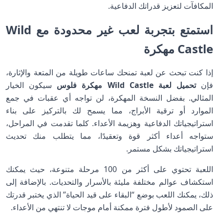
المكافآت لتعزيز قدراتك الدفاعية.
استمتع بتجربة لعب غير محدودة مع Wild
Castle مهكرة
إذا كنت تبحث عن لعبة تمنحك ساعات طويلة من المتعة والإثارة،
فإن
تحميل لعبة Wild Castle مهكرة فلوس
سيكون الخيار
المثالي. بفضل النسخة المهكرة، لن تواجه أي عقبات في جمع
الموارد أو ترقية الأبراج، مما يسمح لك بالتركيز على بناء
استراتيجياتك الدفاعية وهزيمة الأعداء. كلما تقدمت في المراحل،
ستواجه أعداء أكثر قوة وتعقيدًا، مما يتطلب منك تحديث
استراتيجياتك بشكل مستمر.
اللعبة تحتوي على أكثر من 100 مرحلة متنوعة، حيث يمكنك
استكشاف عوالم مختلفة مليئة بالأسرار والتحديات. بالإضافة إلى
ذلك، يمكنك اللعب بوضع “البقاء على قيد الحياة” الذي يختبر قدرتك
على الصمود لأطول فترة ممكنة أمام موجات لا تنتهي من الأعداء.