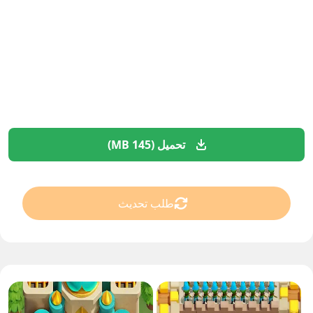
تحميل (145 MB)
طلب تحديث