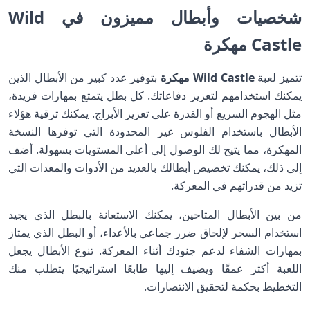
شخصيات وأبطال مميزون في Wild
Castle مهكرة
تتميز لعبة
Wild Castle مهكرة
بتوفير عدد كبير من الأبطال الذين
يمكنك استخدامهم لتعزيز دفاعاتك. كل بطل يتمتع بمهارات فريدة،
مثل الهجوم السريع أو القدرة على تعزيز الأبراج. يمكنك ترقية هؤلاء
الأبطال باستخدام الفلوس غير المحدودة التي توفرها النسخة
المهكرة، مما يتيح لك الوصول إلى أعلى المستويات بسهولة. أضف
إلى ذلك، يمكنك تخصيص أبطالك بالعديد من الأدوات والمعدات التي
تزيد من قدراتهم في المعركة.
من بين الأبطال المتاحين، يمكنك الاستعانة بالبطل الذي يجيد
استخدام السحر لإلحاق ضرر جماعي بالأعداء، أو البطل الذي يمتاز
بمهارات الشفاء لدعم جنودك أثناء المعركة. تنوع الأبطال يجعل
اللعبة أكثر عمقًا ويضيف إليها طابعًا استراتيجيًا يتطلب منك
التخطيط بحكمة لتحقيق الانتصارات.