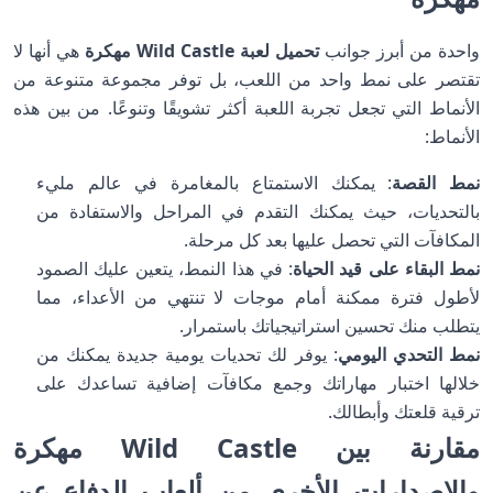
واحدة من أبرز جوانب
تحميل لعبة Wild Castle مهكرة
هي أنها لا
تقتصر على نمط واحد من اللعب، بل توفر مجموعة متنوعة من
الأنماط التي تجعل تجربة اللعبة أكثر تشويقًا وتنوعًا. من بين هذه
الأنماط:
نمط القصة
: يمكنك الاستمتاع بالمغامرة في عالم مليء
بالتحديات، حيث يمكنك التقدم في المراحل والاستفادة من
المكافآت التي تحصل عليها بعد كل مرحلة.
نمط البقاء على قيد الحياة
: في هذا النمط، يتعين عليك الصمود
لأطول فترة ممكنة أمام موجات لا تنتهي من الأعداء، مما
يتطلب منك تحسين استراتيجياتك باستمرار.
نمط التحدي اليومي
: يوفر لك تحديات يومية جديدة يمكنك من
خلالها اختبار مهاراتك وجمع مكافآت إضافية تساعدك على
ترقية قلعتك وأبطالك.
مقارنة بين Wild Castle مهكرة
والإصدارات الأخرى من ألعاب الدفاع عن