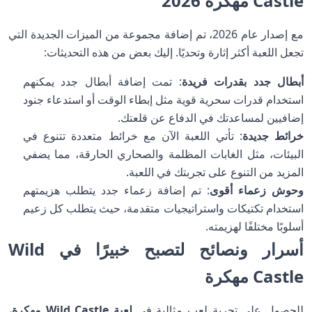
Castle مهكرة 2026
مع إصدار عام 2026، تم إضافة مجموعة من الميزات الجديدة التي
تجعل اللعبة أكثر إثارة وتحديًا. إليك بعض من هذه التحديثات:
أبطال جدد بقدرات فريدة
: تمت إضافة أبطال جدد يمكنهم
استخدام قدرات سحرية قوية مثل إبطاء الوقت أو استدعاء جنود
إضافيين لمساعدتك في الدفاع عن قلعتك.
خرائط جديدة
: تأتي اللعبة الآن مع خرائط متعددة تتنوع في
البيئات، مثل الغابات المظلمة والصحاري الحارقة، مما يضفي
المزيد من التنوع على تجربتك في اللعبة.
وحوش زعماء أقوى
: تم إضافة زعماء جدد يتطلب هزيمتهم
استخدام تكتيكات واستراتيجيات متقدمة، حيث يتطلب كل زعيم
أسلوبًا مختلفًا لهزيمته.
أسرار ونصائح لتصبح خبيرًا في Wild
Castle مهكرة
للحصول على تجربة لعب مثالية في
لعبة Wild Castle مهكرة
،