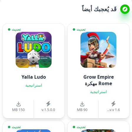
قَد يُعجبك أيضاً
تحديث
تحديث
Yalla Ludo
Grow Empire
Rome مهكرة
استراتيجية
استراتيجية
150 MB
v.1.5.0.0
90 MB
v.v 1.6...
تحديث
تحديث