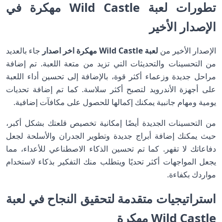
تطورات لعبة Wild Castle مهكرة في
الإصدار الأخير
الإصدار الأخير من
لعبة Wild Castle مهكرة اخر اصدار
جاء بالعديد
من التحسينات والتحديثات التي تزيد من متعة اللعبة. تم إضافة
مراحل جديدة وزعماء أكثر قوة، بالإضافة إلى تحسين أداء اللعبة
على أجهزة الأندرويد لتصبح أكثر سلاسة. كما تم إضافة تحديات
يومية ومهام جانبية يمكنك إكمالها للحصول على مكافآت إضافية.
من التحسينات الجديدة أيضًا إمكانية تخصيص قلعتك بشكل أكبر،
حيث يمكنك إضافة أبراج جديدة وتطوير الجدران والأسلحة لجعل
دفاعاتك لا تقهر. كما تم تحسين الذكاء الاصطناعي للأعداء، مما
يجعل المواجهات أكثر تحديًا ويتطلب منك التفكير بذكاء لاستخدام
مواردك بكفاءة.
استراتيجيات متقدمة لتحقيق النجاح في لعبة
Wild Castle مهكرة