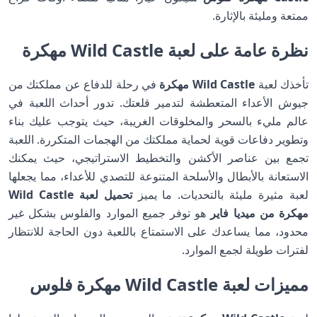
ممتعة ومليئة بالإثارة.
نظرة عامة على لعبة Wild Castle مهكرة
تأخذك لعبة
Wild Castle مهكرة
في رحلة للدفاع عن مملكتك من
جيوش الأعداء المتعطشة لتدمير قلعتك. تدور أحداث اللعبة في
عالم مليء بالسحر والمخلوقات الغريبة، حيث يتوجب عليك بناء
وتطوير دفاعات قوية لحماية مملكتك من الهجمات المتكررة. اللعبة
تجمع بين عناصر الأكشن والتخطيط الاستراتيجي، حيث يمكنك
الاستعانة بالأبطال والأسلحة المتنوعة للتصدي للأعداء، مما يجعلها
لعبة مثيرة مليئة بالتحديات. ما يميز
تحميل لعبة Wild Castle
مهكرة من ميديا فاير
هو توفر جميع الموارد والفلوس بشكل غير
محدود، مما يساعدك على الاستمتاع باللعبة دون الحاجة للانتظار
لفترات طويلة لجمع الموارد.
مميزات لعبة Wild Castle مهكرة فلوس