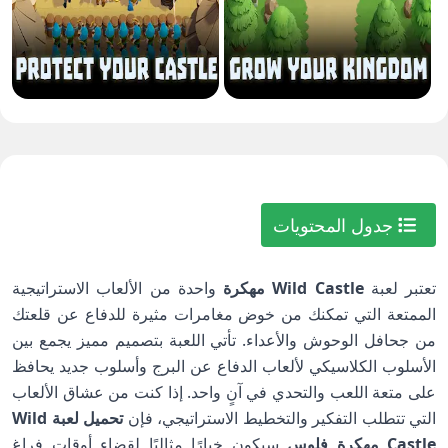
جدول المحتويات
تعتبر لعبة
Wild Castle مهكرة
واحدة من الألعاب الاستراتيجية
الممتعة التي تمكنك من خوض مغامرات مثيرة للدفاع عن قلعتك
من جحافل الوحوش والأعداء. تأتي اللعبة بتصميم مميز يجمع بين
الأسلوب الكلاسيكي لألعاب الدفاع عن البرج وأسلوب جديد يحافظ
على متعة اللعب والتحدي في آنٍ واحد. إذا كنت من عشاق الألعاب
التي تتطلب التفكير والتخطيط الاستراتيجي، فإن
تحميل لعبة Wild
Castle مهكرة فلوس
سيكون خيارًا مثاليًا لقضاء أوقات فراغ