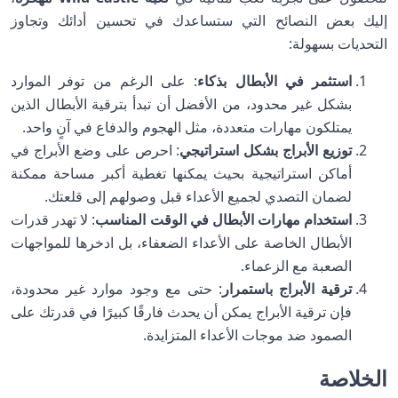
إليك بعض النصائح التي ستساعدك في تحسين أدائك وتجاوز
التحديات بسهولة:
استثمر في الأبطال بذكاء
: على الرغم من توفر الموارد
بشكل غير محدود، من الأفضل أن تبدأ بترقية الأبطال الذين
يمتلكون مهارات متعددة، مثل الهجوم والدفاع في آنٍ واحد.
توزيع الأبراج بشكل استراتيجي
: احرص على وضع الأبراج في
أماكن استراتيجية بحيث يمكنها تغطية أكبر مساحة ممكنة
لضمان التصدي لجميع الأعداء قبل وصولهم إلى قلعتك.
استخدام مهارات الأبطال في الوقت المناسب
: لا تهدر قدرات
الأبطال الخاصة على الأعداء الضعفاء، بل ادخرها للمواجهات
الصعبة مع الزعماء.
ترقية الأبراج باستمرار
: حتى مع وجود موارد غير محدودة،
فإن ترقية الأبراج يمكن أن يحدث فارقًا كبيرًا في قدرتك على
الصمود ضد موجات الأعداء المتزايدة.
الخلاصة