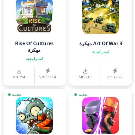
Art Of War 3 مهكرة
Rise Of Cultures
مهكرة
استراتيجية
استراتيجية
754 MB
v.v1.122.4
218 MB
v.5.12.22
تحديث
تحديث