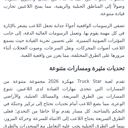
وصولاً إلى المناطق الجبلية والريفية، مما يمنح اللاعبين تجارب
قيادة متنوعة.
تضفي الرسومات الواقعية أجواءً جذابة تجعل اللاعب يشعر بالإثارة
في كل مهمة يقوم بها. وتعمل الرسومات العالية الدقة، إلى جانب
المؤثرات الصوتية المميزة، على تحسين تجربة القيادة حيث يسمع
اللاعب أصوات المحركات، ونقل السرعات، وصوت العجلات أثناء
مرورها على الطرق المختلفة، مما يعزز من واقعية اللعبة.
تحديات مثيرة ومسارات متنوعة
تقدم لعبة Truck Star مهكرة 2026 مجموعة متنوعة من
المسارات التي تتحدى مهارات القيادة لدى اللاعبين. تتنوع
المسارات بين الطرق السريعة، والمسالك الجبلية، والأراضي
الوعرة، مما يضع اللاعب أمام تحديات تحتاج إلى تركيز وحنكة في
التحكم بالشاحنة. كل مسار يقدم نوعًا خاصًا من التحدي؛ فعلى
الطرق السريعة يحتاج اللاعب إلى الانتباه للسرعة وحركة المرور،
بينما في الطرق الجبلية يجب عليه التعامل مع المنحدرات والطرق