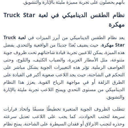
بأنهم يحصلون على تجربة مميزة مليئة بالإثارة والتشويق.
نظام الطقس الديناميكي في لعبة Truck Star
مهكرة
يعد نظام الطقس الديناميكي من أبرز الميزات في
لعبة Truck
Star مهكرة
، حيث يضيف بُعدًا جديدًا من الواقعية والتحدي. بفضل
هذه الميزة، يمكن للاعبين تجربة قيادة شاحناتهم تحت ظروف جوية
متنوعة، مثل الأمطار الغزيرة، والضباب الكثيف، والثلوج، وحتى
العواصف الرملية. تؤثر هذه التغييرات الجوية بشكل مباشر على
التحكم في الشاحنة، حيث يجد اللاعب صعوبة أكبر في القيادة على
الطرق الزلقة أو في مواجهة الرياح القوية. يعزز هذا النظام
الديناميكي من مستوى التحدي ويمنح اللاعب تجربة مليئة بالإثارة
والتشويق.
تتطلب الظروف الجوية المتغيرة تخطيطًا مسبقًا واتخاذ قرارات
سريعة لتجنب الحوادث، كما يجب على اللاعب تعديل سرعته
وحذره لتجنب الانزلاق أو فقدان السيطرة على الشاحنة. يمنح نظام