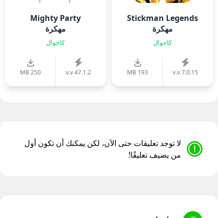
Mighty Party
Stickman Legends
مهكرة
مهكرة
كاجوال
كاجوال
250 MB
v.v 47.1.2
193 MB
v.v 7.0.15
لا توجد تعليقات حتى الآن، لكن يمكنك أن تكون أول
من يضيف تعليقًا!