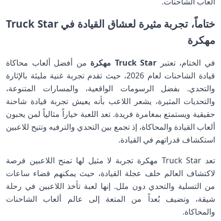
ألعاب الشاحنات.
ختاماً، تجربة مثيرة لعشاق القيادة في Truck Star
مهكرة
في الختام، تعتبر
Truck Star مهكرة
من أفضل ألعاب محاكاة
قيادة الشاحنات لعام 2026، حيث تقدم تجربة غنية مليئة بالإثارة
والتحدي. بفضل الرسومات الواقعية، والمسارات المتنوعة،
والتحديات المثيرة، يشعر اللاعب بأنه يعيش تجربة قيادة شاحنة
حقيقية ويستمتع بمغامرة فريدة. تعد اللعبة خياراً مثالياً لمن يحبون
ألعاب القيادة والمحاكاة، إذ تجمع بين التحدي والترفيه وتتيح للاعبين
استكشاف قدراتهم في القيادة.
تعد Truck Star مهكرة تجربة لا مثيل لها تمنح اللاعبين فرصة
لاكتشاف العالم خلف عجلة القيادة، حيث يمكنهم قضاء ساعات
من التسلية والتحدي دون ملل. إنها لعبة تأخذ اللاعبين في رحلة
شيقة، وتضيف بُعداً من المتعة إلى عالم ألعاب الشاحنات
والمحاكاة.