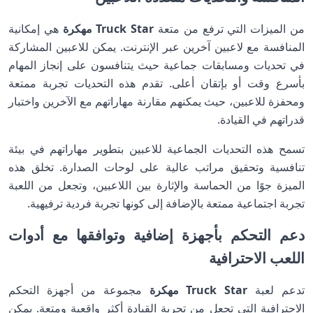
من الميزات التي ترفع من متعة
Truck Star مهكرة
هي إمكانية
المنافسة مع لاعبين آخرين عبر الإنترنت. يمكن للاعبين المشاركة
في تحديات ومسابقات جماعية حيث يتنافسون على إنجاز المهام
بأسرع وقت أو بإتقان أعلى. تقدم هذه التحديات تجربة ممتعة
ومحفزة للاعبين، حيث يمكنهم مقارنة مهاراتهم مع الآخرين واختبار
قدراتهم في القيادة.
تسمح هذه التحديات الجماعية للاعبين بتطوير مهاراتهم في بيئة
تنافسية وتحقيق مراتب عالية على لوحات الصدارة. تخلق هذه
الميزة جوًا من الحماسة والإثارة بين اللاعبين، وتجعل من اللعبة
تجربة اجتماعية ممتعة بالإضافة إلى كونها تجربة فردية ترفيهية.
دعم التحكم بأجهزة إضافية وتوافقها مع أدوات
اللعب الاحترافية
تدعم لعبة
Truck Star مهكرة
مجموعة من أجهزة التحكم
الاحترافية التي تجعل من تجربة القيادة أكثر واقعية ومتعة. يمكن