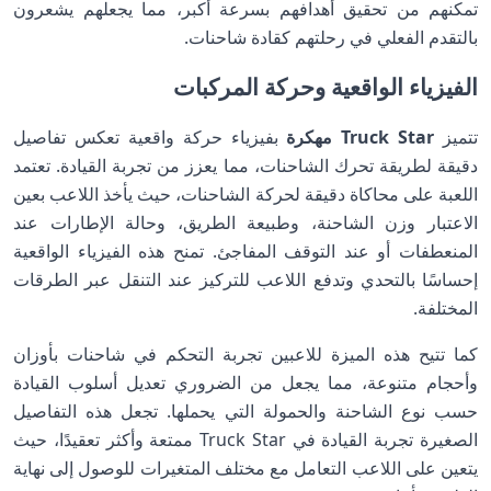
تمكنهم من تحقيق أهدافهم بسرعة أكبر، مما يجعلهم يشعرون
بالتقدم الفعلي في رحلتهم كقادة شاحنات.
الفيزياء الواقعية وحركة المركبات
تتميز
Truck Star مهكرة
بفيزياء حركة واقعية تعكس تفاصيل
دقيقة لطريقة تحرك الشاحنات، مما يعزز من تجربة القيادة. تعتمد
اللعبة على محاكاة دقيقة لحركة الشاحنات، حيث يأخذ اللاعب بعين
الاعتبار وزن الشاحنة، وطبيعة الطريق، وحالة الإطارات عند
المنعطفات أو عند التوقف المفاجئ. تمنح هذه الفيزياء الواقعية
إحساسًا بالتحدي وتدفع اللاعب للتركيز عند التنقل عبر الطرقات
المختلفة.
كما تتيح هذه الميزة للاعبين تجربة التحكم في شاحنات بأوزان
وأحجام متنوعة، مما يجعل من الضروري تعديل أسلوب القيادة
حسب نوع الشاحنة والحمولة التي يحملها. تجعل هذه التفاصيل
الصغيرة تجربة القيادة في Truck Star ممتعة وأكثر تعقيدًا، حيث
يتعين على اللاعب التعامل مع مختلف المتغيرات للوصول إلى نهاية