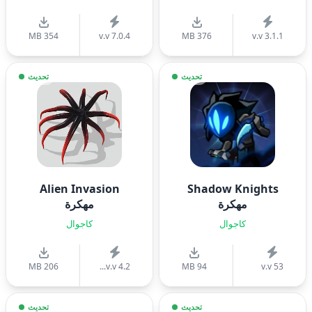
354 MB
v.v 7.0.4
376 MB
v.v 3.1.1
تحديث
تحديث
Alien Invasion
Shadow Knights
مهكرة
مهكرة
كاجوال
كاجوال
206 MB
v.v 4.2...
94 MB
v.v 53
تحديث
تحديث