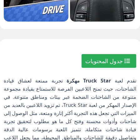
جدول المحتويات
تقدم لعبة
Truck Star مهكرة
تجربة ممتعة لعشاق قيادة
الشاحنات، حيث تمنح اللاعبين الفرصة للاستمتاع بقيادة مجموعة
متنوعة من الشاحنات الضخمة عبر بيئات ومناطق متنوعة. في
الإصدار المهكر من لعبة Truck Star، تم تزويد اللاعبين بالعديد من
الميزات التي تجعل هذه التجربة أكثر إثارة ومتعة، مثل الوصول إلى
شاحنات وأدوات محسنة وفتح كل ما هو مطلوب لتحقيق تجربة
قيادة شاحنات متكاملة. تتميز اللعبة برسومات عالية الدقة
وتفاصيل دقيقة للشاحنات والمناطق المحيطة، مما يجعل اللاعب