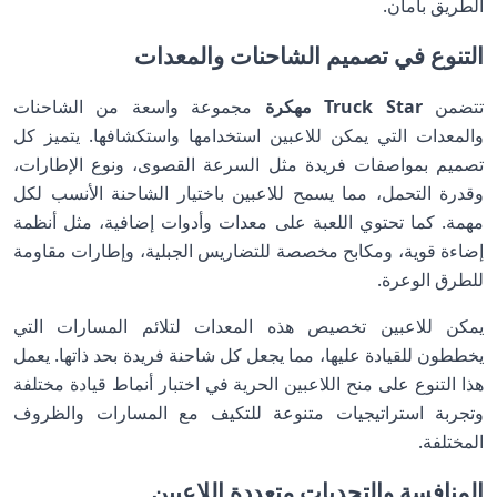
الطريق بأمان.
التنوع في تصميم الشاحنات والمعدات
تتضمن
Truck Star مهكرة
مجموعة واسعة من الشاحنات
والمعدات التي يمكن للاعبين استخدامها واستكشافها. يتميز كل
تصميم بمواصفات فريدة مثل السرعة القصوى، ونوع الإطارات،
وقدرة التحمل، مما يسمح للاعبين باختيار الشاحنة الأنسب لكل
مهمة. كما تحتوي اللعبة على معدات وأدوات إضافية، مثل أنظمة
إضاءة قوية، ومكابح مخصصة للتضاريس الجبلية، وإطارات مقاومة
للطرق الوعرة.
يمكن للاعبين تخصيص هذه المعدات لتلائم المسارات التي
يخططون للقيادة عليها، مما يجعل كل شاحنة فريدة بحد ذاتها. يعمل
هذا التنوع على منح اللاعبين الحرية في اختبار أنماط قيادة مختلفة
وتجربة استراتيجيات متنوعة للتكيف مع المسارات والظروف
المختلفة.
المنافسة والتحديات متعددة اللاعبين