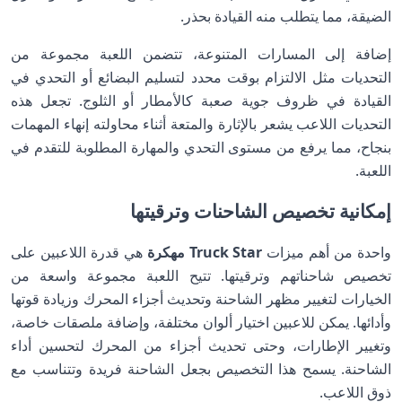
الضيقة، مما يتطلب منه القيادة بحذر.
إضافة إلى المسارات المتنوعة، تتضمن اللعبة مجموعة من
التحديات مثل الالتزام بوقت محدد لتسليم البضائع أو التحدي في
القيادة في ظروف جوية صعبة كالأمطار أو الثلوج. تجعل هذه
التحديات اللاعب يشعر بالإثارة والمتعة أثناء محاولته إنهاء المهمات
بنجاح، مما يرفع من مستوى التحدي والمهارة المطلوبة للتقدم في
اللعبة.
إمكانية تخصيص الشاحنات وترقيتها
واحدة من أهم ميزات
Truck Star مهكرة
هي قدرة اللاعبين على
تخصيص شاحناتهم وترقيتها. تتيح اللعبة مجموعة واسعة من
الخيارات لتغيير مظهر الشاحنة وتحديث أجزاء المحرك وزيادة قوتها
وأدائها. يمكن للاعبين اختيار ألوان مختلفة، وإضافة ملصقات خاصة،
وتغيير الإطارات، وحتى تحديث أجزاء من المحرك لتحسين أداء
الشاحنة. يسمح هذا التخصيص بجعل الشاحنة فريدة وتتناسب مع
ذوق اللاعب.