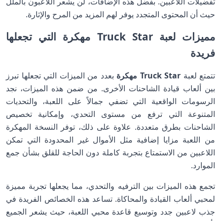
تفضيلات اللاعبين. بفضل هذه الإضافات، لن يشعر اللاعبون بالملل
حيث أن المحتوى المتجدد يوفر لهم المزيد من المرح والإثارة.
مميزات لعبة Truck Star مهكرة التي تجعلها
فريدة
تتمتع لعبة
Truck Star مهكرة
بعدد من الميزات التي تجعلها تبرز
بين ألعاب قيادة الشاحنات الأخرى. من ضمن هذه الميزات، نجد
الرسومات الواقعية التي تضفي جمالاً على اللعبة، والتحديات
المتنوعة التي ترفع من مستوى التحدي، وإمكانية تخصيص
الشاحنات بطرق متعددة. علاوة على ذلك، توفر النسخة المهكرة
من اللعبة مزايا إضافية مثل الأموال غير المحدودة التي تمكن
اللاعبين من الاستمتاع بتجربة كاملة دون الحاجة للقلق بشأن جمع
الموارد.
تجمع هذه الميزات بين الترفيه والتحدي، مما يجعلها تجربة مميزة
لمحبي ألعاب القيادة والمحاكاة. تساعد هذه الخصائص الفريدة في
جذب لاعبين جدد وتوسيع قاعدة محبي اللعبة، حيث يشعر الجميع