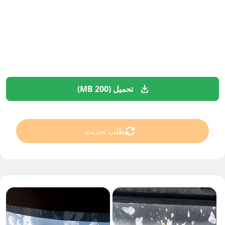
تحميل (200 MB)
طلب تحديث