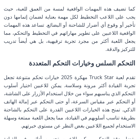
كما تضيف هذه المهمات الواقعية لمسة من العمق للعبة، حيث
يجب على اللاعب التخطيط لكل مهمة بعناية لضمان إتمامها دون
تأخير أو وقوع أي أضرار للشاحنة أو البضائع. تساعد هذه المهمات
الواقعية اللاعبين على تطوير مهاراتهم في التخطيط والتحكم، مما
يجعل اللعبة أكثر من مجرد تجربة ترفيهية، بل هي أيضاً تدريب
للتركيز والدقة.
التحكم السلس وخيارات التحكم المتعددة
تقدم لعبة Truck Star مهكرة 2025 خيارات تحكم متنوعة تجعل
تجربة القيادة أكثر مرونة وسلاسة. يمكن للاعبين اختيار أسلوب
التحكم الذي يناسبهم سواء من خلال استخدام الأزرار على الشاشة،
أو التحكم عبر مقياس السرعة، أو حتى التحكم عبر إمالة الهاتف
الذكي. تمنح هذه الخيارات اللاعبين القدرة على التحكم بالشاحنة
بطريقة تناسب أسلوبهم في القيادة، مما يجعل اللعبة ممتعة وسهلة
الاستخدام لجميع اللاعبين بغض النظر عن مستوى خبرتهم.
بفضل دقة التحكم، يمكن للاعبين تحسين أدائهم في القيادة