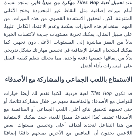
عند
تحميل لعبة Tiles Hop مهكرة من ميديا فاير
، ستجد نفسك
أمام ميزات إضافية مثل النقاط غير المحدودة وفتح الأغاني
المتنوعة. لكن، لتحقيق الاستفادة القصوى من هذه الميزات، من
المهم استخدام هذه الخيارات بحكمة وعدم الاعتماد الكامل عليها.
على سبيل المثال، يمكنك تجربة مستويات جديدة لاكتساب الخبرة
بدلاً من القفز مباشرة إلى المستويات الأعلى دون تجهيز. كما
يمكنك استخدام النقاط الإضافية في تحسين مهاراتك بشكل تدريجي
بدلًا من إنفاقها جميعها دفعة واحدة، مما يجعلك تتعلم كيفية التنقل
على المسارات بأداء أفضل.
الاستمتاع باللعب الجماعي والمشاركة مع الأصدقاء
قد تكون
Tiles Hop
لعبة فردية، لكنها تقدم لك أيضًا خيارات
للتواصل مع الأصدقاء والمنافسة معهم من خلال مشاركة نتائجك أو
حتى تحديهم لتحقيق نتائج أعلى. اللعب الجماعي أو المنافسة مع
الأصدقاء تضيف بُعدًا اجتماعيًا مميزًا للعبة، حيث يمكنك الاستفادة
من هذا التفاعل لتحديد أهداف أعلى وتحسين مستواك. بعض
اللاعبين يجدون أن التنافس مع الآخرين يمنحهم دافعًا إضافيًا