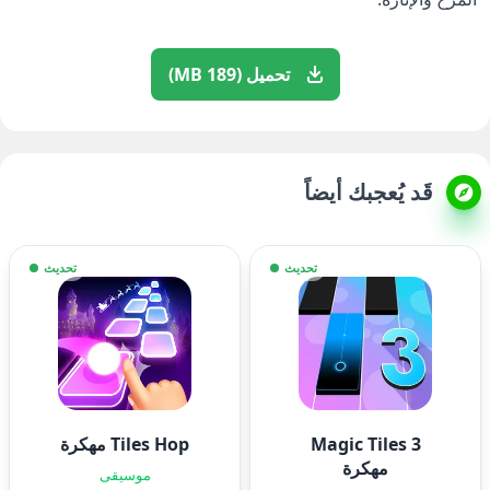
تحميل (189 MB)
قَد يُعجبك أيضاً
تحديث
تحديث
Magic Tiles 3
Tiles Hop مهكرة
مهكرة
موسيقى