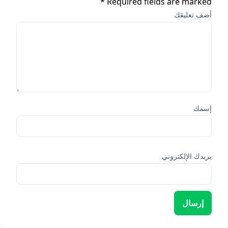
Required fields are marked *
أضف تعليقك
إسمك
بريدك الإلكتروني
إرسال