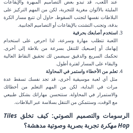
عند اللعب، قد تبدو بعض التصاميم المبهرة والإيقاعات
المليئة بالألوان مغرية للتجربة، لكن من المهم التركيز على
البلاطات نفسها لتجنب السقوط. حاول أن تتبع مسار الكرة
بدقة، وتجنب التشتت بالإيقاعات أو التصاميم الجانبية.
استخدم أصابعك بحرفية
اللعبة تتطلب مهارة وسرعة، لذا احرص على استخدام
إبهامك أو إصبعيك للتنقل بسرعة من بلاطة إلى أخرى.
تحكمك السريع والدقيق سيضمن لك تحقيق النقاط العالية
والبقاء على المسار لفترة أطول.
تعلم من الأخطاء واستمر في المحاولة
مثل أي لعبة موسيقية أخرى، قد تجد نفسك تسقط عدة
مرات في البداية، لكن من المهم التعلم من أخطائك
والاستمرار في المحاولة. ستتحسن مهاراتك بشكل طبيعي
مع الوقت، وستتمكن من التنقل بسلاسة عبر البلاطات.
الرسومات والتصميم الصوتي: كيف تخلق
Tiles
Hop مهكرة
تجربة بصرية وصوتية مدهشة؟