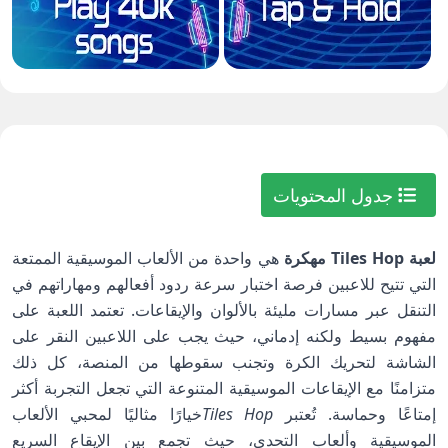
جدول المحتويات
لعبة Tiles Hop مهكرة
هي واحدة من الألعاب الموسيقية الممتعة
التي تتيح للاعبين فرصة اختبار سرعة ردود أفعالهم ومهاراتهم في
التنقل عبر مسارات مليئة بالألوان والإيقاعات. تعتمد اللعبة على
مفهوم بسيط ولكنه إدماني، حيث يجب على اللاعبين النقر على
الشاشة لتحريك الكرة وتجنب سقوطها من المنصة، كل ذلك
متزامنًا مع الإيقاعات الموسيقية المتنوعة التي تجعل التجربة أكثر
إمتاعًا وحماسة. تُعتبر
Tiles Hop
خيارًا مثاليًا لمحبي الألعاب
الموسيقية وألعاب التحدي، حيث تجمع بين الإيقاع السريع