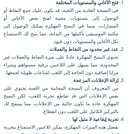
فتح الأغاني والمستويات المختلفة
في النسخة العادية من اللعبة، قد يكون عليك جمع النقاط أو
الوصول إلى مستويات معينة لفتح بعض الأغاني أو
المسارات، بينما في النسخ المهكرة يمكنك الوصول إلى
مكتبة الموسيقى بأكملها من البداية، مما يتيح لك الاستمتاع
بكل الأغاني والمستويات دون قيود.
عدد غير محدود من النقاط والعملات
تحتوي النسخ المهكرة عادةً على ميزة النقاط والعملات غير
المحدودة، مما يسهل على اللاعبين ترقية مستواهم وشراء
مزايا إضافية دون الحاجة إلى اللعب لساعات طويلة لجمعها.
إزالة الإعلانات المزعجة
من المعروف أن النسخة المجانية من اللعبة تحتوي على
بعض الإعلانات التي قد تقاطع تجربة اللعب، لكن النسخ
المهكرة عادة ما تكون خالية من الإعلانات، مما يسمح لك
بالتركيز الكامل على اللعب دون انقطاع.
تجربة إيقاعية لا مثيل لها
بفضل هذه الميزات المهكرة، يمكن للاعبين الاستمتاع بتجربة