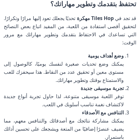
تحتفظ بتقدمك وتطوير مهاراتك؟
قد تجد في
Tiles Hop مهكرة
تحديًا يجعلك تعود إليها مرارًا وتكرارًا.
لتحقيق أقصى استفادة من اللعبة، من المفيد اتباع بعض النصائح
التي تساعدك في الاحتفاظ بتقدمك وتطوير مهاراتك مع مرور
الوقت:
وضع أهداف يومية
يمكنك وضع تحديات صغيرة لنفسك يوميًا، كالوصول إلى
مستوى معين أو تحقيق عدد من النقاط. هذا سيحفزك للعب
والاستمتاع بوقتك وتطوير مهاراتك.
تجربة موسيقى جديدة
توفر اللعبة موسيقى متنوعة، لذا حاول تجربة أنواع جديدة
لاكتشاف نغمة تناسب أسلوبك في اللعب.
التنافس مع الأصدقاء
يمكنك مشاركة نتائجك مع أصدقائك والتنافس معهم، مما
يضيف عنصرًا إضافيًا من المتعة ويشجعك على تحسين أدائك
باستمرار.