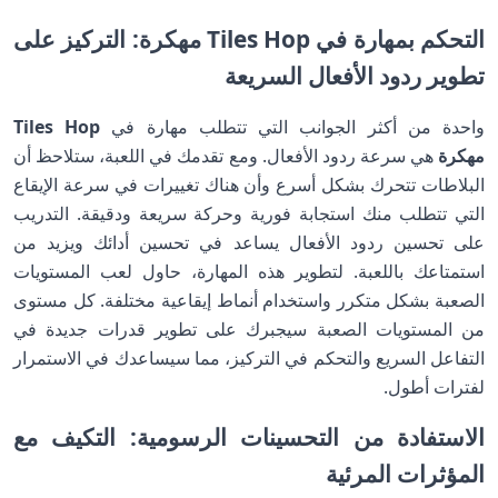
التحكم بمهارة في
Tiles Hop مهكرة
: التركيز على
تطوير ردود الأفعال السريعة
واحدة من أكثر الجوانب التي تتطلب مهارة في
Tiles Hop
مهكرة
هي سرعة ردود الأفعال. ومع تقدمك في اللعبة، ستلاحظ أن
البلاطات تتحرك بشكل أسرع وأن هناك تغييرات في سرعة الإيقاع
التي تتطلب منك استجابة فورية وحركة سريعة ودقيقة. التدريب
على تحسين ردود الأفعال يساعد في تحسين أدائك ويزيد من
استمتاعك باللعبة. لتطوير هذه المهارة، حاول لعب المستويات
الصعبة بشكل متكرر واستخدام أنماط إيقاعية مختلفة. كل مستوى
من المستويات الصعبة سيجبرك على تطوير قدرات جديدة في
التفاعل السريع والتحكم في التركيز، مما سيساعدك في الاستمرار
لفترات أطول.
الاستفادة من التحسينات الرسومية: التكيف مع
المؤثرات المرئية