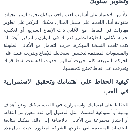
وتطوير أسلوبك
بدلًا من الاعتماد على أسلوب لعب واحد، يمكنك تجربة استراتيجيات
متنوعة أثناء اللعب. على سبيل المثال، يمكنك التركيز على تطوير
مهاراتك في التعامل مع الأغاني ذات الإيقاع السريع، أو العكس،
تجربة الأغاني البطيئة لتطوير قدراتك في التوازن والتركيز. أيضًا، إذا
كنت تلعب النسخة المهكرة، جرب التعامل مع الأغاني الطويلة
والمستويات المتقدمة لتحسين استجابتك للإيقاع وتدريب عينك على
الحركة السريعة. كلما جربت أساليب جديدة، اكتشفت نقاط قوتك
وتعرفت على نقاط تحتاج لتحسينها.
كيفية الحفاظ على اهتمامك وتحقيق الاستمرارية
في اللعب
للحفاظ على اهتمامك واستمرارك في اللعب، يمكنك وضع أهداف
يومية أو أسبوعية لنفسك، مثل الوصول إلى عدد معين من النقاط
أو اجتياز مجموعة من الأغاني. بالإضافة إلى ذلك، يمكنك متابعة
التحديثات المنتظمة التي تطرحها الشركة المطورة، حيث تعمل هذه