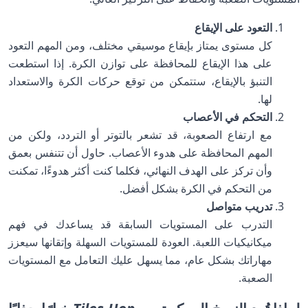
التعود على الإيقاع
كل مستوى يمتاز بإيقاع موسيقي مختلف، ومن المهم التعود
على هذا الإيقاع للمحافظة على توازن الكرة. إذا استطعت
التنبؤ بالإيقاع، ستتمكن من توقع حركات الكرة والاستعداد
لها.
التحكم في الأعصاب
مع ارتفاع الصعوبة، قد تشعر بالتوتر أو التردد، ولكن من
المهم المحافظة على هدوء الأعصاب. حاول أن تتنفس بعمق
وأن تركز على الهدف النهائي، فكلما كنت أكثر هدوءًا، تمكنت
من التحكم في الكرة بشكل أفضل.
تدريب متواصل
التدرب على المستويات السابقة قد يساعدك في فهم
ميكانيكيات اللعبة. العودة للمستويات السهلة وإتقانها سيعزز
مهاراتك بشكل عام، مما يسهل عليك التعامل مع المستويات
الصعبة.