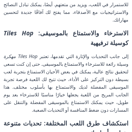
للاستمرار في اللعب، ويزيد من متعتهم. أيضًا، يمكنك تبادل النصائح
والاستراتيجيات مع الأصدقاء، مما يفتح لك آفاقًا جديدة لتحسين
مهاراتك.
الاسترخاء والاستمتاع بالموسيقى:
Tiles Hop
كوسيلة ترفيهية
إلى جانب التحديات والإثارة التي تقدمها، تعتبر
Tiles Hop مهكرة
وسيلة رائعة للاسترخاء والاستمتاع بالموسيقى. حتى إن كنت تسعى
لتحقيق نتائج عالية، يمكنك في بعض الأحيان الاستمتاع بتجربة لعب
بسيطة دون التركيز على الأداء، حيث تتيح لك اللعبة فرصة تجربة
الموسيقى المفضلة لديك والاستمتاع بها بأسلوب مختلف. هذا
الجانب المريح من اللعبة يجعلها خيارًا مناسبًا للاسترخاء بعد يوم
طويل، حيث يمكنك الاستمتاع بالموسيقى المفضلة والتنقل على
المسارات دون ضغط المنافسة أو التحديات الصعبة.
استكشاف طرق اللعب المختلفة: تحديات متنوعة