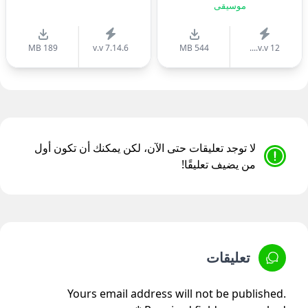
موسيقى
189 MB
v.v 7.14.6
544 MB
v.v 12....
لا توجد تعليقات حتى الآن، لكن يمكنك أن تكون أول
من يضيف تعليقًا!
تعليقات
Yours email address will not be published.