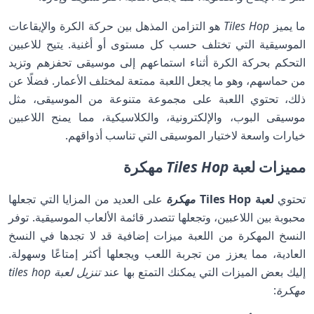
ما يميز
Tiles Hop
هو التزامن المذهل بين حركة الكرة والإيقاعات
الموسيقية التي تختلف حسب كل مستوى أو أغنية. يتيح للاعبين
التحكم بحركة الكرة أثناء استماعهم إلى موسيقى تحفزهم وتزيد
من حماسهم، وهو ما يجعل اللعبة ممتعة لمختلف الأعمار. فضلًا عن
ذلك، تحتوي اللعبة على مجموعة متنوعة من الموسيقى، مثل
موسيقى البوب، والإلكترونية، والكلاسيكية، مما يمنح اللاعبين
خيارات واسعة لاختيار الموسيقى التي تناسب أذواقهم.
مميزات لعبة
Tiles Hop
مهكرة
تحتوي
لعبة Tiles Hop
مهكرة
على العديد من المزايا التي تجعلها
محبوبة بين اللاعبين، وتجعلها تتصدر قائمة الألعاب الموسيقية. توفر
النسخ المهكرة من اللعبة ميزات إضافية قد لا تجدها في النسخ
العادية، مما يعزز من تجربة اللعب ويجعلها أكثر إمتاعًا وسهولة.
إليك بعض الميزات التي يمكنك التمتع بها عند
تنزيل لعبة tiles hop
مهكرة
: