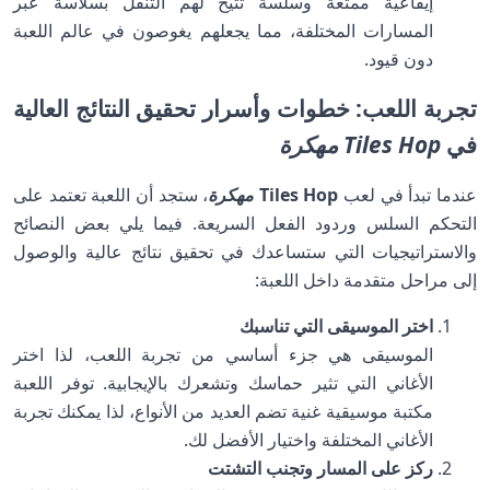
إيقاعية ممتعة وسلسة تتيح لهم التنقل بسلاسة عبر
المسارات المختلفة، مما يجعلهم يغوصون في عالم اللعبة
دون قيود.
تجربة اللعب: خطوات وأسرار تحقيق النتائج العالية
في
Tiles Hop مهكرة
عندما تبدأ في لعب
Tiles Hop
مهكرة
، ستجد أن اللعبة تعتمد على
التحكم السلس وردود الفعل السريعة. فيما يلي بعض النصائح
والاستراتيجيات التي ستساعدك في تحقيق نتائج عالية والوصول
إلى مراحل متقدمة داخل اللعبة:
اختر الموسيقى التي تناسبك
الموسيقى هي جزء أساسي من تجربة اللعب، لذا اختر
الأغاني التي تثير حماسك وتشعرك بالإيجابية. توفر اللعبة
مكتبة موسيقية غنية تضم العديد من الأنواع، لذا يمكنك تجربة
الأغاني المختلفة واختيار الأفضل لك.
ركز على المسار وتجنب التشتت