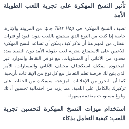
تأثير النسخ المهكرة على تجربة اللعب الطويلة
الأمد
تضيف النسخ المهكرة في
Tiles Hop
جانبًا من المرونة والإثارة،
خاصة إذا كنت من النوع الذي يستمتع باللعب بدون قيود أو فترات
انتظار. من المهم هنا أن نذكر كيف يمكن أن تساعد النسخ المهكرة
اللاعبين على الاستمتاع بتجربة لعب طويلة الأمد دون التقييد بعدد
محدود من الأغاني أو المستويات. مع توافر النقاط والموارد غير
المحدودة، يمكنك استكشاف مختلف الأغاني والمسارات، الأمر
الذي يتيح لك فرصة تعلم التعامل مع كل نوع من الإيقاعات بأريحية.
كما أن التحرر من الإعلانات المزعجة سيمكنك من الحفاظ على
تركيزك بالكامل على اللعبة، مما يزيد من احتمالية تحسين أدائك
وبلوغ مستويات متقدمة بسهولة.
استخدام ميزات النسخ المهكرة لتحسين تجربة
اللعب: كيفية التعامل بذكاء