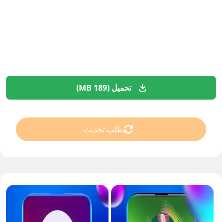
تحميل (189 MB)
طلب تحديث