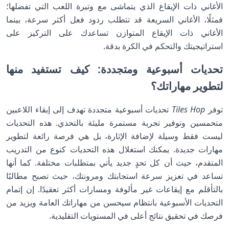
الأغاني ذات الإيقاع الذي يتماشى مع وتيرة اللعب التي تفضلها؛
فمثلًا، الأغاني السريعة قد تتطلب ردود فعل أكثر سرعة، بينما
الأغاني ذات الإيقاع المتوازن تساعدك على التركيز على
استراتيجيتك والتحكم في الكرة بدقة.
تحديات أسبوعية ومتجددة: كيف تستفيد منها
لتطوير مهاراتك؟
توفر
Tiles Hop
تحديات أسبوعية متجددة تهدف إلى إبقاء اللاعبين
متحمسين وتوفير تجربة مستمرة مليئة بالتحدي. هذه التحديات
ليست فقط وسيلة لإضافة الإثارة، بل هي فرصة رائعة لتطوير
مهارات جديدة. يمكنك استغلال هذه التحديات كنوع من التدريب
المتقدم، حيث أن كل تحدٍ جديد يأتي بمتطلبات مختلفة. كما أنها
تساعد في تعزيز سرعة استجابتك ومرونتك، حيث تصبح مطالبًا
بالتأقلم مع إيقاعات غير مألوفة ومسارات أكثر تعقيدًا. إن إتمام
التحديات الأسبوعية بانتظام سيحسن من مهاراتك العامة ويزيد من
فرصك في تحقيق نتائج أعلى في المستويات التقليدية.