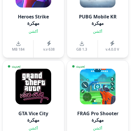
Heroes Strike
PUBG Mobile KR
مهكرة
مهكرة
أكشن
أكشن
184 MB
v.v 638
1.3 GB
v.4.0.0 V
تحديث
تحديث
GTA Vice City
FRAG Pro Shooter
مهكرة
مهكرة
أكشن
أكشن