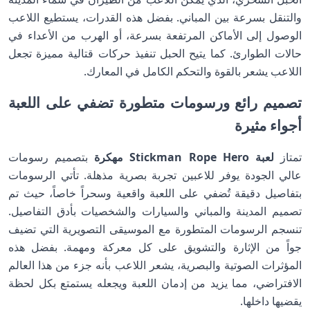
والتنقل بسرعة بين المباني. بفضل هذه القدرات، يستطيع اللاعب
الوصول إلى الأماكن المرتفعة بسرعة، أو الهرب من الأعداء في
حالات الطوارئ. كما يتيح الحبل تنفيذ حركات قتالية مميزة تجعل
اللاعب يشعر بالقوة والتحكم الكامل في المعارك.
تصميم رائع ورسومات متطورة تضفي على اللعبة
أجواء مثيرة
تمتاز
لعبة Stickman Rope Hero مهكرة
بتصميم رسومات
عالي الجودة يوفر للاعبين تجربة بصرية مذهلة. تأتي الرسومات
بتفاصيل دقيقة تُضفي على اللعبة واقعية وسحراً خاصاً، حيث تم
تصميم المدينة والمباني والسيارات والشخصيات بأدق التفاصيل.
تنسجم الرسومات المتطورة مع الموسيقى التصويرية التي تضيف
جواً من الإثارة والتشويق على كل معركة ومهمة. بفضل هذه
المؤثرات الصوتية والبصرية، يشعر اللاعب بأنه جزء من هذا العالم
الافتراضي، مما يزيد من إدمان اللعبة ويجعله يستمتع بكل لحظة
يقضيها داخلها.