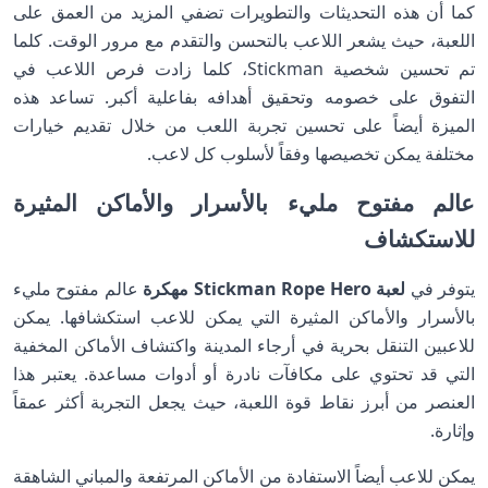
كما أن هذه التحديثات والتطويرات تضفي المزيد من العمق على
اللعبة، حيث يشعر اللاعب بالتحسن والتقدم مع مرور الوقت. كلما
تم تحسين شخصية Stickman، كلما زادت فرص اللاعب في
التفوق على خصومه وتحقيق أهدافه بفاعلية أكبر. تساعد هذه
الميزة أيضاً على تحسين تجربة اللعب من خلال تقديم خيارات
مختلفة يمكن تخصيصها وفقاً لأسلوب كل لاعب.
عالم مفتوح مليء بالأسرار والأماكن المثيرة
للاستكشاف
يتوفر في
لعبة Stickman Rope Hero مهكرة
عالم مفتوح مليء
بالأسرار والأماكن المثيرة التي يمكن للاعب استكشافها. يمكن
للاعبين التنقل بحرية في أرجاء المدينة واكتشاف الأماكن المخفية
التي قد تحتوي على مكافآت نادرة أو أدوات مساعدة. يعتبر هذا
العنصر من أبرز نقاط قوة اللعبة، حيث يجعل التجربة أكثر عمقاً
وإثارة.
يمكن للاعب أيضاً الاستفادة من الأماكن المرتفعة والمباني الشاهقة