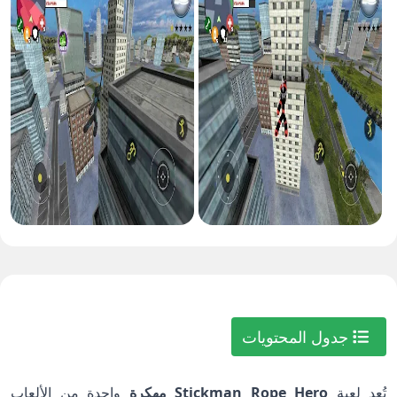
جدول المحتويات
تُعد لعبة
Stickman Rope Hero مهكرة
واحدة من الألعاب