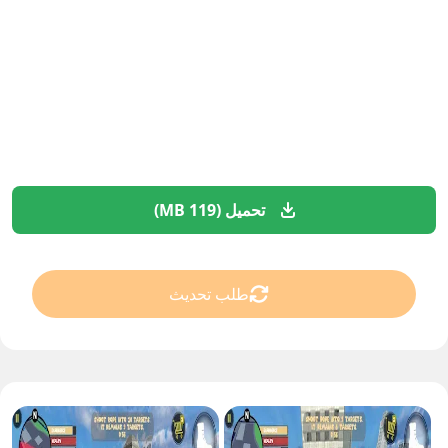
تحميل (119 MB)
طلب تحديث