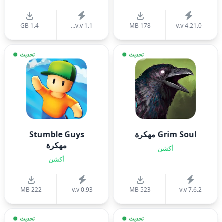
1.4 GB
v.v 1.1...
178 MB
v.v 4.21.0
تحديث
تحديث
Grim Soul مهكرة
Stumble Guys
مهكرة
أكشن
أكشن
222 MB
v.v 0.93
523 MB
v.v 7.6.2
تحديث
تحديث