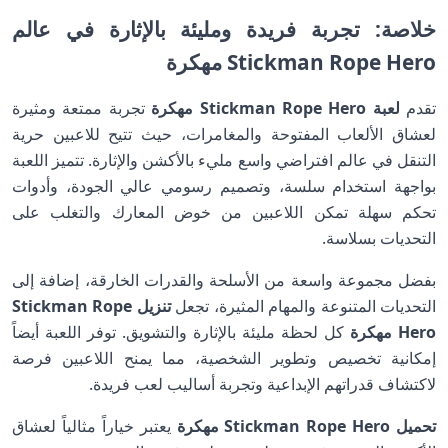
خلاصة: تجربة فريدة ومليئة بالإثارة في عالم
Stickman Rope Hero مهكرة
تقدم
لعبة Stickman Rope Hero مهكرة
تجربة ممتعة ومثيرة
لعشاق الألعاب المفتوحة والمغامرات، حيث تتيح للاعبين حرية
التنقل في عالم افتراضي واسع مليء بالأكشن والإثارة. تتميز اللعبة
بواجهة استخدام سلسة، وتصميم رسومي عالي الجودة، وأدوات
تحكم سهلة تمكن اللاعبين من خوض المعارك والتغلب على
التحديات بسلاسة.
بفضل مجموعة واسعة من الأسلحة والقدرات الخارقة، إضافة إلى
التحديات المتنوعة والمهام المثيرة، تجعل
تنزيل
Stickman Rope
Hero مهكرة
كل لحظة مليئة بالإثارة والتشويق. توفر اللعبة أيضاً
إمكانية تخصيص وتطوير الشخصية، مما يمنح اللاعبين فرصة
لاكتشاف قدراتهم الإبداعية وتجربة أساليب لعب فريدة.
تحميل Stickman Rope Hero مهكرة
يعتبر خياراً مثالياً لعشاق