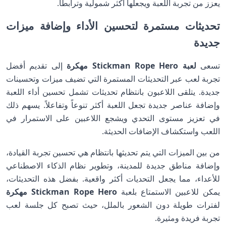
يعزز من تجربة اللعبة ويجعلها أكثر شمولية وترابطاً.
تحديثات مستمرة لتحسين الأداء وإضافة ميزات
جديدة
تسعى
لعبة Stickman Rope Hero مهكرة
إلى تقديم أفضل
تجربة لعب عبر التحديثات المستمرة التي تضيف ميزات وتحسينات
جديدة. يتلقى اللاعبون بانتظام تحديثات تشمل تحسين أداء اللعبة
وإضافة عناصر جديدة تجعل اللعبة أكثر تنوعاً وتفاعلاً. يسهم ذلك
في تعزيز مستوى التحدي ويشجع اللاعبين على الاستمرار في
اللعب واستكشاف الإضافات الحديثة.
من بين الميزات التي يتم تحديثها بانتظام هي تحسين تجربة القيادة،
وإضافة مناطق جديدة للمدينة، وتطوير نظام الذكاء الاصطناعي
للأعداء، مما يجعل التحديات أكثر واقعية. بفضل هذه التحديثات،
يمكن للاعبين الاستمتاع بلعبة
Stickman Rope Hero مهكرة
لفترات طويلة دون الشعور بالملل، حيث تصبح كل جلسة لعب
تجربة فريدة ومثيرة.