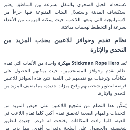
لاستخدام الحبل السحري والتنقل بسرعة بين المناطق. يعتبر
استكشاف المدينة واستغلال البيئات المتنوعة فيها جزءاً من
الاستراتيجية التي يتبعها اللاعب، حيث يمكنه الهروب من الأعداء
بسرعة أو التخطيط لهجمات مباغتة.
نظام تقدم وحوافز للاعبين يجذب المزيد من
التحدي والإثارة
تُعد
Stickman Rope Hero مهكرة
واحدة من الألعاب التي تقدم
نظام تقدم وحوافز للمستخدمين، حيث يمكنهم الحصول على
مكافآت وترقيات مع تقدمهم في اللعبة. تتيح هذه الحوافز للاعبين
فرصة لتطوير شخصيتهم وفتح ميزات جديدة، مما يضيف المزيد من
التحدي والإثارة.
يُمكّن هذا النظام من تشجيع اللاعبين على خوض المزيد من
التحديات والمهام الصعبة لتحقيق تقدم أكبر. كلما تقدم اللاعب في
اللعبة، كلما زادت المكافآت وفتحت له فرص جديدة لتطوير
شخصيته والحصول على أسلحة وقدرات أقوى، مما يزيد من