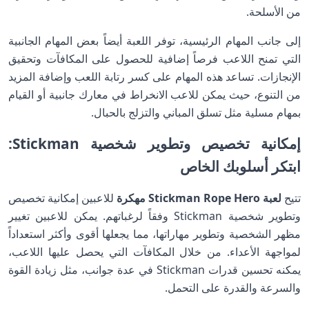
من الأسلحة.
إلى جانب المهام الرئيسية، توفر اللعبة أيضاً بعض المهام الجانبية
التي تمنح اللاعب فرصاً إضافية للحصول على المكافآت وتحقيق
الإنجازات. تساعد هذه المهام على كسر رتابة اللعب وإضافة المزيد
من التنوع، حيث يمكن للاعب الانخراط في معارك جانبية أو القيام
بمهام مسلية مثل تسلق المباني والتزلج بالحبال.
إمكانية تخصيص وتطوير شخصية Stickman:
ابتكر أسلوبك الخاص
تتيح
لعبة Stickman Rope Hero مهكرة
للاعبين إمكانية تخصيص
وتطوير شخصية Stickman وفقاً لرغباتهم. يمكن للاعبين تغيير
مظهر الشخصية وتطوير مهاراتها، مما يجعلها أقوى وأكثر استعداداً
لمواجهة الأعداء. من خلال المكافآت التي يحصل عليها اللاعب،
يمكنه تحسين قدرات Stickman في عدة جوانب، مثل زيادة القوة
والسرعة والقدرة على التحمل.