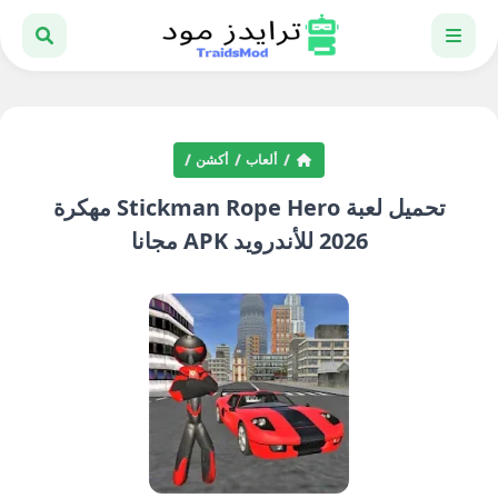
ألعاب
أكشن
تحميل لعبة Stickman Rope Hero مهكرة
2026 للأندرويد APK مجانا