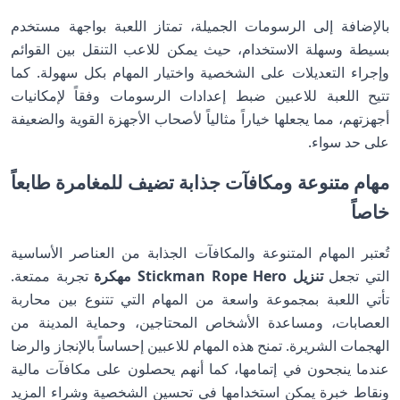
بالإضافة إلى الرسومات الجميلة، تمتاز اللعبة بواجهة مستخدم
بسيطة وسهلة الاستخدام، حيث يمكن للاعب التنقل بين القوائم
وإجراء التعديلات على الشخصية واختيار المهام بكل سهولة. كما
تتيح اللعبة للاعبين ضبط إعدادات الرسومات وفقاً لإمكانيات
أجهزتهم، مما يجعلها خياراً مثالياً لأصحاب الأجهزة القوية والضعيفة
على حد سواء.
مهام متنوعة ومكافآت جذابة تضيف للمغامرة طابعاً
خاصاً
تُعتبر المهام المتنوعة والمكافآت الجذابة من العناصر الأساسية
التي تجعل
تنزيل Stickman Rope Hero مهكرة
تجربة ممتعة.
تأتي اللعبة بمجموعة واسعة من المهام التي تتنوع بين محاربة
العصابات، ومساعدة الأشخاص المحتاجين، وحماية المدينة من
الهجمات الشريرة. تمنح هذه المهام للاعبين إحساساً بالإنجاز والرضا
عندما ينجحون في إتمامها، كما أنهم يحصلون على مكافآت مالية
ونقاط خبرة يمكن استخدامها في تحسين الشخصية وشراء المزيد