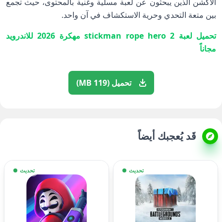
الأكشن الذين يبحثون عن لعبة مسلية وغنية بالمحتوى، حيث تجمع
بين متعة التحدي وحرية الاستكشاف في آن واحد.
تحميل لعبة stickman rope hero 2 مهكرة 2026 للاندرويد
مجاناً
تحميل (119 MB)
قَد يُعجبك أيضاً
تحديث
تحديث