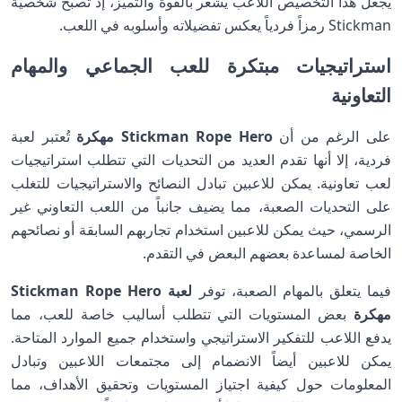
يجعل هذا التخصيص اللاعب يشعر بالقوة والتميز، إذ تصبح شخصية
Stickman رمزاً فردياً يعكس تفضيلاته وأسلوبه في اللعب.
استراتيجيات مبتكرة للعب الجماعي والمهام
التعاونية
على الرغم من أن
Stickman Rope Hero مهكرة
تُعتبر لعبة
فردية، إلا أنها تقدم العديد من التحديات التي تتطلب استراتيجيات
لعب تعاونية. يمكن للاعبين تبادل النصائح والاستراتيجيات للتغلب
على التحديات الصعبة، مما يضيف جانباً من اللعب التعاوني غير
الرسمي، حيث يمكن للاعبين استخدام تجاربهم السابقة أو نصائحهم
الخاصة لمساعدة بعضهم البعض في التقدم.
فيما يتعلق بالمهام الصعبة، توفر
لعبة Stickman Rope Hero
مهكرة
بعض المستويات التي تتطلب أساليب خاصة للعب، مما
يدفع اللاعب للتفكير الاستراتيجي واستخدام جميع الموارد المتاحة.
يمكن للاعبين أيضاً الانضمام إلى مجتمعات اللاعبين وتبادل
المعلومات حول كيفية اجتياز المستويات وتحقيق الأهداف، مما