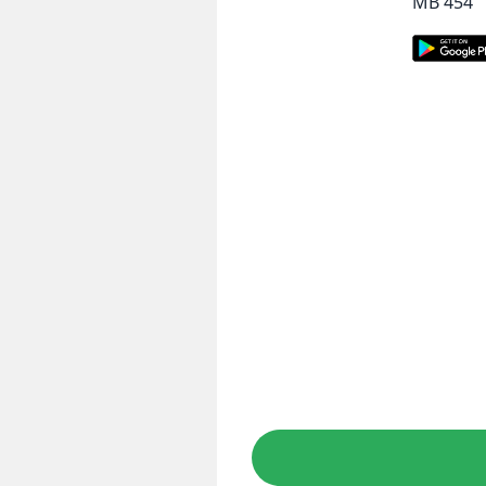
454 MB