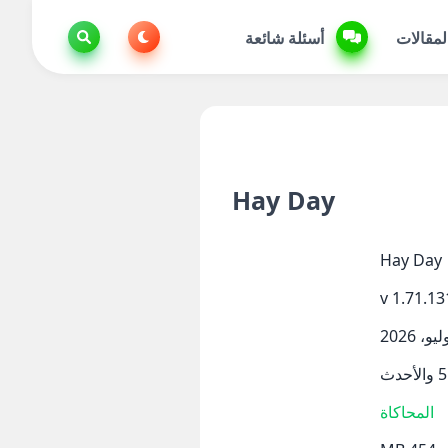
لمقالات
أسئلة شائعة
Hay Day
Hay Day
v 1.71.13
المحاكاة