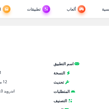
يسية
ألعاب
تطبيقات
ا
اسم التطبيق
1
النسخة
12 يوليو، 2026
تحديث
اندرويد 5.0 والأحدث
المتطلبات
التصنيف