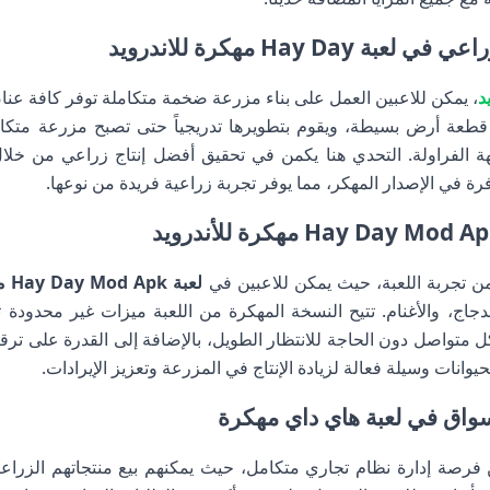
Hay D مهكرة للاندرويد
، يمكن للاعبين العمل على بناء مزرعة ضخمة متكاملة توفر كافة عناصر 
عب قطعة أرض بسيطة، ويقوم بتطويرها تدريجياً حتى تصبح مزرعة متك
هة الفراولة. التحدي هنا يكمن في تحقيق أفضل إنتاج زراعي من خلال
رة في الإصدار المهكر، مما يوفر تجربة زراعية فريدة من نوعها.
ا من تجربة اللعبة، حيث يمكن للاعبين في
لعبة Hay Day Mod Apk مهكرة
الدجاج، والأغنام. تتيح النسخة المهكرة من اللعبة ميزات غير محدودة 
 متواصل دون الحاجة للانتظار الطويل، بالإضافة إلى القدرة على ترق
لحيوانات وسيلة فعالة لزيادة الإنتاج في المزرعة وتعزيز الإيرادات.
أسواق في لعبة هاي داي مهكرة
فرصة إدارة نظام تجاري متكامل، حيث يمكنهم بيع منتجاتهم الزراعية