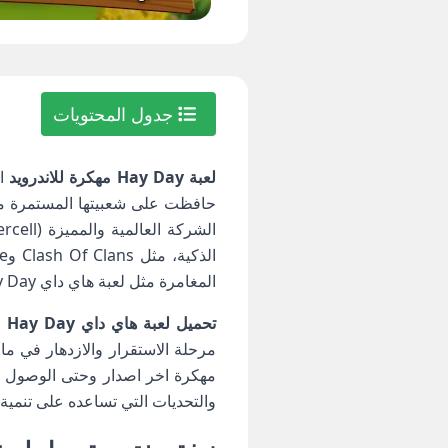
جدول المحتويات
لعبة Hay Day مهكرة للاندرويد
اخ
المغامرة مثل لعبة هاي داي Hay Day مهكرة تمكنت بدون منازع من تحقيق نجاح باهر وإنتشار واسع بين المستخدمين حول العالم.
تحميل لعبة هاي داي Hay Day مهكرة
مهكرة اخر اصدار وحتى الوصول إل
والتحديات التي تساعده على تنمية م