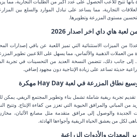
ة بأنها تتيح للاعب الحصول على عدد أكبر من الطلبات التجارية، مما يزي
لاقات التجارية، مما يساعد على تبادل الموارد والسلع بين المزارعي
تحسين مستوى المزرعة وتطويرها.
عبة هاي داي اخر اصدار 2026
دًا من الميزات الاستثنائية التي تميز اللعبة عن باقي إصدارات المح
من العملات الذهبية والألماس، مما يسهل على اللاعبين تطوير المزرعة 
. إلى جانب ذلك، تتضمن النسخة العديد من التحسينات في تجربة ال
اعية حديثة تساعد على زيادة الإنتاجية دون مجهود إضافي.
طاق المزرعة في لعبة Hay Day مهكرة
تقديم تجربة ريفية شاملة تشمل بناء وتطوير المجتمع الريفي. يمكن ل
د من المباني والمرافق الحيوية التي تعزز من كفاءة الإنتاج. وتتيح 
 الجديدة والوصول إلى مرافق متقدمة مثل مصانع الألبان، مخازن
ضاهى لكل من يعشق الحياة الريفية وأجواءها الهادئة.
ير المعدات والأدوات الزراعية