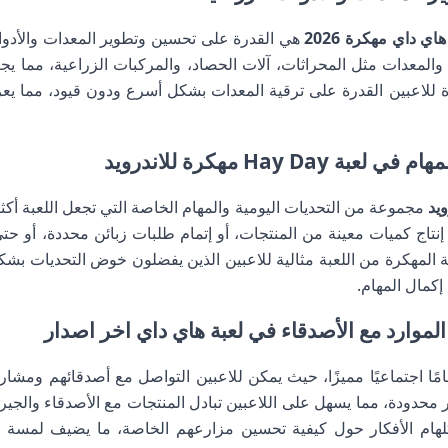
اي داي مهكرة 2026
هي القدرة على تحسين وتطوير المعدات والأدوات
ات والمعدات مثل المحراثات، آلات الحصاد، والمركبات الزراعية، مما 
ة للاعبين القدرة على ترقية المعدات بشكل أسرع ودون قيود، مما يعزز 
Hay D مهكرة للاندرويد
مجموعة من التحديات اليومية والمهام الخاصة التي تجعل اللعبة أكثر 
ين إنتاج كميات معينة من المنتجات، أو إتمام طلبات زبائن محددة، أو
 المهكرة من اللعبة مثالية للاعبين الذين يفضلون خوض التحديات بش
كمال المهام.
موارد مع الأصدقاء في لعبة هاي داي اخر اصدار
ًا اجتماعيًا مميزًا، حيث يمكن للاعبين التواصل مع أصدقائهم ومشارك
محدودة، مما يسهل على اللاعبين تبادل المنتجات مع الأصدقاء والجي
تلهام الأفكار حول كيفية تحسين مزارعهم الخاصة، ما يضيف لمسة اجت