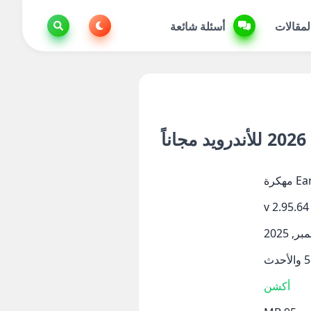
لمقالات
أسئلة شائعة
كرة
v 2.95.64
أكشن