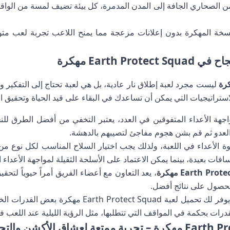
ة. من الصحاري الجافة إلى المدن المدمرة، كل بيئة تضيف لمسة من الوا
لنسخة المهكرة بدون إعلانات مزعجة مما يمنح اللاعب تجربة لعب مت
Earth P مهكرة
ليست مجرد لعبة إطلاق نار عادية، بل هي لعبة تحتاج إلى التفكير و
تراتيجيات التي يمكن أن تساعدك في البقاء على قيد الحياة وتحقيق الن
اجهة الأعداء المتفوقين في العدد، يعتبر التخفي من أفضل الطرق للنج
 العدو ثم قم بشن هجوم مفاجئ لتصيبهم بالدهشة.
ة الأعداء في اللعبة، ولذلك يجب اختيار السلاح المناسب لكل نوع من ال
ات بعيدة، بينما يمكن الاعتماد على الأسلحة الثقيلة لمواجهة الأعداء 
Earth Pr مهكرة
، يعد التعاون مع أعضاء الفريق أمراً حيوياً لتحق
للحصول على نتائج أفضل.
: يوفر لك تحميل لعبة Earth Protect Squad
رات بحكمة في المواقف التي تتطلبها، مثل الرؤية الليلية عند اللعب في