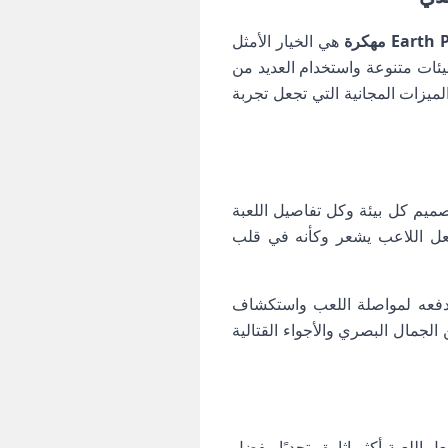
Ea مهكرة
هي الخيار الأمثل
يئات متنوعة واستخدام العديد من
ميزات المجانية التي تجعل تجربة
ميم كل بيئة وكل تفاصيل اللعبة
 تجعل اللاعب يشعر وكأنه في قلب
 تدفعه لمواصلة اللعب واستكشاف
لجمال البصري والأجواء القتالية
اللعبة أكثر إثارة وتحديًا. بفضل