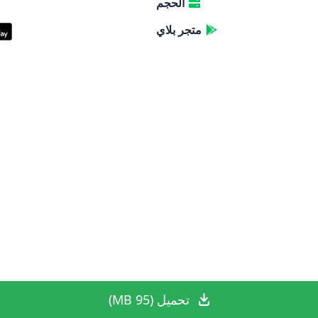
الحجم
متجر بلاي
تحميل (95 MB)