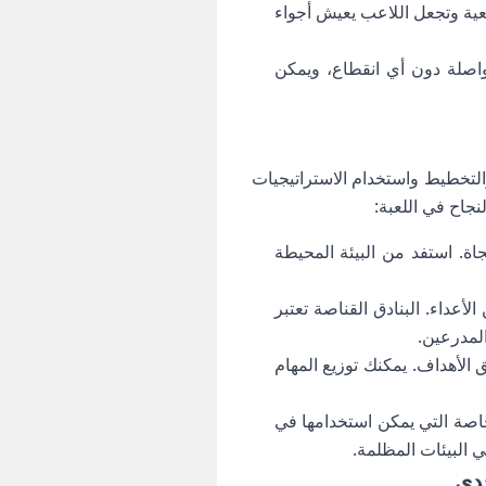
قعية وتجعل اللاعب يعيش أجواء
واصلة دون أي انقطاع، ويمكن
التخطيط واستخدام الاستراتيجيات
جاح في اللعبة:
اة. استفد من البيئة المحيطة
أعداء. البنادق القناصة تعتبر
المدرعين.
يق الأهداف. يمكنك توزيع المهام
 مهكرة بعض القدرات الخاصة التي يمكن استخدامها في
 البيئات المظلمة.