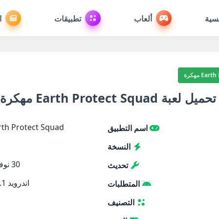
يسية
ألعاب
تطبيقات
ا
E مهكرة
تحميل لعبة Earth Protect Squad مهكرة 2026 للأندرويد مجاناً
Earth Protect Squad مه
اسم التطبيق
النسخة
30 نوفمبر, 2025
تحديث
اندرويد 5.1 والأحدث
المتطلبات
التصنيف