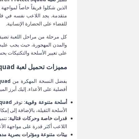
الذين شكلوا فريقاً خاصاً لمواج
متقدمة. يجد اللاعب نفسه في قلب
للقضاء على الحضارة الإنسانية.
كل مرحلة من مراحل اللعبة تضيف 
والمدن المهجورة، حيث يجب عليه ا
على تغيير الأسلحة والتكتيكات بحسب
مميزات تحميل لعبة Earth Protect Squad مهكرة للأندرويد
بفضل النسخة المهكرة من
quad
أفضلية على الأعداء. إليك أبرز المي
أسلحة متنوعة وقوية
: توفر
 Squad
الأسلحة الثقيلة، بالإضافة إلى إمك
قدرات خاصة وحركات قتالية
: تتم
اللاعب أكثر قدرة على مواجهة الأ
بيئات متنوعة ومؤثرات بصرية مد