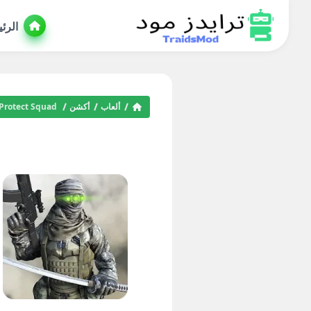
الرئ
ألعاب
أكشن
arth Protect Squad