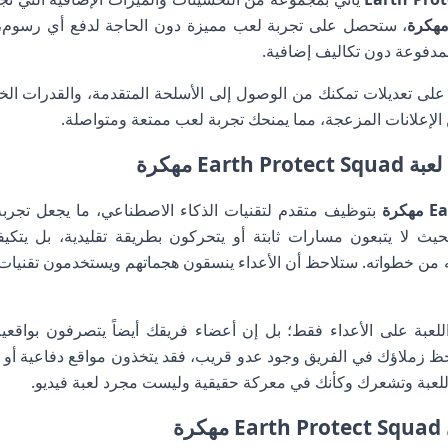
، ستحصل على تجربة لعب مميزة دون الحاجة لدفع أي رسوم،
لمدفوعة دون تكاليف إضافية.
على تعديلات تمكنك من الوصول إلى الأسلحة المتقدمة، والقدرات الخ
ن الإعلانات المزعجة، مما يمنحك تجربة لعب ممتعة ومتواصلة.
Ear مهكرة
بتوظيف متقدم لتقنيات الذكاء الاصطناعي، ما يجعل تجربة ال
بحيث لا يتبعون مسارات ثابتة أو يتحركون بطريقة تقليدية، بل يتك
عونه من خطواته. ستلاحظ أن الأعداء ينسقون هجماتهم ويستخدمون تقنيات
لعبة على الأعداء فقط؛ بل إن أعضاء فريقك أيضاً يتصرفون بواقعية، وي
احظ زملاؤك في الفريق وجود عدو قريب، فقد يتخذون مواقع دفاعية أو ي
اللعبة وتشعرك وكأنك في معركة حقيقية وليست مجرد لعبة فيديو.
ة