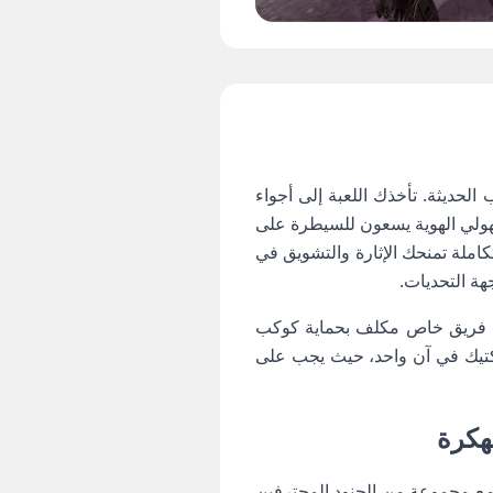
لحديثة. تأخذك اللعبة إلى أجواء
هولي الهوية يسعون للسيطرة على
ملة تمنحك الإثارة والتشويق في
هة التحديات.
ن فريق خاص مكلف بحماية كوكب
كتيك في آن واحد، حيث يجب على
مع مجموعة من الجنود المحترفين