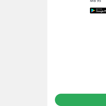
95 MB