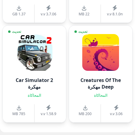
1.37 GB
v.v 3.7.06
22 MB
v.v 8.1.0n
تحديث
تحديث
Car Simulator 2
Creatures Of The
Deep مهكرة
مهكرة
المحاكاة
المحاكاة
785 MB
v.v 1.58.9
200 MB
v.v 3.06