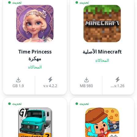
تحديث
تحديث
Minecraft الأصلية
Time Princess
مهكرة
المحاكاة
المحاكاة
1.9 GB
v.v 4.2.2
980 MB
v.1.26....
تحديث
تحديث