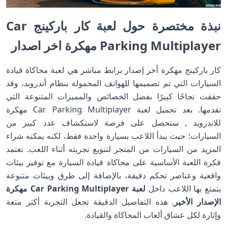
نبذة مختصرة حول لعبة كار باركينج Car
Parking Multiplayer مهكرة اخر اصدار
كار باركينج مهكرة أخر إصدار برابط مباشر هي لعبة محاكاة قيادة
السيارات التي تم تصميمها للهواتف المحمولة بنظام أندرويد، وقد
حققت نجاحًا كبيرًا بفضل الخصائص والمميزات المتنوعة التي
تقدمها. بعد تحميل لعبة Car Parking Multiplayer مهكرة
للاندرويد , ستحصل على فرصة لاستكشاف عدد كبير من
السيارات؛ حيث يبدأ اللاعب بسيارة واحدة فقط، لكنه يمكنه شراء
المزيد من السيارات من المتجر لتنويع تجربته أثناء اللعب. تعتمد
فكرة اللعبة الأساسية على محاكاة قيادة السيارة مع توفير بيئات
واقعية وعناصر تحكم دقيقة، بالإضافة إلى طرق وبيئات متنوعة
يتمتع بها اللاعب داخل
لعبة Car Parking Multiplayer مهكرة
الإصدار الأخير
. هذه التفاصيل الدقيقة تجعل التجربة أكثر متعة
وإثارة لكل عشاق ألعاب المحاكاة والقيادة.