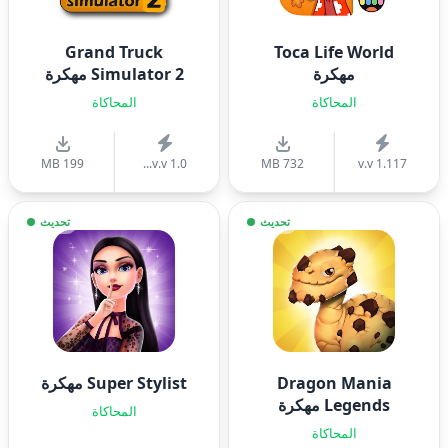
Grand Truck
Toca Life World
مهكرة
Simulator 2 مهكرة
المحاكاة
المحاكاة
199 MB
v.v 1.0...
732 MB
v.v 1.117
تحديث
تحديث
Dragon Mania
Super Stylist مهكرة
Legends مهكرة
المحاكاة
المحاكاة