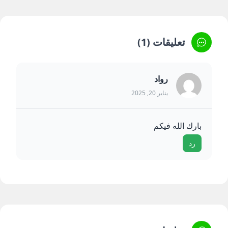
تعليقات (1)
رواد
يناير 20, 2025
بارك الله فيكم
رد