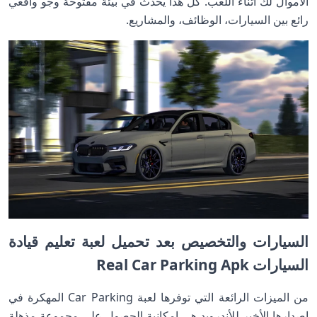
الأموال لك أثناء اللعب. كل هذا يحدث في بيئة مفتوحة وجو واقعي
رائع بين السيارات، الوظائف، والمشاريع.
السيارات والتخصيص بعد تحميل لعبة تعليم قيادة
السيارات Real Car Parking Apk
من الميزات الرائعة التي توفرها لعبة Car Parking المهكرة في
إصدارها الأخير للأندرويد هي إمكانية الحصول على مجموعة مذهلة