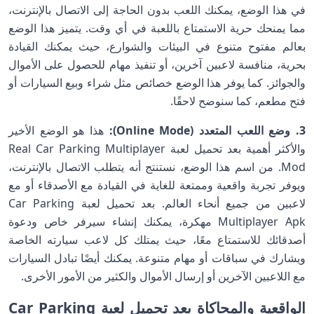
في هذا الوضع، يمكنك اللعب بدون الحاجة إلى الاتصال بالإنترنت،
مما يمنحك حرية الاستمتاع باللعبة في أي وقت. يتميز هذا الوضع
بعالم مفتوح متنوع في البيئات والشوارع، حيث يمكنك القيادة
بحرية، منافسة لاعبين آخرين، أو تنفيذ مهام للحصول على الأموال
والجوائز. كما يوفر هذا الوضع خصائص مثل شراء وبيع السيارات أو
فتح مطعم، كما سنوضح لاحقًا.
3. وضع اللعب المتعدد (Online Mode):
هذا هو الوضع الأخير
والأكثر أهمية بعد تحميل لعبة Real Car Parking Multiplayer
Mod. من اسم هذا الوضع، نستنتج أنه يتطلب الاتصال بالإنترنت،
ويوفر تجربة واقعية وممتعة للغاية في القيادة مع الأصدقاء أو مع
لاعبين من جميع أنحاء العالم. بعد تحميل لعبة Car Parking
Multiplayer Apk مهكرة، يمكنك إنشاء سيرفر خاص ودعوة
أصدقائك للاستمتاع معًا، حيث يمتلك كل لاعب سيارته الخاصة
ويشارك في سباقات أو مهام متنوعة. يمكنك أيضًا تبادل السيارات
مع اللاعبين الآخرين أو إرسال الأموال والكثير من الأمور الأخرى.
الواقعية والمحاكاة بعد تحميل لعبة Car Parking