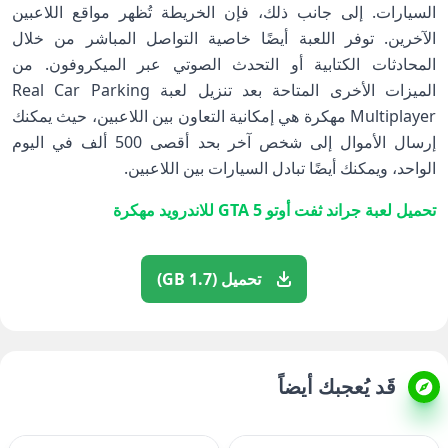
السيارات. إلى جانب ذلك، فإن الخريطة تُظهر مواقع اللاعبين
الآخرين. توفر اللعبة أيضًا خاصية التواصل المباشر من خلال
المحادثات الكتابية أو التحدث الصوتي عبر الميكروفون. من
الميزات الأخرى المتاحة بعد تنزيل لعبة Real Car Parking
Multiplayer مهكرة هي إمكانية التعاون بين اللاعبين، حيث يمكنك
إرسال الأموال إلى شخص آخر بحد أقصى 500 ألف في اليوم
الواحد، ويمكنك أيضًا تبادل السيارات بين اللاعبين.
تحميل
لعبة جراند ثفت أوتو GTA 5 للاندرويد مهكرة
تحميل (1.7 GB)
قَد يُعجبك أيضاً