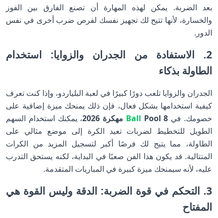
بعد الضربة. يمكن لهذه المهارة أن تصنع الفارق بين الفوز
والخسارة، لأنها تتيح لك تجهيز نفسك لفرص ضرب أخرى في نفس
الدور.
2. الاستفادة من الجدران والزوايا: استخدام
الطاولة بذكاء
الجدران والزوايا تلعب دورًا كبيرًا في لعبة البلياردو، وإذا كنت تعرف
كيفية استخدامها بشكل فعال، فإن ذلك يمنحك ميزة إضافية على
خصومك. في
8
Pool مهكرة 2026
Ball
، يمكنك استخدام السهم
الطويل للتخطيط لضربات تعيد الكرة إلى موضع مثالي على
الطاولة، مما يتيح لك فرصًا أكبر لتسجيل المزيد من الكرات
المتتالية. قد يكون هذا الفن صعبًا في البداية، لكنه يستحق التدرب
عليه، لأنه سيمنحك ميزة كبيرة في المباريات المتقدمة.
3. التحكم في قوة الضربة: الدقة وليس القوة هي
المفتاح