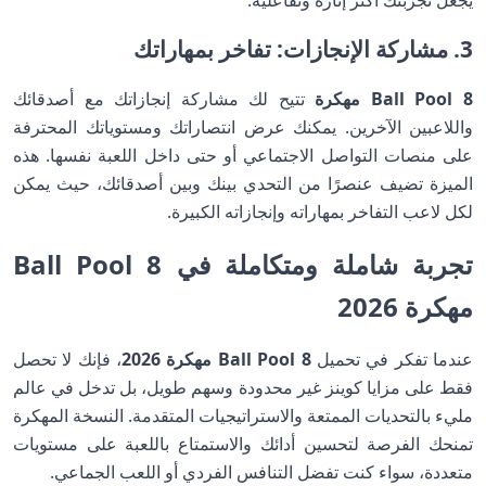
3. مشاركة الإنجازات: تفاخر بمهاراتك
8 Ball Pool مهكرة
تتيح لك مشاركة إنجازاتك مع أصدقائك
واللاعبين الآخرين. يمكنك عرض انتصاراتك ومستوياتك المحترفة
على منصات التواصل الاجتماعي أو حتى داخل اللعبة نفسها. هذه
الميزة تضيف عنصرًا من التحدي بينك وبين أصدقائك، حيث يمكن
لكل لاعب التفاخر بمهاراته وإنجازاته الكبيرة.
تجربة شاملة ومتكاملة في 8 Ball Pool
مهكرة 2026
عندما تفكر في تحميل
8 Ball Pool مهكرة 2026
، فإنك لا تحصل
فقط على مزايا كوينز غير محدودة وسهم طويل، بل تدخل في عالم
مليء بالتحديات الممتعة والاستراتيجيات المتقدمة. النسخة المهكرة
تمنحك الفرصة لتحسين أدائك والاستمتاع باللعبة على مستويات
متعددة، سواء كنت تفضل التنافس الفردي أو اللعب الجماعي.