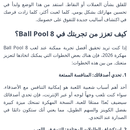
للقلق بشأن العملات أو النقاط. استفد من هذا الوضع وابدأ في
تحسين مهاراتك بشكل يومي. كلما لعبت أكثر، كلما زادت فرصك
في اكتشاف أساليب جديدة للتفوق على خصومك.
كيف تعزز من تجربتك في 8 Ball Pool؟
إذا كنت تريد تحقيق أفضل تجربة ممكنة عند لعب 8 Ball Pool
مهكرة 2026، فإن هناك بعض الخطوات التي يمكنك اتخاذها لتعزيز
متعتك. من بين هذه الخطوات:
1. تحدي أصدقائك: المنافسة الممتعة
أحد أهم أسباب شعبية اللعبة هو إمكانية التنافس مع الأصدقاء.
سواء كنت تلعب وجهاً لوجه أو عبر الإنترنت، فإن تحدي أصدقائك
سيضيف بُعدًا ممتعًا للعبة. النسخة المهكرة تمنحك ميزة كبيرة
بفضل الكوينز والسهم الطويل، مما يعني أنك ستكون دائمًا في
الصدارة عند التحدي.
2. استكشاف الطاولات المختلفة: التنوع في اللعب