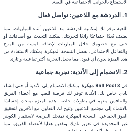
الاستمتاع بالجوانب الاجتماعية في اللعبة.
1. الدردشة مع اللاعبين: تواصل فعال
اللعبة توفر لك إمكانية الدردشة مع اللاعبين أثناء المباريات، مما
يضيف بُعدًا اجتماعيًا رائعًا لتجربتك. يمكنك التحدث مع أصدقائك أو
حتى مع خصومك خلال المباريات لإضافة لمسة من المرح
والتفاعل الاجتماعي. بفضل النسخة المهكرة، يمكنك الاستفادة من
هذه الميزة بدون أي قيود، مما يجعل التجربة أكثر تفاعلية وإثارة.
2. الانضمام إلى الأندية: تجربة جماعية
في
8 Ball Pool مهكرة
، يمكنك الانضمام إلى الأندية أو حتى إنشاء
نادي خاص بك. الأندية توفر لك فرصة للعب مع أعضاء الفريق
والتنافس معهم في بطولات خاصة. هذه الميزة تمنحك إحساسًا
بالانتماء إلى مجتمع اللاعبين وتتيح لك التعاون مع الآخرين لتحقيق
الفوز الجماعي. النسخة المهكرة تمنحك الفرصة لاستثمار الكوينز
غير المحدودة في تعزيز ناديك وتقديم هدايا لأعضاء الفريق، مما
يجعل تجربتك أكثر إثارة وتفاعلية.