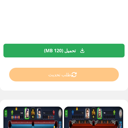
تحميل (120 MB)
طلب تحديث