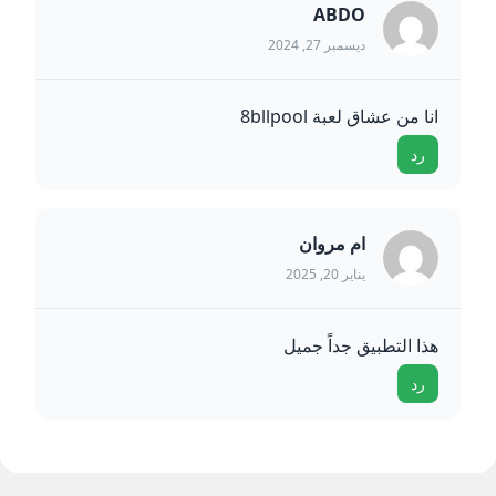
ABDO
ديسمبر 27, 2024
انا من عشاق لعبة 8bllpool
رد
ام مروان
يناير 20, 2025
هذا التطبيق جداً جميل
رد