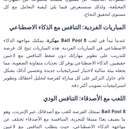
المختلفة، ولذلك سنستعرض فيما يلي كيفية التعامل مع كل
مستوى لتحقيق النجاح.
المباريات الفردية: التنافس مع الذكاء الاصطناعي
عندما تبدأ في لعب
8 Ball Pool مهكرة
، يمكنك مواجهة الذكاء
الاصطناعي في المباريات الفردية. هذه المباريات تتيح لك فرصة
للتدريب على تطوير مهاراتك دون ضغط التنافس مع لاعبين
حقيقيين. الذكاء الاصطناعي يوفر لك تحديات متفاوتة الصعوبة، مما
يجعله بيئة مثالية لاختبار استراتيجيات جديدة وتحسين أدائك بشكل
عام. حاول التركيز على كل مباراة كفرصة لتحليل أخطائك وتطوير
استراتيجيات تصويب أكثر دقة.
اللعب مع الأصدقاء: التنافس الودي
8 Ball Pool
تمنحك الفرصة للعب مع أصدقائك عبر الإنترنت، وهو
ما يضيف بعدًا ممتعًا للتجربة. المنافسة مع الأصدقاء تختلف عن
مواجهة الذكاء الاصطناعي، حيث يتطلب التنافس مع لاعبين