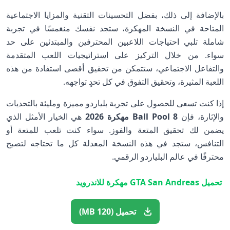
بالإضافة إلى ذلك، بفضل التحسينات التقنية والمزايا الاجتماعية
المتاحة في النسخة المهكرة، ستجد نفسك منغمسًا في تجربة
شاملة تلبي احتياجات اللاعبين المحترفين والمبتدئين على حد
سواء. من خلال التركيز على استراتيجيات اللعب المتقدمة
والتفاعل الاجتماعي، ستتمكن من تحقيق أقصى استفادة من هذه
اللعبة المثيرة، وتحقيق التفوق في كل تحدٍ تواجهه.
إذا كنت تسعى للحصول على تجربة بلياردو مميزة ومليئة بالتحديات
والإثارة، فإن
8 Ball Pool مهكرة 2026
هي الخيار الأمثل الذي
يضمن لك تحقيق المتعة والفوز. سواء كنت تلعب للمتعة أو
التنافس، ستجد في هذه النسخة المعدلة كل ما تحتاجه لتصبح
محترفًا في عالم البلياردو الرقمي.
تحميل GTA San Andreas مهكرة للاندرويد
تحميل (120 MB)