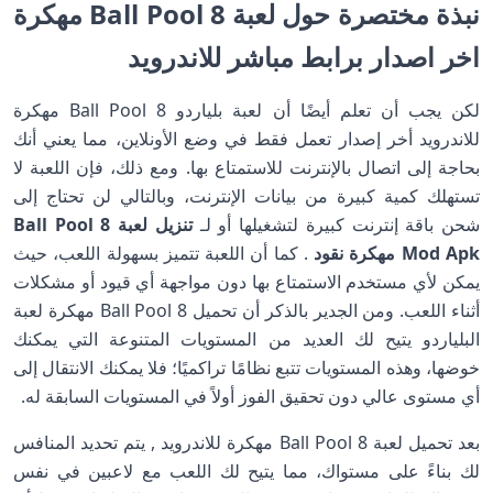
نبذة مختصرة حول لعبة 8 Ball Pool مهكرة
اخر اصدار برابط مباشر للاندرويد
لكن يجب أن تعلم أيضًا أن لعبة بلياردو 8 Ball Pool مهكرة
للاندرويد أخر إصدار تعمل فقط في وضع الأونلاين، مما يعني أنك
بحاجة إلى اتصال بالإنترنت للاستمتاع بها. ومع ذلك، فإن اللعبة لا
تستهلك كمية كبيرة من بيانات الإنترنت، وبالتالي لن تحتاج إلى
شحن باقة إنترنت كبيرة لتشغيلها أو لـ
تنزيل لعبة 8 Ball Pool
Mod Apk مهكرة نقود
. كما أن اللعبة تتميز بسهولة اللعب، حيث
يمكن لأي مستخدم الاستمتاع بها دون مواجهة أي قيود أو مشكلات
أثناء اللعب. ومن الجدير بالذكر أن تحميل 8 Ball Pool مهكرة لعبة
البلياردو يتيح لك العديد من المستويات المتنوعة التي يمكنك
خوضها، وهذه المستويات تتبع نظامًا تراكميًا؛ فلا يمكنك الانتقال إلى
أي مستوى عالي دون تحقيق الفوز أولاً في المستويات السابقة له.
بعد تحميل لعبة 8 Ball Pool مهكرة للاندرويد , يتم تحديد المنافس
لك بناءً على مستواك، مما يتيح لك اللعب مع لاعبين في نفس