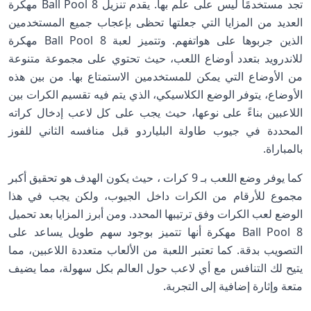
تجد مستخدمًا ليس على علم بها. يقدم تنزيل 8 Ball Pool مهكرة
العديد من المزايا التي جعلتها تحظى بإعجاب جميع المستخدمين
الذين جربوها على هواتفهم. وتتميز لعبة 8 Ball Pool مهكرة
للاندرويد بتعدد أوضاع اللعب، حيث تحتوي على مجموعة متنوعة
من الأوضاع التي يمكن للمستخدمين الاستمتاع بها. من بين هذه
الأوضاع، يتوفر الوضع الكلاسيكي، الذي يتم فيه تقسيم الكرات بين
اللاعبين بناءً على نوعها، حيث يجب على كل لاعب إدخال كراته
المحددة في جيوب طاولة البلياردو قبل منافسه الثاني للفوز
بالمباراة.
كما يوفر وضع اللعب بـ 9 كرات ، حيث يكون الهدف هو تحقيق أكبر
مجموع للأرقام من الكرات داخل الجيوب، ولكن يجب في هذا
الوضع لعب الكرات وفق ترتيبها المحدد. ومن أبرز المزايا بعد تحميل
8 Ball Pool مهكرة أنها تتميز بوجود سهم طويل يساعد على
التصويب بدقة. كما تعتبر اللعبة من الألعاب متعددة اللاعبين، مما
يتيح لك التنافس مع أي لاعب حول العالم بكل سهولة، مما يضيف
متعة وإثارة إضافية إلى التجربة.