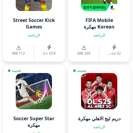
Street Soccer Kick
FIFA Mobile
Korean مهكرة
Games
الرياضة
الرياضة
112 MB
v.v 10.9
339 MB
v.v 32....
تحديث
تحديث
دريم ليج الاهلي مهكرة
Soccer Super Star
مهكرة
الرياضة