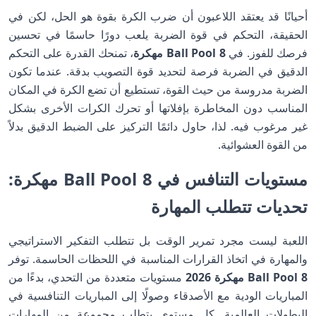
أحيانًا قد يعتقد اللاعبون أن ضرب الكرة بقوة هو الحل، لكن في
الحقيقة، التحكم في قوة الضربة يلعب دورًا حاسمًا في تحسين
فرصك للفوز. في
8 Ball Pool مهكرة
، تمنحك القدرة على التحكم
الدقيق في الضربة فرصة لتحديد قوة التصويب بدقة. عندما تكون
الضربة مدروسة من حيث القوة، تستطيع أن تضع الكرة في المكان
المناسب دون المخاطرة بإفلاتها أو تحرك الكرات الأخرى بشكل
غير مرغوب فيه. لذا، حاول دائمًا التركيز على الضبط الدقيق بدلاً
من القوة العشوائية.
مستويات التنافس في 8 Ball Pool مهكرة:
تحديات تتطلب المهارة
اللعبة ليست مجرد تمرير الوقت بل تتطلب التفكير الاستراتيجي
والمهارة في اتخاذ القرارات المناسبة في اللحظات الحاسمة. توفر
8 Ball Pool مهكرة 2026
مستويات متعددة من التحدي، بدءًا من
المباريات الودية مع الأصدقاء وصولًا إلى المباريات التنافسية في
البطولات العالمية. كل مستوى يتطلب مجموعة من المهارات