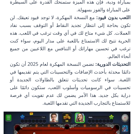
بمباراة ودية، فإن هذه الميزة ستمنحك القدرة على السيطرة
على المباراة والفوز بسهولة.
اللعب بدون قيود:
مع النسخة المهكرة، لا توجد قيود تعيقك. لن
تكون بحاجة إلى انتظار تجديد النقاط أو التوقف بسبب نفاد
العملات. كل شيء متاح لك في أي وقت ترغب في اللعب. هذه
الحرية تتيح لك الاستمتاع باللعبة على مدار اليوم، سواء كنت
ترغب في تحسين مهاراتك أو التنافس مع اللاعبين من جميع
أنحاء العالم.
التحديثات الدورية:
تضمن النسخة المهكرة لعام 2025 أن تكون
دائمًا محدثة بأحدث الإضافات والتحسينات التي يتم تقديمها في
اللعبة. سواء كانت تحديثات تتعلق بالطاولات الجديدة أو
تحسينات في الرسوميات وأسلوب اللعب، ستكون دائمًا على
دراية بكل جديد. هذا الأمر يضمن لك عدم تفويت أي فرصة
للاستمتاع بالتجارب الجديدة التي تقدمها اللعبة.