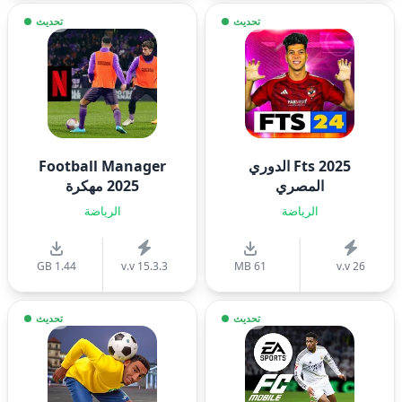
تحديث
تحديث
Fts 2025 الدوري
Football Manager
المصري
2025 مهكرة
الرياضة
الرياضة
1.44 GB
v.v 15.3.3
61 MB
v.v 26
تحديث
تحديث