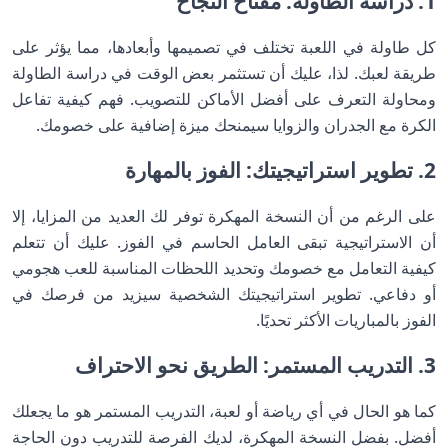
1. دراسة الطاولة: مفتاح النجاح
كل طاولة في اللعبة تختلف في تصميمها وأبعادها، مما يؤثر على
طريقة لعبك. لذا، عليك أن تستثمر بعض الوقت في دراسة الطاولة
ومحاولة التعرف على أفضل الأماكن للتصويب. فهم كيفية تفاعل
الكرة مع الجدران والزوايا سيمنحك ميزة إضافية على خصومك.
2. تطوير استراتيجيتك: الفوز بالمهارة
على الرغم من أن النسخة المهكرة توفر لك العديد من المزايا، إلا
أن الاستراتيجية تبقى العامل الحاسم في الفوز. عليك أن تتعلم
كيفية التعامل مع خصومك وتحديد اللحظات المناسبة للعب هجومي
أو دفاعي. تطوير استراتيجيتك الشخصية سيزيد من فرصك في
الفوز بالمباريات الأكثر تحديًا.
3. التدريب المستمر: الطريق نحو الاحتراف
كما هو الحال في أي رياضة أو لعبة، التدريب المستمر هو ما يجعلك
أفضل. بفضل النسخة المهكرة، لديك الفرصة للتدريب دون الحاجة