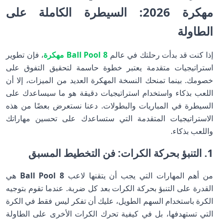
مهكرة 2026: السيطرة الكاملة على
الطاولة
إذا كنت قد بدأت رحلتك في عالم
8 Ball Pool مهكرة
، فإن تطوير
استراتيجيات متقدمة يعتبر خطوة حاسمة لتحقيق التفوق على
خصومك. بينما تمنحك النسخة المهكرة العديد من الميزات، إلا أن
اللعب بذكاء واستخدام استراتيجيات دقيقة هو ما سيساعدك على
السيطرة في المباريات والبطولات. دعنا نستعرض بعضًا من هذه
الاستراتيجيات المتقدمة التي ستساعدك على تحسين مهاراتك
واللعب بذكاء.
1. التنبؤ بحركة الكرات: فن التخطيط المسبق
من أهم المهارات التي يجب أن يتقنها لاعب
8 Ball Pool
هي
القدرة على التنبؤ بحركة الكرات بعد كل ضربة. عندما تقوم بتوجيه
الكرة باستخدام السهم الطويل، عليك أن تفكر ليس فقط في الكرة
التي تستهدفها، بل في كيفية تحرك الكرات الأخرى على الطاولة