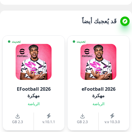
قَد يُعجبك أيضاً
تحديث
تحديث
EFootball 2026
eFootball 2026
مهكرة
مهكرة
الرياضة
الرياضة
2.3 GB
v.10.1.1
2.3 GB
v.v 10.3.0