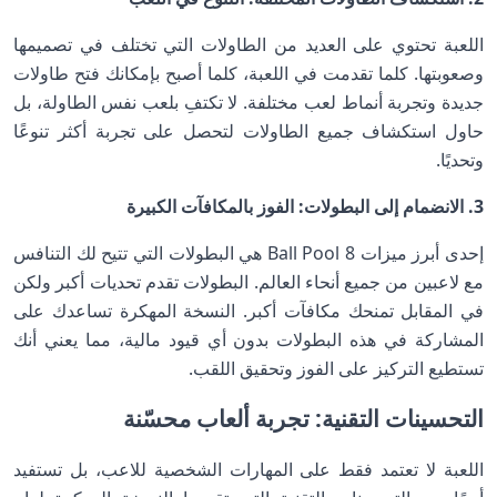
اللعبة تحتوي على العديد من الطاولات التي تختلف في تصميمها
وصعوبتها. كلما تقدمت في اللعبة، كلما أصبح بإمكانك فتح طاولات
جديدة وتجربة أنماط لعب مختلفة. لا تكتفِ بلعب نفس الطاولة، بل
حاول استكشاف جميع الطاولات لتحصل على تجربة أكثر تنوعًا
وتحديًا.
3. الانضمام إلى البطولات: الفوز بالمكافآت الكبيرة
إحدى أبرز ميزات 8 Ball Pool هي البطولات التي تتيح لك التنافس
مع لاعبين من جميع أنحاء العالم. البطولات تقدم تحديات أكبر ولكن
في المقابل تمنحك مكافآت أكبر. النسخة المهكرة تساعدك على
المشاركة في هذه البطولات بدون أي قيود مالية، مما يعني أنك
تستطيع التركيز على الفوز وتحقيق اللقب.
التحسينات التقنية: تجربة ألعاب محسّنة
اللعبة لا تعتمد فقط على المهارات الشخصية للاعب، بل تستفيد