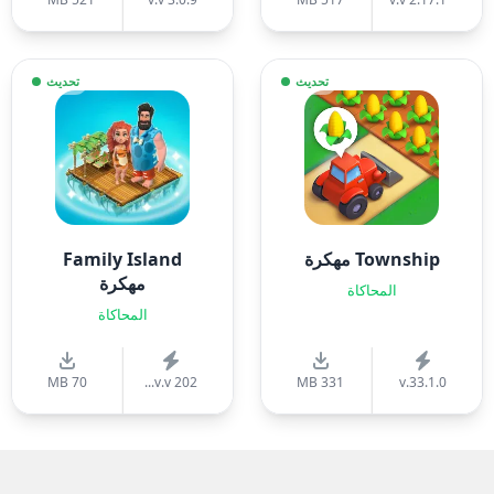
تحديث
تحديث
Township مهكرة
Family Island
مهكرة
المحاكاة
المحاكاة
70 MB
v.v 202...
331 MB
v.33.1.0