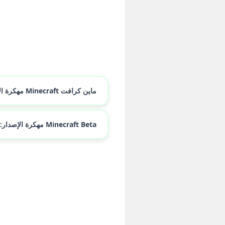
ماين كرافت Minecraft مهكرة الإصدار: v1.26.33.1_Mod✅
Minecraft Beta مهكرة الإصدار: v1.26.40.30_Mod✅