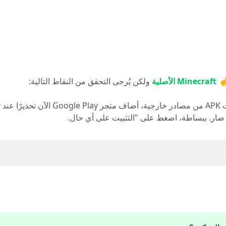
☝️
Minecraft الأصلية
ولكن يُرجى التحقق من النقاط التالية: