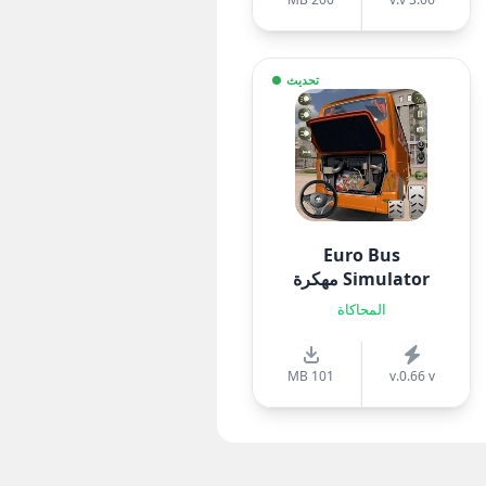
تحديث
Euro Bus
Simulator مهكرة
المحاكاة
101 MB
v.0.66 v